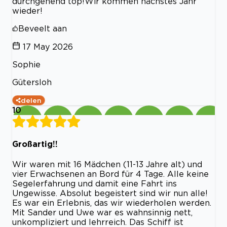
durchgehend top!Wir kommen nächstes Jahr
wieder!
Beveelt aan
17 May 2026
Sophie
Gütersloh
delen
10
Großartig!!
Wir waren mit 16 Mädchen (11-13 Jahre alt) und
vier Erwachsenen an Bord für 4 Tage. Alle keine
Segelerfahrung und damit eine Fahrt ins
Ungewisse. Absolut begeistert sind wir nun alle!
Es war ein Erlebnis, das wir wiederholen werden.
Mit Sander und Uwe war es wahnsinnig nett,
unkompliziert und lehrreich. Das Schiff ist