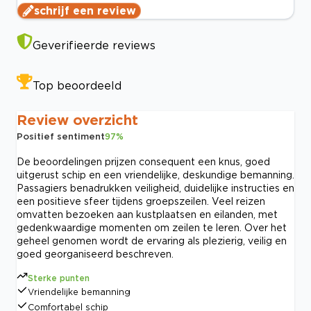
schrijf een review
Geverifieerde reviews
Top beoordeeld
Review overzicht
Positief sentiment
97
%
De beoordelingen prijzen consequent een knus, goed
uitgerust schip en een vriendelijke, deskundige bemanning.
Passagiers benadrukken veiligheid, duidelijke instructies en
een positieve sfeer tijdens groepszeilen. Veel reizen
omvatten bezoeken aan kustplaatsen en eilanden, met
gedenkwaardige momenten om zeilen te leren. Over het
geheel genomen wordt de ervaring als plezierig, veilig en
goed georganiseerd beschreven.
Sterke punten
Vriendelijke bemanning
Comfortabel schip