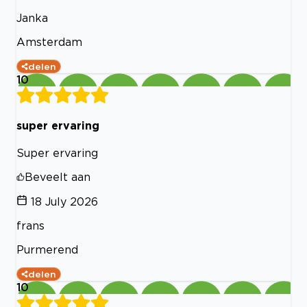
Janka
Amsterdam
delen
10
super ervaring
Super ervaring
Beveelt aan
18 July 2026
frans
Purmerend
delen
10