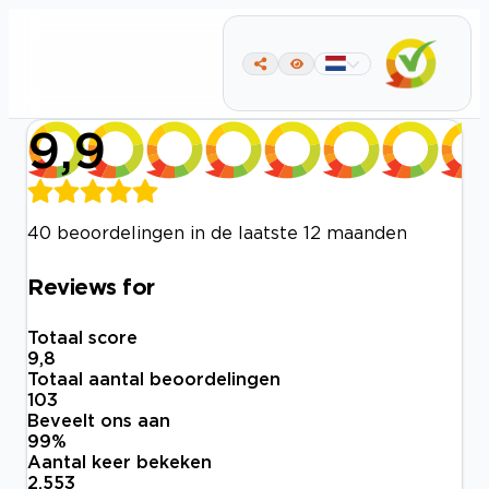
9,9
40 beoordelingen in de laatste 12 maanden
Reviews for
Totaal score
9,8
Totaal aantal beoordelingen
103
Beveelt ons aan
99
%
Aantal keer bekeken
2.553