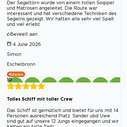
Der Segeltörn wurde von einem tollen Soipper
und Matrosen angeleitet. Die Route war
interessant und hat verschiedene Techniken des
Segelns gezeigt. Wir hatten alle sehr viel Spaß
und viel erlebt.
Beveelt aan
4 June 2026
Simon
Eschelbronn
delen
10
Tolles Schiff mit toller Crew
Das Schiff ist gemütlich und bietet für uns mit 14
Personen ausreichend Platz. Sander ubd Uwe
sind gut auf unsere 12 Jungs eingegangen und wir
hatten ein tolle Zeit!