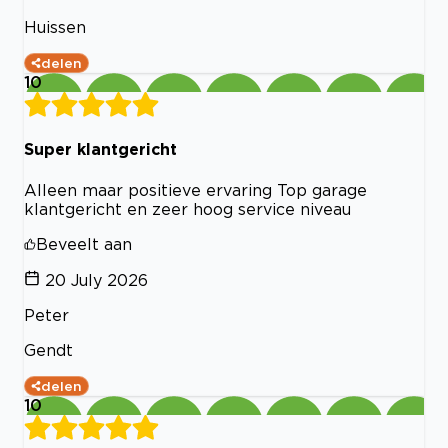
Huissen
delen
10
Super klantgericht
Alleen maar positieve ervaring Top garage
klantgericht en zeer hoog service niveau
Beveelt aan
20 July 2026
Peter
Gendt
delen
10