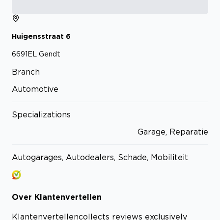
Huigensstraat
6
6691EL
Gendt
Branch
Automotive
Specializations
Garage, Reparatie
Autogarages, Autodealers, Schade, Mobiliteit
Over
Klantenvertellen
Klantenvertellen
collects reviews exclusively