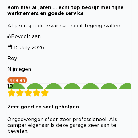
Kom hier al jaren … echt top bedrijf met fijne
werknemers en goede service
Al jaren goede ervaring .. nooit tegengevallen
Beveelt aan
15 July 2026
Roy
Nijmegen
delen
10
Zeer goed en snel geholpen
Ongedwongen sfeer, zeer professioneel. Als
camper eigenaar is deze garage zeer aan te
bevelen.