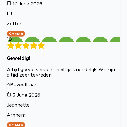
17 June 2026
LJ
Zetten
delen
10
Geweldig!
Altijd goede service en altijd vriendelijk .Wij zijn
altijd zeer tevreden
Beveelt aan
3 June 2026
Jeannette
Arnhem
delen