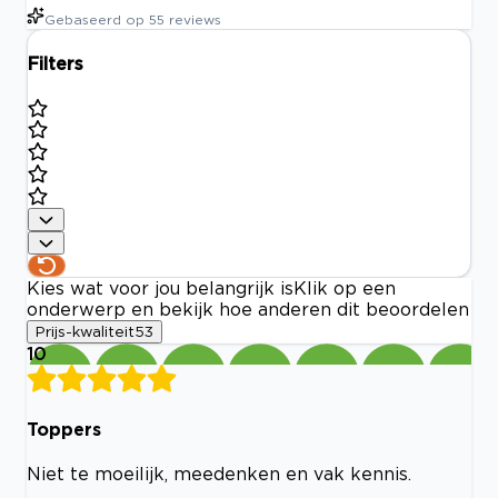
Gebaseerd op
55
reviews
Filters
Kies wat voor jou belangrijk is
Klik op een
onderwerp en bekijk hoe anderen dit beoordelen
Prijs-kwaliteit
53
10
Toppers
Niet te moeilijk, meedenken en vak kennis.