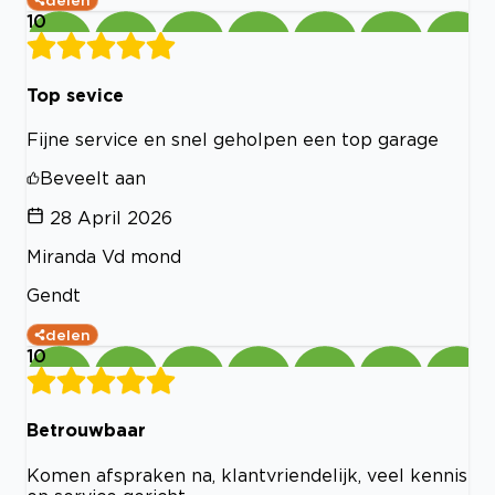
10
Top sevice
Fijne service en snel geholpen een top garage
Beveelt aan
28 April 2026
Miranda Vd mond
Gendt
delen
10
Betrouwbaar
Komen afspraken na, klantvriendelijk, veel kennis