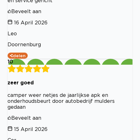
en service gericht
Beveelt aan
16 April 2026
Leo
Doornenburg
delen
10
zeer goed
camper weer netjes de jaarlijkse apk en
onderhoudsbeurt door autobedrijf mulders
gedaan
Beveelt aan
15 April 2026