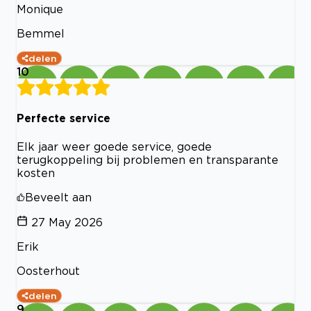
Monique
Bemmel
delen
10
Perfecte service
Elk jaar weer goede service, goede
terugkoppeling bij problemen en transparante
kosten
Beveelt aan
27 May 2026
Erik
Oosterhout
delen
9