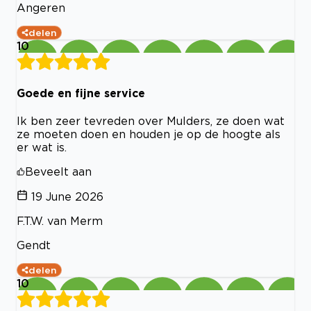
Angeren
delen
10
Goede en fijne service
Ik ben zeer tevreden over Mulders, ze doen wat
ze moeten doen en houden je op de hoogte als
er wat is.
Beveelt aan
19 June 2026
F.T.W. van Merm
Gendt
delen
10