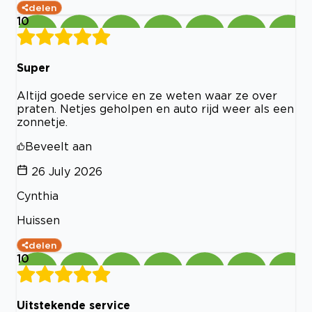
delen
10
Super
Altijd goede service en ze weten waar ze over
praten. Netjes geholpen en auto rijd weer als een
zonnetje.
Beveelt aan
26 July 2026
Cynthia
Huissen
delen
10
Uitstekende service