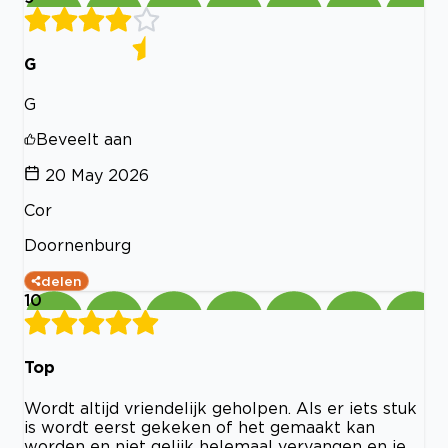
G
G
Beveelt aan
20 May 2026
Cor
Doornenburg
delen
10
Top
Wordt altijd vriendelijk geholpen. Als er iets stuk
is wordt eerst gekeken of het gemaakt kan
worden en niet gelijk helemaal vervangen en je