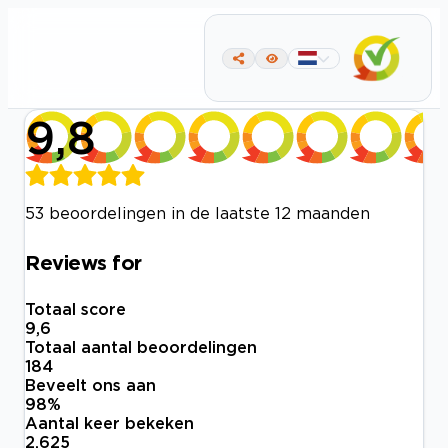
9,8
53 beoordelingen in de laatste 12 maanden
Reviews for
Totaal score
9,6
Totaal aantal beoordelingen
184
Beveelt ons aan
98
%
Aantal keer bekeken
2.625