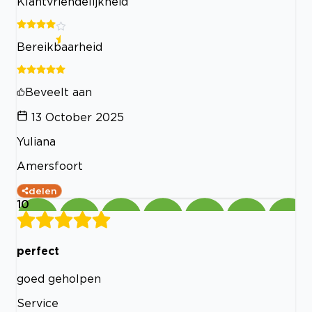
Klantvriendelijkheid
Bereikbaarheid
Beveelt aan
13 October 2025
Yuliana
Amersfoort
delen
10
perfect
goed geholpen
Service