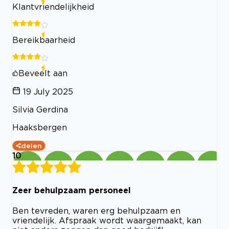
Klantvriendelijkheid
Bereikbaarheid
Beveelt aan
19 July 2025
Silvia Gerdina
Haaksbergen
delen
10
Zeer behulpzaam personeel
Ben tevreden, waren erg behulpzaam en
vriendelijk. Afspraak wordt waargemaakt, kan