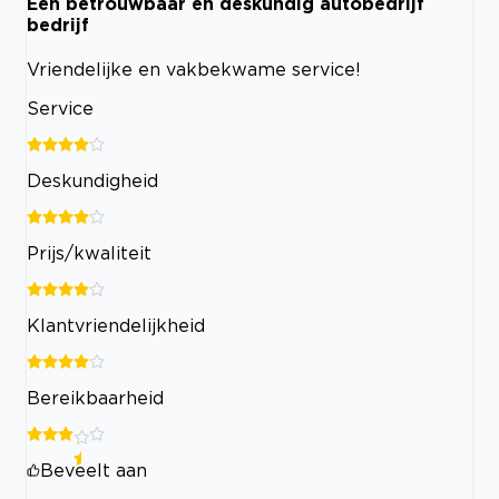
Een betrouwbaar en deskundig autobedrijf
bedrijf
Vriendelijke en vakbekwame service!
Service
Deskundigheid
Prijs/kwaliteit
Klantvriendelijkheid
Bereikbaarheid
Beveelt aan