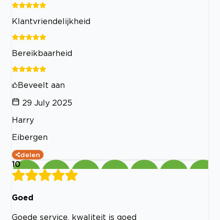
Klantvriendelijkheid
Bereikbaarheid
Beveelt aan
29 July 2025
Harry
Eibergen
delen
10
Goed
Goede service, kwaliteit is goed