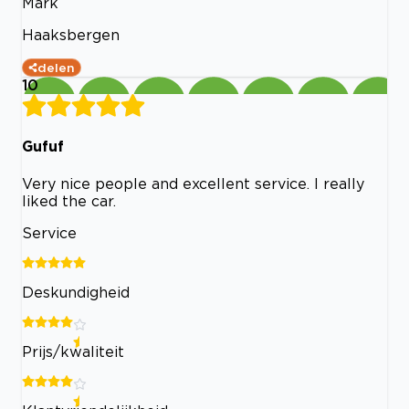
Mark
Haaksbergen
delen
10
Gufuf
Very nice people and excellent service. I really
liked the car.
Service
Deskundigheid
Prijs/kwaliteit