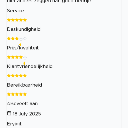
niet anders zeggen dan goed bedrijf!
Service
Deskundigheid
Prijs/kwaliteit
Klantvriendelijkheid
Bereikbaarheid
Beveelt aan
18 July 2025
Eryigit