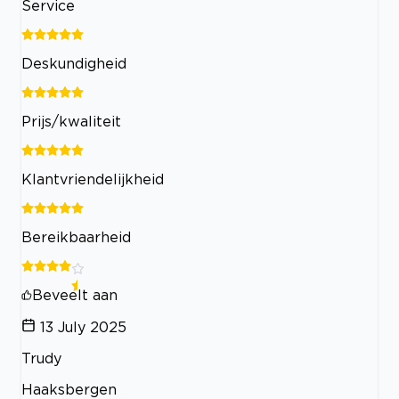
Service
Deskundigheid
Prijs/kwaliteit
Klantvriendelijkheid
Bereikbaarheid
Beveelt aan
13 July 2025
Trudy
Haaksbergen