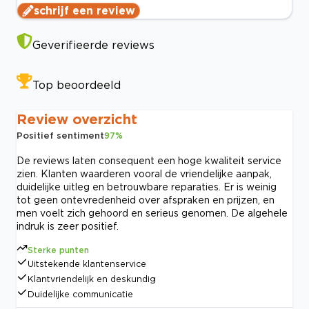
schrijf een review
Geverifieerde reviews
Top beoordeeld
Review overzicht
Positief sentiment
97
%
De reviews laten consequent een hoge kwaliteit service
zien. Klanten waarderen vooral de vriendelijke aanpak,
duidelijke uitleg en betrouwbare reparaties. Er is weinig
tot geen ontevredenheid over afspraken en prijzen, en
men voelt zich gehoord en serieus genomen. De algehele
indruk is zeer positief.
Sterke punten
Uitstekende klantenservice
Klantvriendelijk en deskundig
Duidelijke communicatie