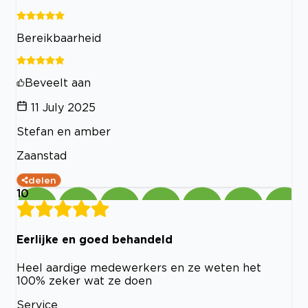
Bereikbaarheid
Beveelt aan
11 July 2025
Stefan en amber
Zaanstad
delen
10
Eerlijke en goed behandeld
Heel aardige medewerkers en ze weten het
100% zeker wat ze doen
Service