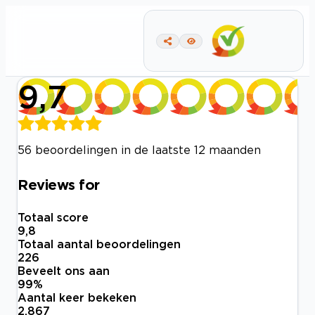
9,7
56 beoordelingen in de laatste 12 maanden
Reviews for
Totaal score
9,8
Totaal aantal beoordelingen
226
Beveelt ons aan
99
%
Aantal keer bekeken
2.867