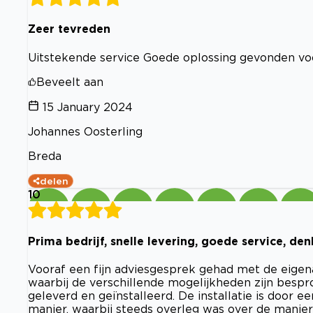
Zeer tevreden
Uitstekende service Goede oplossing gevonden voo
Beveelt aan
15 January 2024
Johannes Oosterling
Breda
delen
10
Prima bedrijf, snelle levering, goede service, d
Vooraf een fijn adviesgesprek gehad met de eigenaa
waarbij de verschillende mogelijkheden zijn bespro
geleverd en geïnstalleerd. De installatie is door
manier, waarbij steeds overleg was over de manier 