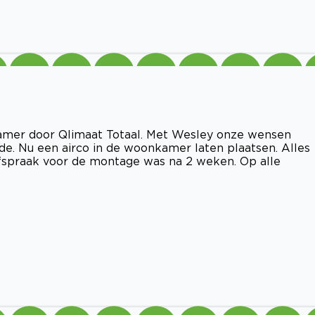
pkamer door Qlimaat Totaal. Met Wesley onze wensen
lde. Nu een airco in de woonkamer laten plaatsen. Alles
fspraak voor de montage was na 2 weken. Op alle