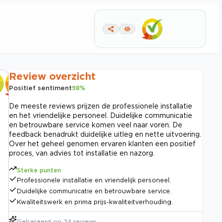
Review overzicht
Positief sentiment
98
%
De meeste reviews prijzen de professionele installatie
en het vriendelijke personeel. Duidelijke communicatie
en betrouwbare service komen veel naar voren. De
feedback benadrukt duidelijke uitleg en nette uitvoering.
Over het geheel genomen ervaren klanten een positief
proces, van advies tot installatie en nazorg.
Sterke punten
Professionele installatie en vriendelijk personeel.
Duidelijke communicatie en betrouwbare service.
Kwaliteitswerk en prima prijs-kwaliteitverhouding.
Gebaseerd op
24
reviews