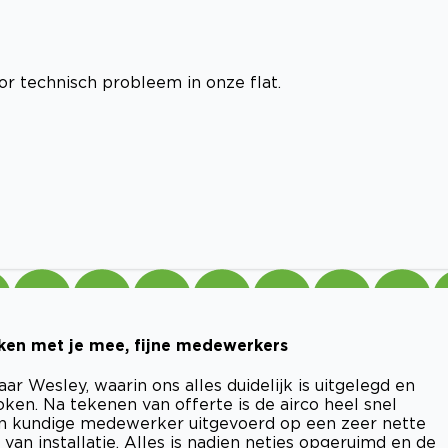
r technisch probleem in onze flat.
enken met je mee, fijne medewerkers
r Wesley, waarin ons alles duidelijk is uitgelegd en
ken. Na tekenen van offerte is de airco heel snel
 een kundige medewerker uitgevoerd op een zeer nette
van installatie. Alles is nadien netjes opgeruimd en de