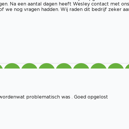
ggen. Na een aantal dagen heeft Wesley contact met on
f we nog vragen hadden. Wij raden dit bedrijf zeker aa
t wordenwat problematisch was . Goed opgelost