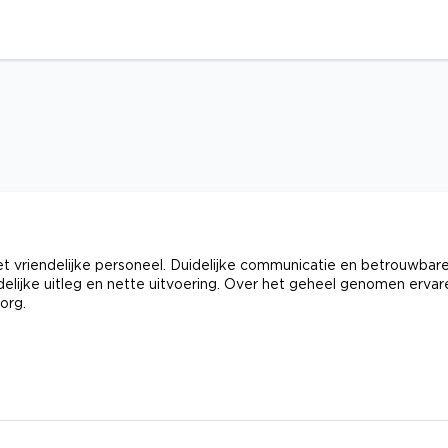
het vriendelijke personeel. Duidelijke communicatie en betrouwbar
elijke uitleg en nette uitvoering. Over het geheel genomen ervar
org.