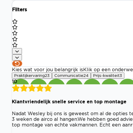
Filters
Kies wat voor jou belangrijk is
Klik op een onderwe
Praktijkervaring
23
Communicatie
24
Prijs-kwaliteit
3
10
Klantvriendelijk snelle service en top montage
Nadat Wesley bij ons is geweest om al de opties 
3 weken de airco al hangen.We hebben goed advies
top montage van echte vakmannen. Echt een aanr