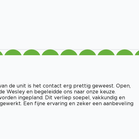
an de unit is het contact erg prettig geweest. Open,
e Wesley en begeleidde ons naar onze keuze.
worden ingepland. Dit verliep soepel, vakkundig en
gewerkt. Een fijne ervaring en zeker een aanbeveling