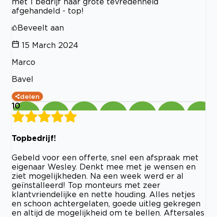
met 1 bedrijf naar grote tevredenheid
afgehandeld - top!
Beveelt aan
15 March 2024
Marco
Bavel
delen
10
Topbedrijf!
Gebeld voor een offerte, snel een afspraak met
eigenaar Wesley. Denkt mee met je wensen en
ziet mogelijkheden. Na een week werd er al
geïnstalleerd! Top monteurs met zeer
klantvriendelijke en nette houding. Alles netjes
en schoon achtergelaten, goede uitleg gekregen
en altijd de mogelijkheid om te bellen. Aftersales