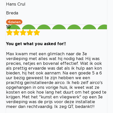
Hans Crul
Breda
delen
10
You get what you asked for!!
Max kwam met een glimlach naar de 3e
verdieping met alles wat hij nodig had. Hij was
precies, netjes en bovenal effectief. Wat ik ook
als prettig ervaarde was dat als ik hulp aan kon
bieden, hij het ook aannam. Na een goede 5 a 6
uur bezig geweest te zijn hebben we een
prachtig geïnstalleerde airco. Ik heb zelf airco's
opgehangen in ons vorige huis, ik weet wat ze
kosten en ook hoe lang het duurt om het goed te
krijgen. Met het "kunst en vliegwerk" op een 3e
verdieping was de prijs voor deze installatie
meer dan rechtvaardig. Ik zeg QT, bedankt!!