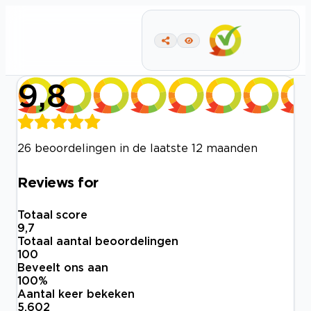
9,8
26 beoordelingen in de laatste 12 maanden
Reviews for
Totaal score
9,7
Totaal aantal beoordelingen
100
Beveelt ons aan
100
%
Aantal keer bekeken
5.602