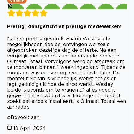
delen
10
Prettig, klantgericht en prettige medewerkers
Na een prettig gesprek waarin Wesley alle
mogelijkheden deelde, ontvingen we zoals
afgesproken dezelfde dag de offerte. Na een
vergelijk met andere aanbieders gekozen voor
Qlimaat Totaal. Vervolgens werd de afspraak om
te monteren binnen 1 week ingepland. Tijdens de
montage was er overleg over de installatie. De
monteur Melvin is vriendelijk, werkt netjes en
legt geduldig uit hoe de airco werkt. Wesley
belde 's avonds om te vragen of alles goed is
gegaan; het antwoord is ja. Indien je een bedrijf
zoekt dat airco's installeert, is Qlimaat Totaal een
aanrader.
Beveelt aan
19 April 2024