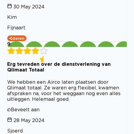
30 May 2024
Kim
Fijnaart
delen
9
Erg tevreden over de dienstverlening van
Qlimaat Totaal
We hebben een Airco laten plaatsen door
Qlimaat totaal. Ze waren erg flexibel, kwamen
afspraken na, voor het weggaan nog even alles
uitleggen. Helemaal goed.
Beveelt aan
28 May 2024
Sjoerd