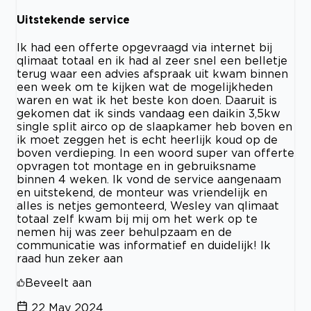
Uitstekende service
Ik had een offerte opgevraagd via internet bij
qlimaat totaal en ik had al zeer snel een belletje
terug waar een advies afspraak uit kwam binnen
een week om te kijken wat de mogelijkheden
waren en wat ik het beste kon doen. Daaruit is
gekomen dat ik sinds vandaag een daikin 3,5kw
single split airco op de slaapkamer heb boven en
ik moet zeggen het is echt heerlijk koud op de
boven verdieping. In een woord super van offerte
opvragen tot montage en in gebruiksname
binnen 4 weken. Ik vond de service aangenaam
en uitstekend, de monteur was vriendelijk en
alles is netjes gemonteerd, Wesley van qlimaat
totaal zelf kwam bij mij om het werk op te
nemen hij was zeer behulpzaam en de
communicatie was informatief en duidelijk! Ik
raad hun zeker aan
Beveelt aan
22 May 2024