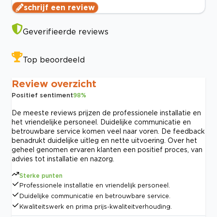
schrijf een review
Geverifieerde reviews
Top beoordeeld
Review overzicht
Positief sentiment
98
%
De meeste reviews prijzen de professionele installatie en
het vriendelijke personeel. Duidelijke communicatie en
betrouwbare service komen veel naar voren. De feedback
benadrukt duidelijke uitleg en nette uitvoering. Over het
geheel genomen ervaren klanten een positief proces, van
advies tot installatie en nazorg.
Sterke punten
Professionele installatie en vriendelijk personeel.
Duidelijke communicatie en betrouwbare service.
Kwaliteitswerk en prima prijs-kwaliteitverhouding.