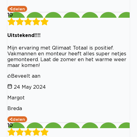
delen
10
Uitstekend!!!!
Mijn ervaring met Qlimaat Totaal is positief.
Vakmannen en monteur heeft alles super netjes
gemonteerd. Laat de zomer en het warme weer
maar komen!
Beveelt aan
24 May 2024
Margot
Breda
delen
10