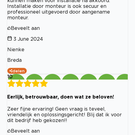
kunnen maken voor installatie na akkoord.
Installatie door monteur is ook secuur en
professioneel uitgevoerd door aangename
monteur.
Beveelt aan
3 June 2024
Nienke
Breda
delen
10
Eerlijk, betrouwbaar, doen wat ze beloven!
Zeer fijne ervaring! Geen vraag is teveel,
vriendelijk en oplossingsgericht! Blij dat ik voor
dit bedrijf heb gekozen!!
Beveelt aan