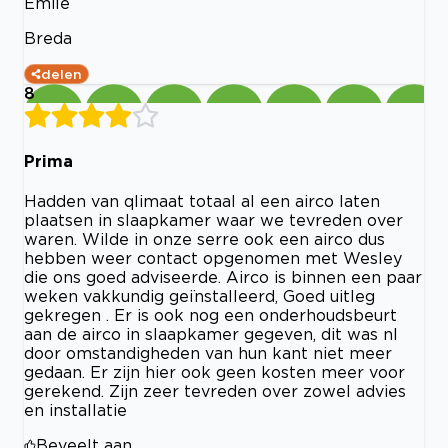
Emile
Breda
delen
8
Prima
Hadden van qlimaat totaal al een airco laten
plaatsen in slaapkamer waar we tevreden over
waren. Wilde in onze serre ook een airco dus
hebben weer contact opgenomen met Wesley
die ons goed adviseerde. Airco is binnen een paar
weken vakkundig geïnstalleerd, Goed uitleg
gekregen . Er is ook nog een onderhoudsbeurt
aan de airco in slaapkamer gegeven, dit was nl
door omstandigheden van hun kant niet meer
gedaan. Er zijn hier ook geen kosten meer voor
gerekend. Zijn zeer tevreden over zowel advies
en installatie
Beveelt aan