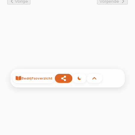
Vorige
Volgende
Bedrijfsoverzicht