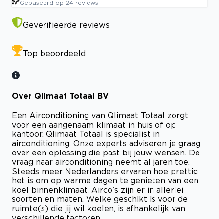
Gebaseerd op
24
reviews
Geverifieerde reviews
Top beoordeeld
Over Qlimaat Totaal BV
Een Airconditioning van Qlimaat Totaal zorgt
voor een aangenaam klimaat in huis of op
kantoor. Qlimaat Totaal is specialist in
airconditioning. Onze experts adviseren je graag
over een oplossing die past bij jouw wensen. De
vraag naar airconditioning neemt al jaren toe.
Steeds meer Nederlanders ervaren hoe prettig
het is om op warme dagen te genieten van een
koel binnenklimaat. Airco’s zijn er in allerlei
soorten en maten. Welke geschikt is voor de
ruimte(s) die jij wil koelen, is afhankelijk van
verschillende factoren.