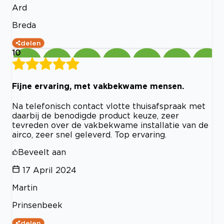
Ard
Breda
delen
10
Fijne ervaring, met vakbekwame mensen.
Na telefonisch contact vlotte thuisafspraak met
daarbij de benodigde product keuze, zeer
tevreden over de vakbekwame installatie van de
airco, zeer snel geleverd. Top ervaring.
Beveelt aan
17 April 2024
Martin
Prinsenbeek
delen