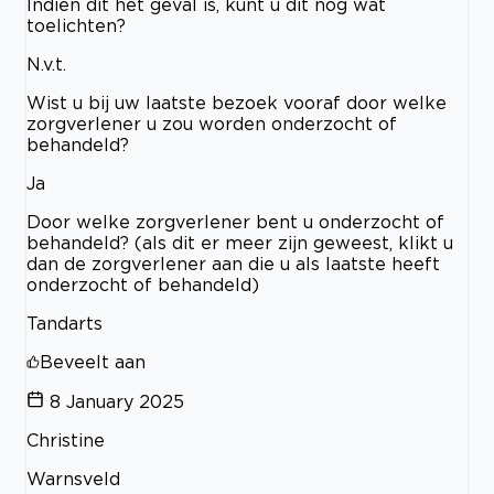
Indien dit het geval is, kunt u dit nog wat
toelichten?
N.v.t.
Wist u bij uw laatste bezoek vooraf door welke
zorgverlener u zou worden onderzocht of
behandeld?
Ja
Door welke zorgverlener bent u onderzocht of
behandeld? (als dit er meer zijn geweest, klikt u
dan de zorgverlener aan die u als laatste heeft
onderzocht of behandeld)
Tandarts
Beveelt aan
8 January 2025
Christine
Warnsveld