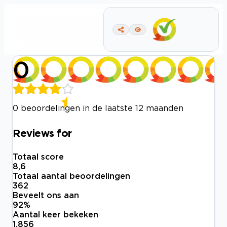
0
0 beoordelingen in de laatste 12 maanden
Reviews for
Totaal score
8,6
Totaal aantal beoordelingen
362
Beveelt ons aan
92
%
Aantal keer bekeken
1.856