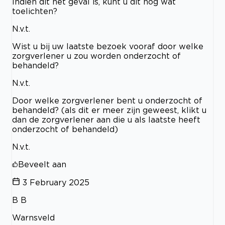
Indien dit het geval is, kunt u dit nog wat
toelichten?
N.v.t.
Wist u bij uw laatste bezoek vooraf door welke
zorgverlener u zou worden onderzocht of
behandeld?
N.v.t.
Door welke zorgverlener bent u onderzocht of
behandeld? (als dit er meer zijn geweest, klikt u
dan de zorgverlener aan die u als laatste heeft
onderzocht of behandeld)
N.v.t.
Beveelt aan
3 February 2025
B B
Warnsveld