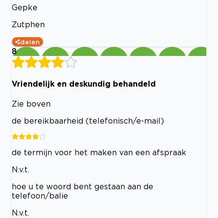
Gepke
Zutphen
delen
8
Vriendelijk en deskundig behandeld
Zie boven
de bereikbaarheid (telefonisch/e-mail)
de termijn voor het maken van een afspraak
N.v.t.
hoe u te woord bent gestaan aan de
telefoon/balie
N.v.t.