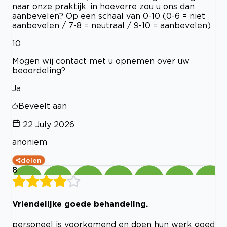
naar onze praktijk, in hoeverre zou u ons dan
aanbevelen? Op een schaal van 0-10 (0-6 = niet
aanbevelen / 7-8 = neutraal / 9-10 = aanbevelen)
10
Mogen wij contact met u opnemen over uw
beoordeling?
Ja
Beveelt aan
22 July 2026
anoniem
delen
8
Vriendelijke goede behandeling.
personeel is voorkomend en doen hun werk goed