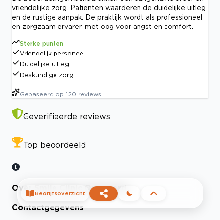
vriendelijke zorg. Patiënten waarderen de duidelijke uitleg
en de rustige aanpak. De praktijk wordt als professioneel
en zorgzaam ervaren met oog voor angst en comfort.
Sterke punten
Vriendelijk personeel
Duidelijke uitleg
Deskundige zorg
Gebaseerd op
120
reviews
Geverifieerde reviews
Top beoordeeld
Over Smile Clinic Ommoord
Bedrijfsoverzicht
Contactgegevens