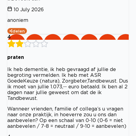
10 July 2026
anoniem
delen
4
praten
Ik heb dementie, ik heb gevraagd af jullie de
begroting vermelden. Ik heb met ASR
GoedeKeuze (natura), Zorgbeter,Tandbewust. Dus
ik moet van jullie 1.073,-- euro betaald. Ik ben al 2
dagen naar jullie geweest om dat de ik
Tandbewust.
Wanneer vrienden, familie of collega’s u vragen
naar onze praktijk, in hoeverre zou u ons dan
aanbevelen? Op een schaal van 0-10 (0-6 = niet
aanbevelen / 7-8 = neutraal / 9-10 = aanbevelen)