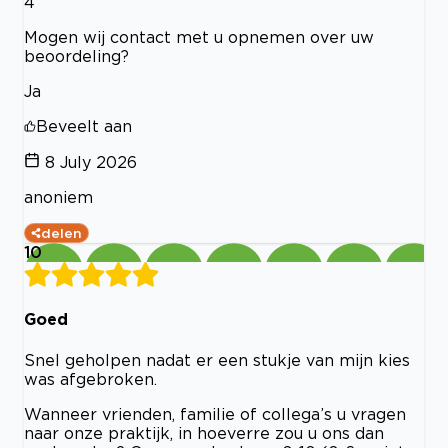
4
Mogen wij contact met u opnemen over uw
beoordeling?
Ja
Beveelt aan
8 July 2026
anoniem
delen
10
Goed
Snel geholpen nadat er een stukje van mijn kies
was afgebroken.
Wanneer vrienden, familie of collega’s u vragen
naar onze praktijk, in hoeverre zou u ons dan