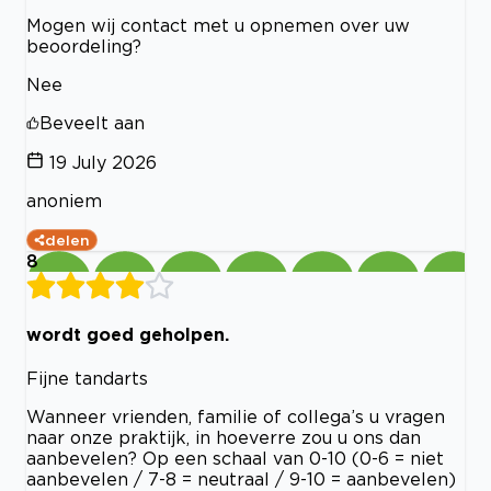
Mogen wij contact met u opnemen over uw
beoordeling?
Nee
Beveelt aan
19 July 2026
anoniem
delen
8
wordt goed geholpen.
Fijne tandarts
Wanneer vrienden, familie of collega’s u vragen
naar onze praktijk, in hoeverre zou u ons dan
aanbevelen? Op een schaal van 0-10 (0-6 = niet
aanbevelen / 7-8 = neutraal / 9-10 = aanbevelen)