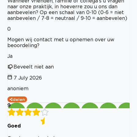
Wanneer vrienden, familie of collega’s u vragen
naar onze praktijk, in hoeverre zou u ons dan
aanbevelen? Op een schaal van 0-10 (0-6 = niet
aanbevelen / 7-8 = neutraal / 9-10 = aanbevelen)
0
Mogen wij contact met u opnemen over uw
beoordeling?
Ja
Beveelt niet aan
7 July 2026
anoniem
delen
9
Goed