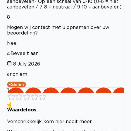
aanbevelen? Op een schaal van 0-10 (0-6 = niet
aanbevelen / 7-8 = neutraal / 9-10 = aanbevelen)
8
Mogen wij contact met u opnemen over uw
beoordeling?
Nee
Beveelt aan
8 July 2026
anoniem
delen
1
Waardeloos
Verschrikkelijk kom hier nooit meer.