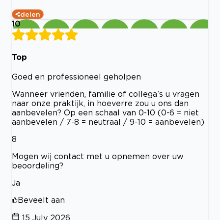
delen
10
Top
Goed en professioneel geholpen
Wanneer vrienden, familie of collega’s u vragen
naar onze praktijk, in hoeverre zou u ons dan
aanbevelen? Op een schaal van 0-10 (0-6 = niet
aanbevelen / 7-8 = neutraal / 9-10 = aanbevelen)
8
Mogen wij contact met u opnemen over uw
beoordeling?
Ja
Beveelt aan
15 July 2026