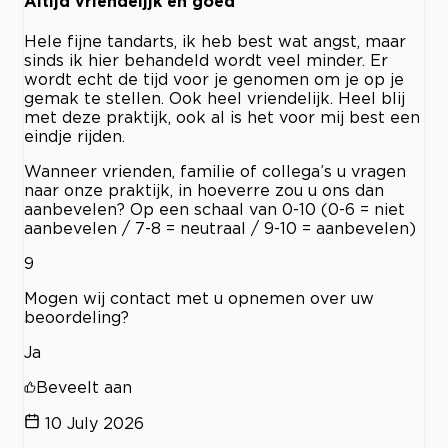
Altijd vriendeljjk en goed
Hele fijne tandarts, ik heb best wat angst, maar
sinds ik hier behandeld wordt veel minder. Er
wordt echt de tijd voor je genomen om je op je
gemak te stellen. Ook heel vriendelijk. Heel blij
met deze praktijk, ook al is het voor mij best een
eindje rijden.
Wanneer vrienden, familie of collega’s u vragen
naar onze praktijk, in hoeverre zou u ons dan
aanbevelen? Op een schaal van 0-10 (0-6 = niet
aanbevelen / 7-8 = neutraal / 9-10 = aanbevelen)
9
Mogen wij contact met u opnemen over uw
beoordeling?
Ja
Beveelt aan
10 July 2026