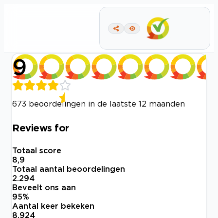
9
673 beoordelingen in de laatste 12 maanden
Reviews for
Totaal score
8,9
Totaal aantal beoordelingen
2.294
Beveelt ons aan
95
%
Aantal keer bekeken
8.924