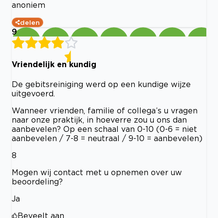
anoniem
delen
9
Vriendelijk en kundig
De gebitsreiniging werd op een kundige wijze
uitgevoerd.
Wanneer vrienden, familie of collega’s u vragen
naar onze praktijk, in hoeverre zou u ons dan
aanbevelen? Op een schaal van 0-10 (0-6 = niet
aanbevelen / 7-8 = neutraal / 9-10 = aanbevelen)
8
Mogen wij contact met u opnemen over uw
beoordeling?
Ja
Beveelt aan