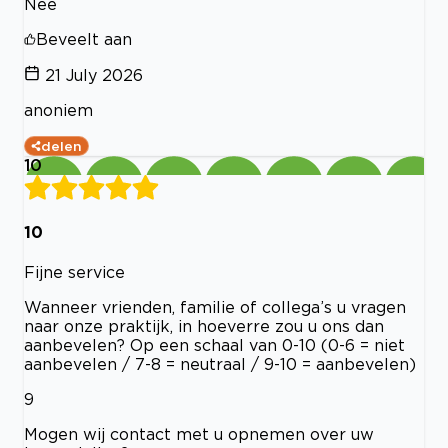
Nee
Beveelt aan
21 July 2026
anoniem
delen
10
10
Fijne service
Wanneer vrienden, familie of collega’s u vragen
naar onze praktijk, in hoeverre zou u ons dan
aanbevelen? Op een schaal van 0-10 (0-6 = niet
aanbevelen / 7-8 = neutraal / 9-10 = aanbevelen)
9
Mogen wij contact met u opnemen over uw