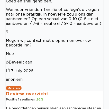
Goed en snel geholpen.
Wanneer vrienden, familie of collega’s u vragen
naar onze praktijk, in hoeverre zou u ons dan
aanbevelen? Op een schaal van 0-10 (0-6 = niet
aanbevelen / 7-8 = neutraal / 9-10 = aanbevelen)
9
Mogen wij contact met u opnemen over uw
beoordeling?
Nee
Beveelt aan
7 July 2026
anoniem
delen
Review overzicht
Positief sentiment
92
%
De beoordelingen benadrukken een aangename sfeer en