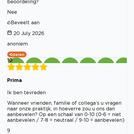
beoordeling?
Nee
Beveelt aan
20 July 2026
anoniem
delen
10
Prima
Ik ben tevreden
Wanneer vrienden, familie of collega’s u vragen
naar onze praktijk, in hoeverre zou u ons dan
aanbevelen? Op een schaal van 0-10 (0-6 = niet
aanbevelen / 7-8 = neutraal / 9-10 = aanbevelen)
9