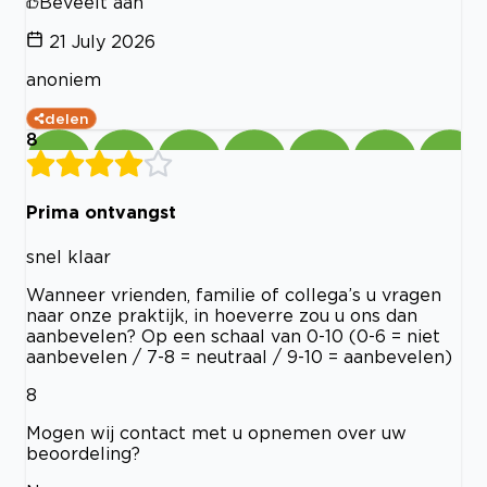
Beveelt aan
21 July 2026
anoniem
delen
8
Prima ontvangst
snel klaar
Wanneer vrienden, familie of collega’s u vragen
naar onze praktijk, in hoeverre zou u ons dan
aanbevelen? Op een schaal van 0-10 (0-6 = niet
aanbevelen / 7-8 = neutraal / 9-10 = aanbevelen)
8
Mogen wij contact met u opnemen over uw
beoordeling?