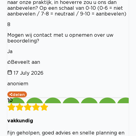
naar onze praktijk, in hoeverre zou u ons dan
aanbevelen? Op een schaal van 0-10 (0-6 = niet
aanbevelen / 7-8 = neutraal / 9-10 = aanbevelen)
8
Mogen wij contact met u opnemen over uw
beoordeling?
Ja
Beveelt aan
17 July 2026
anoniem
delen
10
vakkundig
fijn geholpen, goed advies en snelle planning en