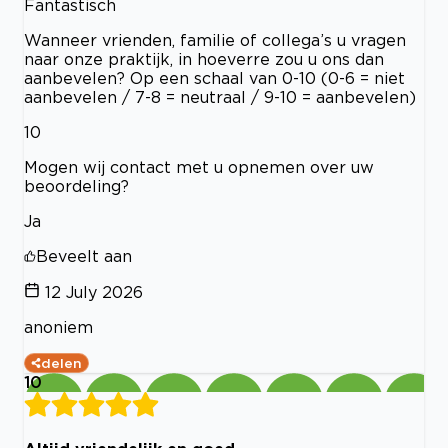
Fantastisch
Wanneer vrienden, familie of collega’s u vragen
naar onze praktijk, in hoeverre zou u ons dan
aanbevelen? Op een schaal van 0-10 (0-6 = niet
aanbevelen / 7-8 = neutraal / 9-10 = aanbevelen)
10
Mogen wij contact met u opnemen over uw
beoordeling?
Ja
Beveelt aan
12 July 2026
anoniem
delen
10