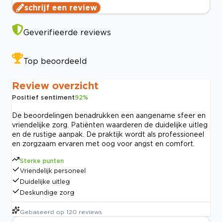
schrijf een review
Geverifieerde reviews
Top beoordeeld
Review overzicht
Positief sentiment
92
%
De beoordelingen benadrukken een aangename sfeer en
vriendelijke zorg. Patiënten waarderen de duidelijke uitleg
en de rustige aanpak. De praktijk wordt als professioneel
en zorgzaam ervaren met oog voor angst en comfort.
Sterke punten
Vriendelijk personeel
Duidelijke uitleg
Deskundige zorg
Gebaseerd op
120
reviews