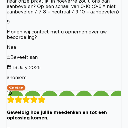
naar onze praktijk, in hoeverre zou u ons dan
aanbevelen? Op een schaal van 0-10 (0-6 = niet
aanbevelen / 7-8 = neutraal / 9-10 = aanbevelen)
9
Mogen wij contact met u opnemen over uw
beoordeling?
Nee
Beveelt aan
13 July 2026
anoniem
delen
10
Geweldig hoe jullie meedenken en tot een
oplossing komen.