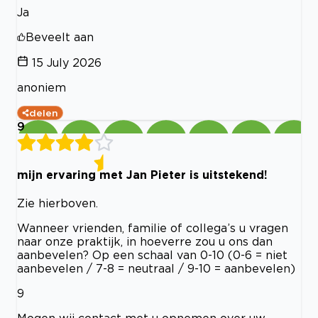
Ja
Beveelt aan
15 July 2026
anoniem
delen
9
mijn ervaring met Jan Pieter is uitstekend!
Zie hierboven.
Wanneer vrienden, familie of collega’s u vragen
naar onze praktijk, in hoeverre zou u ons dan
aanbevelen? Op een schaal van 0-10 (0-6 = niet
aanbevelen / 7-8 = neutraal / 9-10 = aanbevelen)
9
Mogen wij contact met u opnemen over uw