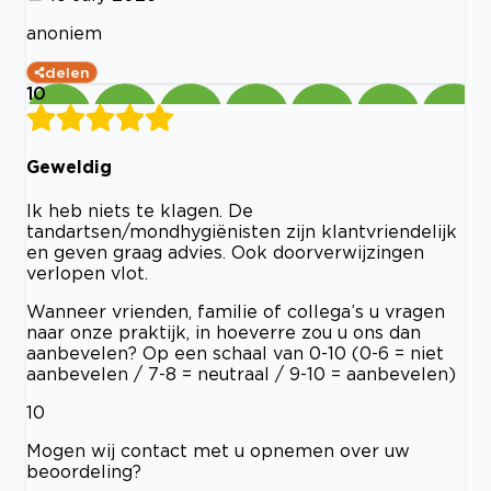
anoniem
delen
10
Geweldig
Ik heb niets te klagen. De
tandartsen/mondhygiënisten zijn klantvriendelijk
en geven graag advies. Ook doorverwijzingen
verlopen vlot.
Wanneer vrienden, familie of collega’s u vragen
naar onze praktijk, in hoeverre zou u ons dan
aanbevelen? Op een schaal van 0-10 (0-6 = niet
aanbevelen / 7-8 = neutraal / 9-10 = aanbevelen)
10
Mogen wij contact met u opnemen over uw
beoordeling?