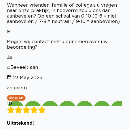
Wanneer vrienden, familie of collega’s u vragen
naar onze praktijk, in hoeverre zou u ons dan
aanbevelen? Op een schaal van 0-10 (0-6 = niet
aanbevelen / 7-8 = neutraal / 9-10 = aanbevelen)
9
Mogen wij contact met u opnemen over uw
beoordeling?
Ja
Beveelt aan
23 May 2026
anoniem
delen
10
Uitstekend!