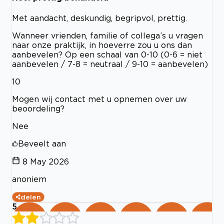
Met aandacht, deskundig, begripvol, prettig.
Wanneer vrienden, familie of collega’s u vragen
naar onze praktijk, in hoeverre zou u ons dan
aanbevelen? Op een schaal van 0-10 (0-6 = niet
aanbevelen / 7-8 = neutraal / 9-10 = aanbevelen)
10
Mogen wij contact met u opnemen over uw
beoordeling?
Nee
Beveelt aan
8 May 2026
anoniem
delen
5