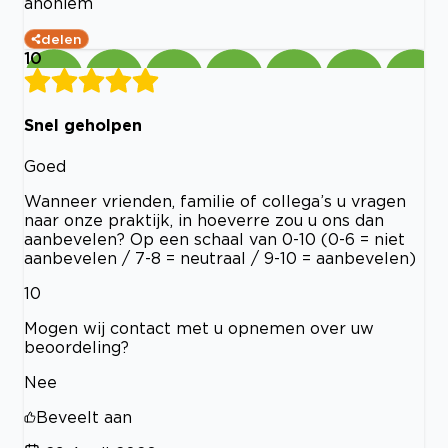
anoniem
delen
10
Snel geholpen
Goed
Wanneer vrienden, familie of collega’s u vragen
naar onze praktijk, in hoeverre zou u ons dan
aanbevelen? Op een schaal van 0-10 (0-6 = niet
aanbevelen / 7-8 = neutraal / 9-10 = aanbevelen)
10
Mogen wij contact met u opnemen over uw
beoordeling?
Nee
Beveelt aan