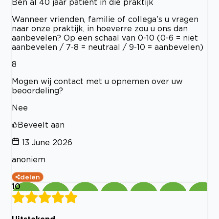
Ben al 40 jaar patient in die praktijk
Wanneer vrienden, familie of collega’s u vragen
naar onze praktijk, in hoeverre zou u ons dan
aanbevelen? Op een schaal van 0-10 (0-6 = niet
aanbevelen / 7-8 = neutraal / 9-10 = aanbevelen)
8
Mogen wij contact met u opnemen over uw
beoordeling?
Nee
Beveelt aan
13 June 2026
anoniem
delen
10
Uitstekend