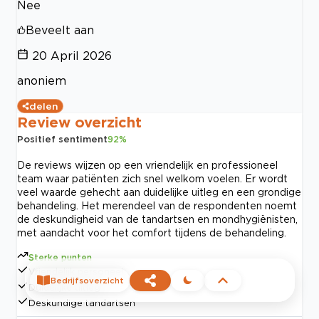
Nee
Beveelt aan
20 April 2026
anoniem
delen
Review overzicht
Positief sentiment
92
%
De reviews wijzen op een vriendelijk en professioneel
team waar patiënten zich snel welkom voelen. Er wordt
veel waarde gehecht aan duidelijke uitleg en een grondige
behandeling. Het merendeel van de respondenten noemt
de deskundigheid van de tandartsen en mondhygiënisten,
met aandacht voor het comfort tijdens de behandeling.
Sterke punten
Vriendelijk personeel
Bedrijfsoverzicht
Duidelijke uitleg
Deskundige tandartsen