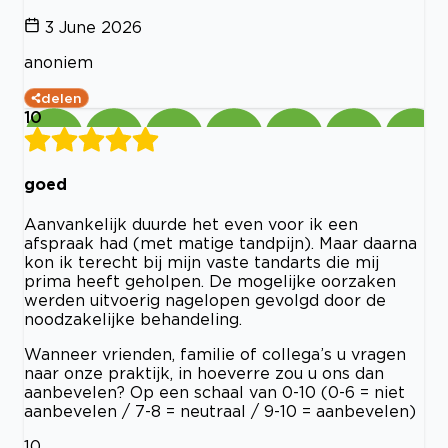
3 June 2026
anoniem
delen
10
goed
Aanvankelijk duurde het even voor ik een
afspraak had (met matige tandpijn). Maar daarna
kon ik terecht bij mijn vaste tandarts die mij
prima heeft geholpen. De mogelijke oorzaken
werden uitvoerig nagelopen gevolgd door de
noodzakelijke behandeling.
Wanneer vrienden, familie of collega’s u vragen
naar onze praktijk, in hoeverre zou u ons dan
aanbevelen? Op een schaal van 0-10 (0-6 = niet
aanbevelen / 7-8 = neutraal / 9-10 = aanbevelen)
10