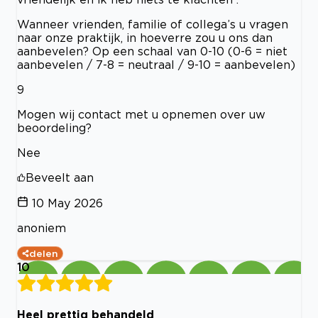
Wanneer vrienden, familie of collega’s u vragen
naar onze praktijk, in hoeverre zou u ons dan
aanbevelen? Op een schaal van 0-10 (0-6 = niet
aanbevelen / 7-8 = neutraal / 9-10 = aanbevelen)
9
Mogen wij contact met u opnemen over uw
beoordeling?
Nee
Beveelt aan
10 May 2026
anoniem
delen
10
Heel prettig behandeld