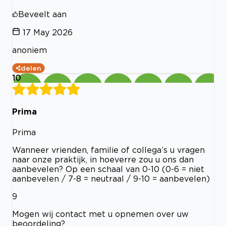
Beveelt aan
17 May 2026
anoniem
delen
10
Prima
Prima
Wanneer vrienden, familie of collega’s u vragen
naar onze praktijk, in hoeverre zou u ons dan
aanbevelen? Op een schaal van 0-10 (0-6 = niet
aanbevelen / 7-8 = neutraal / 9-10 = aanbevelen)
9
Mogen wij contact met u opnemen over uw
beoordeling?