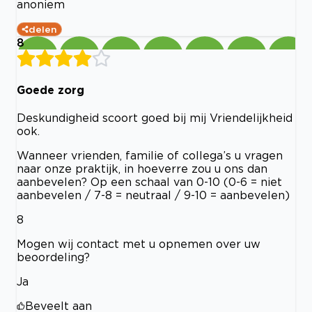
anoniem
delen
8
Goede zorg
Deskundigheid scoort goed bij mij Vriendelijkheid
ook.
Wanneer vrienden, familie of collega’s u vragen
naar onze praktijk, in hoeverre zou u ons dan
aanbevelen? Op een schaal van 0-10 (0-6 = niet
aanbevelen / 7-8 = neutraal / 9-10 = aanbevelen)
8
Mogen wij contact met u opnemen over uw
beoordeling?
Ja
Beveelt aan