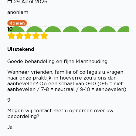
29 April 2026
anoniem
delen
10
Uitstekend
Goede behandeling en fijne klanthouding
Wanneer vrienden, familie of collega’s u vragen
naar onze praktijk, in hoeverre zou u ons dan
aanbevelen? Op een schaal van 0-10 (0-6 = niet
aanbevelen / 7-8 = neutraal / 9-10 = aanbevelen)
9
Mogen wij contact met u opnemen over uw
beoordeling?
Ja