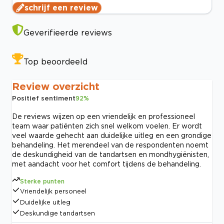
schrijf een review
Geverifieerde reviews
Top beoordeeld
Review overzicht
Positief sentiment
92
%
De reviews wijzen op een vriendelijk en professioneel
team waar patiënten zich snel welkom voelen. Er wordt
veel waarde gehecht aan duidelijke uitleg en een grondige
behandeling. Het merendeel van de respondenten noemt
de deskundigheid van de tandartsen en mondhygiënisten,
met aandacht voor het comfort tijdens de behandeling.
Sterke punten
Vriendelijk personeel
Duidelijke uitleg
Deskundige tandartsen