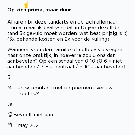
Op zich prima, maar duur
Al jaren bij deze tandarts en op zich allemaal
prima, maar ik baal wel dat in 1,5 jaar dezelfde
tand 3x gevuld moet worden, wat best prijzig is :(
(3x behandelkosten en 2x voor de vulling)
Wanneer vrienden, familie of collega’s u vragen
naar onze praktijk, in hoeverre zou u ons dan
aanbevelen? Op een schaal van 0-10 (0-6 = niet
aanbevelen / 7-8 = neutraal / 9-10 = aanbevelen)
5
Mogen wij contact met u opnemen over uw
beoordeling?
Ja
Beveelt niet aan
6 May 2026