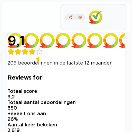
9,1
209 beoordelingen in de laatste 12 maanden
Reviews for
Totaal score
9,2
Totaal aantal beoordelingen
850
Beveelt ons aan
96
%
Aantal keer bekeken
2.619