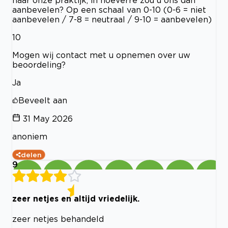
aanbevelen? Op een schaal van 0-10 (0-6 = niet
aanbevelen / 7-8 = neutraal / 9-10 = aanbevelen)
10
Mogen wij contact met u opnemen over uw
beoordeling?
Ja
Beveelt aan
31 May 2026
anoniem
delen
9
zeer netjes en altijd vriedelijk.
zeer netjes behandeld