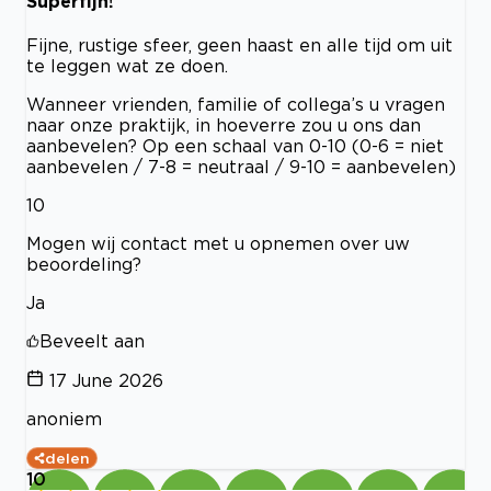
Superfijn!
Fijne, rustige sfeer, geen haast en alle tijd om uit
te leggen wat ze doen.
Wanneer vrienden, familie of collega’s u vragen
naar onze praktijk, in hoeverre zou u ons dan
aanbevelen? Op een schaal van 0-10 (0-6 = niet
aanbevelen / 7-8 = neutraal / 9-10 = aanbevelen)
10
Mogen wij contact met u opnemen over uw
beoordeling?
Ja
Beveelt aan
17 June 2026
anoniem
delen
10