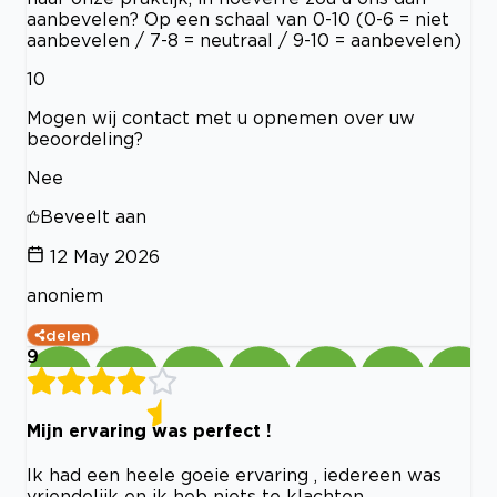
aanbevelen? Op een schaal van 0-10 (0-6 = niet
aanbevelen / 7-8 = neutraal / 9-10 = aanbevelen)
10
Mogen wij contact met u opnemen over uw
beoordeling?
Nee
Beveelt aan
12 May 2026
anoniem
delen
9
Mijn ervaring was perfect !
Ik had een heele goeie ervaring , iedereen was
vriendelijk en ik heb niets te klachten .