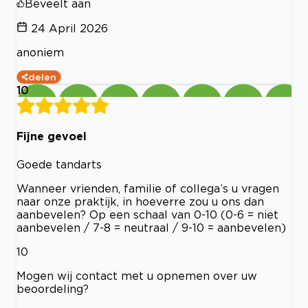
Beveelt aan
24 April 2026
anoniem
delen
10
Fijne gevoel
Goede tandarts
Wanneer vrienden, familie of collega’s u vragen
naar onze praktijk, in hoeverre zou u ons dan
aanbevelen? Op een schaal van 0-10 (0-6 = niet
aanbevelen / 7-8 = neutraal / 9-10 = aanbevelen)
10
Mogen wij contact met u opnemen over uw
beoordeling?