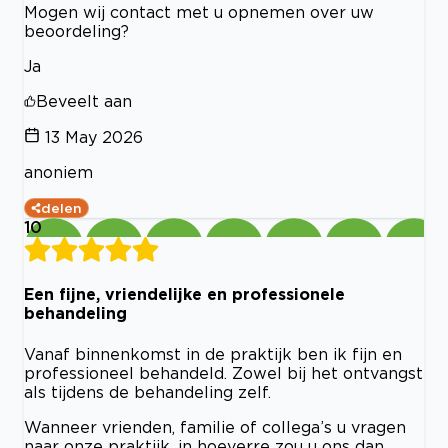
Mogen wij contact met u opnemen over uw
beoordeling?
Ja
Beveelt aan
13 May 2026
anoniem
delen
10
Een fijne, vriendelijke en professionele
behandeling
Vanaf binnenkomst in de praktijk ben ik fijn en
professioneel behandeld. Zowel bij het ontvangst
als tijdens de behandeling zelf.
Wanneer vrienden, familie of collega’s u vragen
naar onze praktijk, in hoeverre zou u ons dan