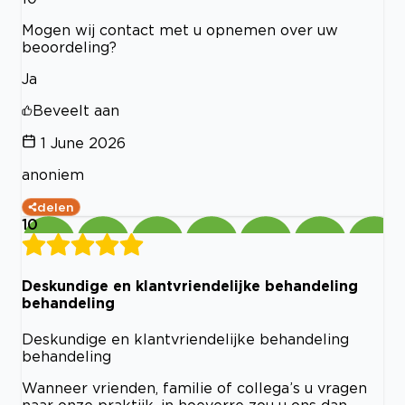
Mogen wij contact met u opnemen over uw
beoordeling?
Ja
Beveelt aan
1 June 2026
anoniem
delen
10
Deskundige en klantvriendelijke behandeling
behandeling
Deskundige en klantvriendelijke behandeling
behandeling
Wanneer vrienden, familie of collega’s u vragen
naar onze praktijk, in hoeverre zou u ons dan