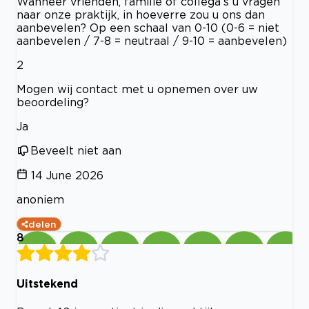
Wanneer vrienden, familie of collega’s u vragen
naar onze praktijk, in hoeverre zou u ons dan
aanbevelen? Op een schaal van 0-10 (0-6 = niet
aanbevelen / 7-8 = neutraal / 9-10 = aanbevelen)
2
Mogen wij contact met u opnemen over uw
beoordeling?
Ja
Beveelt niet aan
14 June 2026
anoniem
delen
8
Uitstekend