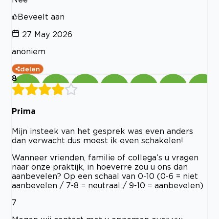
Beveelt aan
27 May 2026
anoniem
delen
8
Prima
Mijn insteek van het gesprek was even anders
dan verwacht dus moest ik even schakelen!
Wanneer vrienden, familie of collega’s u vragen
naar onze praktijk, in hoeverre zou u ons dan
aanbevelen? Op een schaal van 0-10 (0-6 = niet
aanbevelen / 7-8 = neutraal / 9-10 = aanbevelen)
7