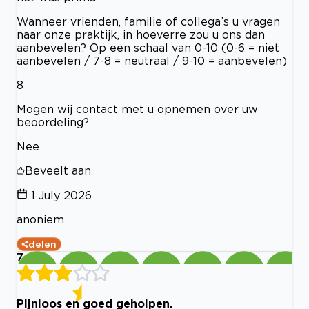
Wanneer vrienden, familie of collega’s u vragen
naar onze praktijk, in hoeverre zou u ons dan
aanbevelen? Op een schaal van 0-10 (0-6 = niet
aanbevelen / 7-8 = neutraal / 9-10 = aanbevelen)
8
Mogen wij contact met u opnemen over uw
beoordeling?
Nee
Beveelt aan
1 July 2026
anoniem
delen
7
Pijnloos en goed geholpen.