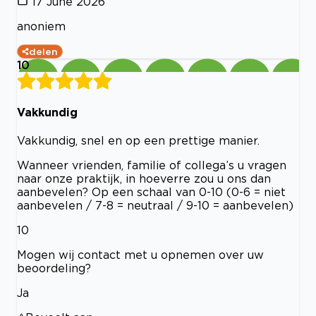
17 June 2026
anoniem
delen
10
Vakkundig
Vakkundig, snel en op een prettige manier.
Wanneer vrienden, familie of collega’s u vragen
naar onze praktijk, in hoeverre zou u ons dan
aanbevelen? Op een schaal van 0-10 (0-6 = niet
aanbevelen / 7-8 = neutraal / 9-10 = aanbevelen)
10
Mogen wij contact met u opnemen over uw
beoordeling?
Ja