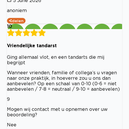
5 June 2026
anoniem
delen
10
Vriendelijke tandarst
Ging allemaal vlot, en een tandarts die mij
begrijpt
Wanneer vrienden, familie of collega’s u vragen
naar onze praktijk, in hoeverre zou u ons dan
aanbevelen? Op een schaal van 0-10 (0-6 = niet
aanbevelen / 7-8 = neutraal / 9-10 = aanbevelen)
9
Mogen wij contact met u opnemen over uw
beoordeling?
Nee