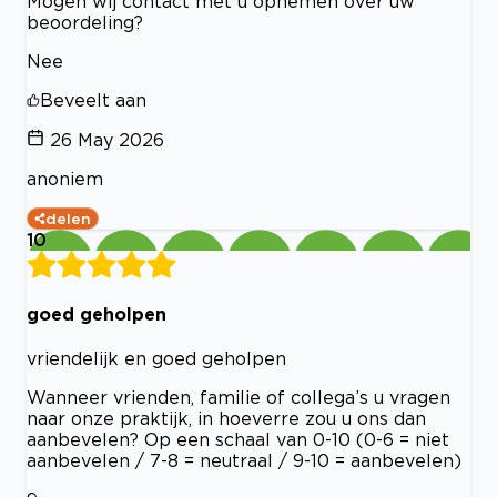
Mogen wij contact met u opnemen over uw
beoordeling?
Nee
Beveelt aan
26 May 2026
anoniem
delen
10
goed geholpen
vriendelijk en goed geholpen
Wanneer vrienden, familie of collega’s u vragen
naar onze praktijk, in hoeverre zou u ons dan
aanbevelen? Op een schaal van 0-10 (0-6 = niet
aanbevelen / 7-8 = neutraal / 9-10 = aanbevelen)