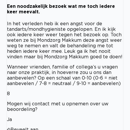
Een noodzakelijk bezoek wat me toch iedere
keer meevalt.
In het verleden heb ik een angst voor de
tandarts/mondhygieniste opgelopen. En ik kijk
ook iedere keer weer tegen het bezoek op. Toch
weten ze bij Mondzorg Makkum deze angst weer
weg te nemen en valt de behandeling me tot
heden iedere keer mee. Leuk ga ik het nooit
vinden maar bij Mondzorg Makkum goed te doen!
Wanneer vrienden, familie of collega’s u vragen
naar onze praktijk, in hoeverre zou u ons dan
aanbevelen? Op een schaal van 0-10 (0-6 = niet
aanbevelen / 7-8 = neutraal / 9-10 = aanbevelen)
8
Mogen wij contact met u opnemen over uw
beoordeling?
Ja
Beveelt aan