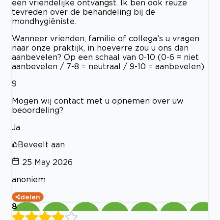
een vriendelijke ontvangst. Ik ben ook reuze
tevreden over de behandeling bij de
mondhygiëniste.
Wanneer vrienden, familie of collega’s u vragen
naar onze praktijk, in hoeverre zou u ons dan
aanbevelen? Op een schaal van 0-10 (0-6 = niet
aanbevelen / 7-8 = neutraal / 9-10 = aanbevelen)
9
Mogen wij contact met u opnemen over uw
beoordeling?
Ja
Beveelt aan
25 May 2026
anoniem
delen
8