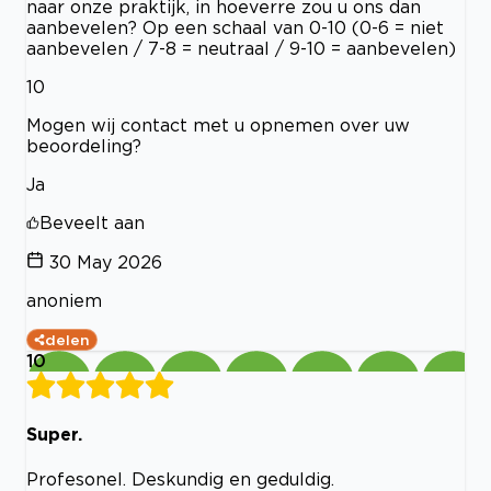
naar onze praktijk, in hoeverre zou u ons dan
aanbevelen? Op een schaal van 0-10 (0-6 = niet
aanbevelen / 7-8 = neutraal / 9-10 = aanbevelen)
10
Mogen wij contact met u opnemen over uw
beoordeling?
Ja
Beveelt aan
30 May 2026
anoniem
delen
10
Super.
Profesonel. Deskundig en geduldig.