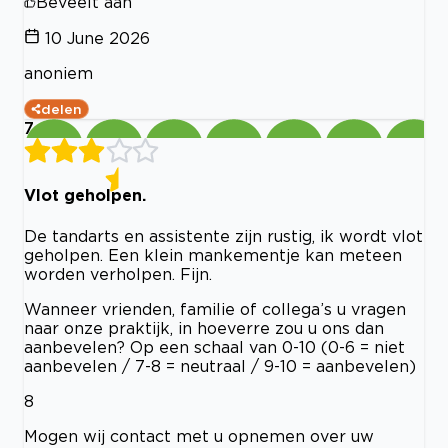
Beveelt aan
10 June 2026
anoniem
delen
7
Vlot geholpen.
De tandarts en assistente zijn rustig, ik wordt vlot
geholpen. Een klein mankementje kan meteen
worden verholpen. Fijn.
Wanneer vrienden, familie of collega’s u vragen
naar onze praktijk, in hoeverre zou u ons dan
aanbevelen? Op een schaal van 0-10 (0-6 = niet
aanbevelen / 7-8 = neutraal / 9-10 = aanbevelen)
8
Mogen wij contact met u opnemen over uw