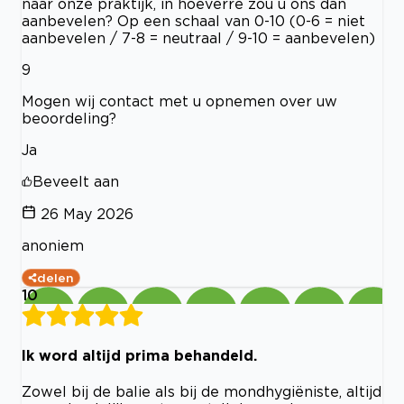
naar onze praktijk, in hoeverre zou u ons dan
aanbevelen? Op een schaal van 0-10 (0-6 = niet
aanbevelen / 7-8 = neutraal / 9-10 = aanbevelen)
9
Mogen wij contact met u opnemen over uw
beoordeling?
Ja
Beveelt aan
26 May 2026
anoniem
delen
10
Ik word altijd prima behandeld.
Zowel bij de balie als bij de mondhygiëniste, altijd