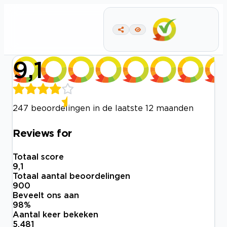
9,1
247 beoordelingen in de laatste 12 maanden
Reviews for
Totaal score
9,1
Totaal aantal beoordelingen
900
Beveelt ons aan
98
%
Aantal keer bekeken
5.481