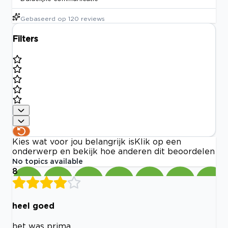
Gebaseerd op
120
reviews
Filters
Kies wat voor jou belangrijk is
Klik op een
onderwerp en bekijk hoe anderen dit beoordelen
No topics available
8
heel goed
het was prima