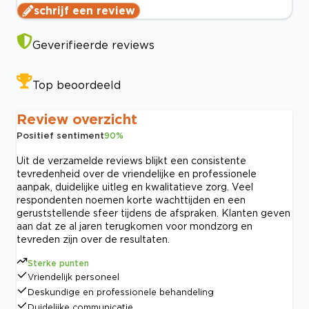
schrijf een review
Geverifieerde reviews
Top beoordeeld
Review overzicht
Positief sentiment
90
%
Uit de verzamelde reviews blijkt een consistente
tevredenheid over de vriendelijke en professionele
aanpak, duidelijke uitleg en kwalitatieve zorg. Veel
respondenten noemen korte wachttijden en een
geruststellende sfeer tijdens de afspraken. Klanten geven
aan dat ze al jaren terugkomen voor mondzorg en
tevreden zijn over de resultaten.
Sterke punten
Vriendelijk personeel
Deskundige en professionele behandeling
Duidelijke communicatie