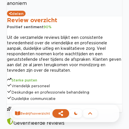
anoniem
delen
Review overzicht
Positief sentiment
90
%
Uit de verzamelde reviews blijkt een consistente
tevredenheid over de vriendelijke en professionele
aanpak, duidelijke uitleg en kwalitatieve zorg. Veel
respondenten noemen korte wachttijden en een
geruststellende sfeer tijdens de afspraken. Klanten geven
aan dat ze al jaren terugkomen voor mondzorg en
tevreden zijn over de resultaten.
Sterke punten
Vriendelijk personeel
Deskundige en professionele behandeling
Duidelijke communicatie
Gebaseerd op
120
reviews
Bedrijfsoverzicht
Geverifieerde reviews