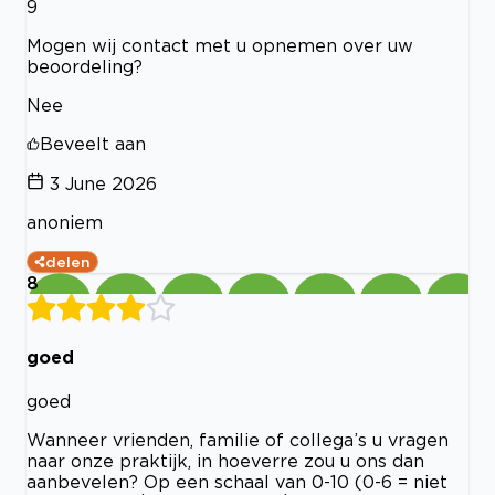
9
Mogen wij contact met u opnemen over uw
beoordeling?
Nee
Beveelt aan
3 June 2026
anoniem
delen
8
goed
goed
Wanneer vrienden, familie of collega’s u vragen
naar onze praktijk, in hoeverre zou u ons dan
aanbevelen? Op een schaal van 0-10 (0-6 = niet