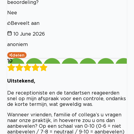
beoordeling?
Nee
Beveelt aan
10 June 2026
anoniem
delen
10
Uitstekend,
De receptioniste en de tandartsen reageerden
snel op mijn afspraak voor een controle, ondanks
de korte termijn, wat geweldig was.
Wanneer vrienden, familie of collega’s u vragen
naar onze praktijk, in hoeverre zou u ons dan
aanbevelen? Op een schaal van 0-10 (0-6 = niet
aanbevelen / 7-8 = neutraal / 9-10 = aanbevelen)