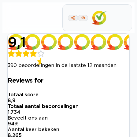
9,1
390 beoordelingen in de laatste 12 maanden
Reviews for
Totaal score
8,9
Totaal aantal beoordelingen
1.734
Beveelt ons aan
94
%
Aantal keer bekeken
8.265