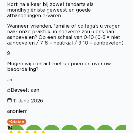
Kort na elkaar bij zowel tandarts als
mondhygiëniste geweest en goede
afhandelingen ervaren...
Wanneer vrienden, familie of collega’s u vragen
naar onze praktijk, in hoeverre zou u ons dan
aanbevelen? Op een schaal van 0-10 (0-6 = niet
aanbevelen / 7-8 = neutraal / 9-10 = aanbevelen)
9
Mogen wij contact met u opnemen over uw
beoordeling?
Ja
Beveelt aan
11 June 2026
anoniem
delen
10