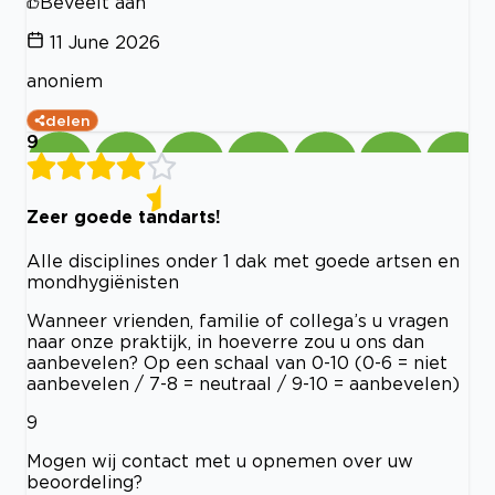
Beveelt aan
11 June 2026
anoniem
delen
9
Zeer goede tandarts!
Alle disciplines onder 1 dak met goede artsen en
mondhygiënisten
Wanneer vrienden, familie of collega’s u vragen
naar onze praktijk, in hoeverre zou u ons dan
aanbevelen? Op een schaal van 0-10 (0-6 = niet
aanbevelen / 7-8 = neutraal / 9-10 = aanbevelen)
9
Mogen wij contact met u opnemen over uw
beoordeling?