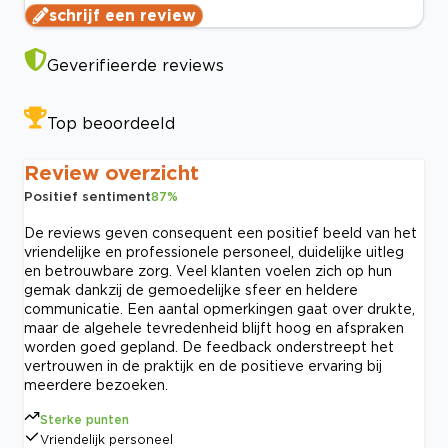
schrijf een review
Geverifieerde reviews
Top beoordeeld
Review overzicht
Positief sentiment
87
%
De reviews geven consequent een positief beeld van het
vriendelijke en professionele personeel, duidelijke uitleg
en betrouwbare zorg. Veel klanten voelen zich op hun
gemak dankzij de gemoedelijke sfeer en heldere
communicatie. Een aantal opmerkingen gaat over drukte,
maar de algehele tevredenheid blijft hoog en afspraken
worden goed gepland. De feedback onderstreept het
vertrouwen in de praktijk en de positieve ervaring bij
meerdere bezoeken.
Sterke punten
Vriendelijk personeel