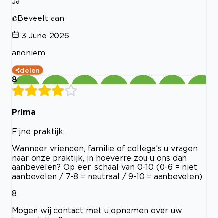
Ja
Beveelt aan
3 June 2026
anoniem
delen
8
Prima
Fijne praktijk,
Wanneer vrienden, familie of collega’s u vragen
naar onze praktijk, in hoeverre zou u ons dan
aanbevelen? Op een schaal van 0-10 (0-6 = niet
aanbevelen / 7-8 = neutraal / 9-10 = aanbevelen)
8
Mogen wij contact met u opnemen over uw