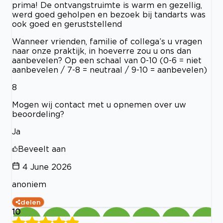
prima! De ontvangstruimte is warm en gezellig,
werd goed geholpen en bezoek bij tandarts was
ook goed en geruststellend
Wanneer vrienden, familie of collega’s u vragen
naar onze praktijk, in hoeverre zou u ons dan
aanbevelen? Op een schaal van 0-10 (0-6 = niet
aanbevelen / 7-8 = neutraal / 9-10 = aanbevelen)
8
Mogen wij contact met u opnemen over uw
beoordeling?
Ja
Beveelt aan
4 June 2026
anoniem
delen
10