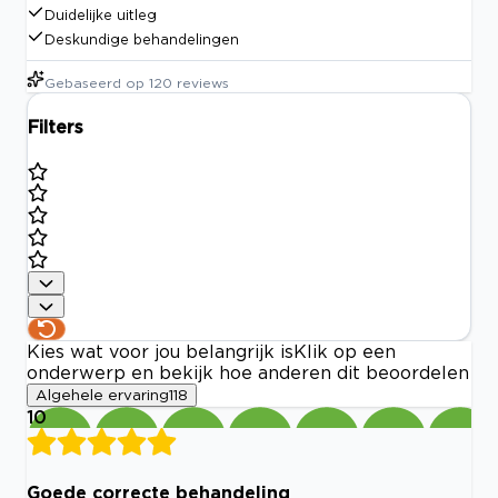
Duidelijke uitleg
Deskundige behandelingen
Gebaseerd op
120
reviews
Filters
Kies wat voor jou belangrijk is
Klik op een
onderwerp en bekijk hoe anderen dit beoordelen
Algehele ervaring
118
10
Goede correcte behandeling