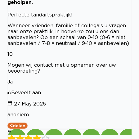
geholpen.
Perfecte tandartspraktijk!
Wanneer vrienden, familie of collega’s u vragen
naar onze praktijk, in hoeverre zou u ons dan
aanbevelen? Op een schaal van 0-10 (0-6 = niet
aanbevelen / 7-8 = neutraal / 9-10 = aanbevelen)
10
Mogen wij contact met u opnemen over uw
beoordeling?
Ja
Beveelt aan
27 May 2026
anoniem
delen
9