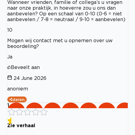
Wanneer vrienden, familie of collega’s u vragen
naar onze praktijk, in hoeverre zou u ons dan
aanbevelen? Op een schaal van 0-10 (0-6 = niet
aanbevelen / 7-8 = neutraal / 9-10 = aanbevelen)
10
Mogen wij contact met u opnemen over uw
beoordeling?
Ja
Beveelt aan
24 June 2026
anoniem
delen
1
Zie verhaal