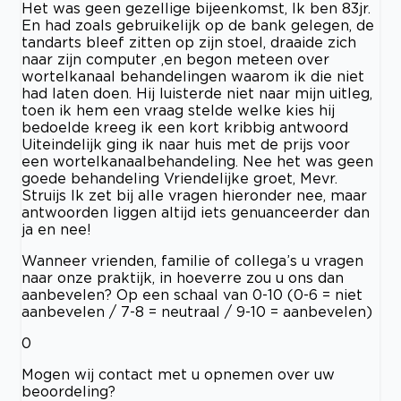
Het was geen gezellige bijeenkomst, Ik ben 83jr.
En had zoals gebruikelijk op de bank gelegen, de
tandarts bleef zitten op zijn stoel, draaide zich
naar zijn computer ,en begon meteen over
wortelkanaal behandelingen waarom ik die niet
had laten doen. Hij luisterde niet naar mijn uitleg,
toen ik hem een vraag stelde welke kies hij
bedoelde kreeg ik een kort kribbig antwoord
Uiteindelijk ging ik naar huis met de prijs voor
een wortelkanaalbehandeling. Nee het was geen
goede behandeling Vriendelijke groet, Mevr.
Struijs Ik zet bij alle vragen hieronder nee, maar
antwoorden liggen altijd iets genuanceerder dan
ja en nee!
Wanneer vrienden, familie of collega’s u vragen
naar onze praktijk, in hoeverre zou u ons dan
aanbevelen? Op een schaal van 0-10 (0-6 = niet
aanbevelen / 7-8 = neutraal / 9-10 = aanbevelen)
0
Mogen wij contact met u opnemen over uw
beoordeling?