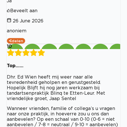
Ja
Beveelt aan
26 June 2026
anoniem
delen
10
Top……
Dhr. Ed Wien heeft mij weer naar alle
tevredenheid geholpen en gerustgesteld.
Hopelijk Blijft hij nog jaren werkzaam bij
tandartsenpraktijk Blinq te Etten-Leur. Met
vriendelijke groet, Jaap Sentel
Wanneer vrienden, familie of collega’s u vragen
naar onze praktijk, in hoeverre zou u ons dan
aanbevelen? Op een schaal van 0-10 (0-6 = niet
aanbevelen / 7-8 = neutraal / 9-10 = aanbevelen)