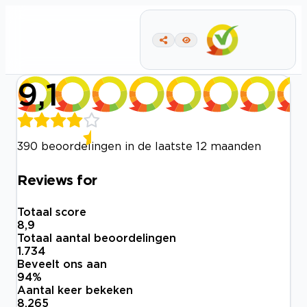
9,1
390 beoordelingen in de laatste 12 maanden
Reviews for
Totaal score
8,9
Totaal aantal beoordelingen
1.734
Beveelt ons aan
94
%
Aantal keer bekeken
8.265