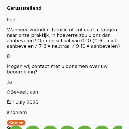
Geruststellend
Fijn
Wanneer vrienden, familie of collega’s u vragen
naar onze praktijk, in hoeverre zou u ons dan
aanbevelen? Op een schaal van 0-10 (0-6 = niet
aanbevelen / 7-8 = neutraal / 9-10 = aanbevelen)
8
Mogen wij contact met u opnemen over uw
beoordeling?
Ja
Beveelt aan
1 July 2026
anoniem
delen
9