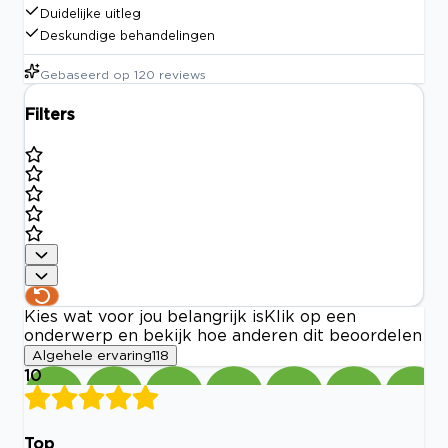
Duidelijke uitleg
Deskundige behandelingen
Gebaseerd op
120
reviews
Filters
Kies wat voor jou belangrijk is
Klik op een
onderwerp en bekijk hoe anderen dit beoordelen
Algehele ervaring
118
10
Top