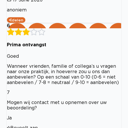
anoniem
delen
6
Prima ontvangst
Goed
Wanneer vrienden, familie of collega’s u vragen
naar onze praktijk, in hoeverre zou u ons dan
aanbevelen? Op een schaal van 0-10 (0-6 = niet
aanbevelen / 7-8 = neutraal / 9-10 = aanbevelen)
7
Mogen wij contact met u opnemen over uw
beoordeling?
Ja
Beveelt aan