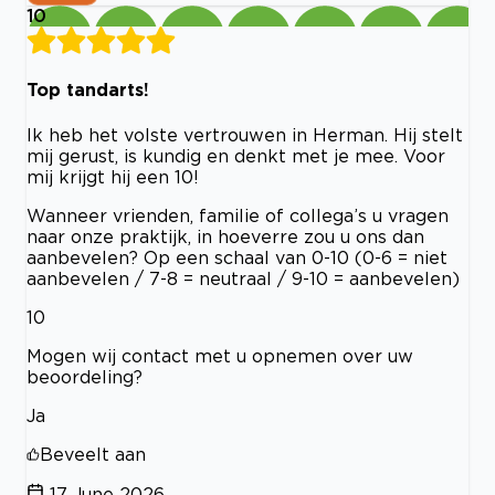
10
Top tandarts!
Ik heb het volste vertrouwen in Herman. Hij stelt
mij gerust, is kundig en denkt met je mee. Voor
mij krijgt hij een 10!
Wanneer vrienden, familie of collega’s u vragen
naar onze praktijk, in hoeverre zou u ons dan
aanbevelen? Op een schaal van 0-10 (0-6 = niet
aanbevelen / 7-8 = neutraal / 9-10 = aanbevelen)
10
Mogen wij contact met u opnemen over uw
beoordeling?
Ja
Beveelt aan
17 June 2026