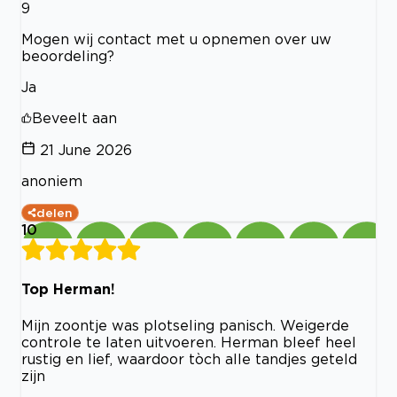
9
Mogen wij contact met u opnemen over uw
beoordeling?
Ja
Beveelt aan
21 June 2026
anoniem
delen
10
Top Herman!
Mijn zoontje was plotseling panisch. Weigerde
controle te laten uitvoeren. Herman bleef heel
rustig en lief, waardoor tòch alle tandjes geteld
zijn