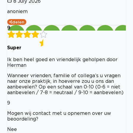
8 July 2026
anoniem
delen
9
Super
Ik ben heel goed en vriendelijk geholpen door
Herman
Wanneer vrienden, familie of collega’s u vragen
naar onze praktijk, in hoeverre zou u ons dan
aanbevelen? Op een schaal van 0-10 (0-6 = niet
aanbevelen / 7-8 = neutraal / 9-10 = aanbevelen)
9
Mogen wij contact met u opnemen over uw
beoordeling?
Nee