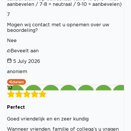
aanbevelen / 7-8 = neutraal / 9-10 = aanbevelen)
7
Mogen wij contact met u opnemen over uw
beoordeling?
Nee
Beveelt aan
5 July 2026
anoniem
delen
10
Perfect
Goed vriendelijk en en zeer kundig
Wanneer vrienden, familie of collega’s u vragen