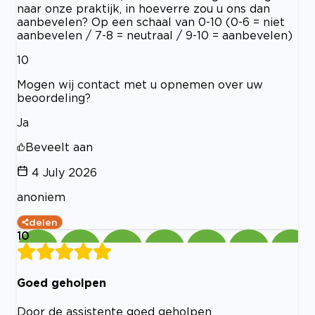
naar onze praktijk, in hoeverre zou u ons dan
aanbevelen? Op een schaal van 0-10 (0-6 = niet
aanbevelen / 7-8 = neutraal / 9-10 = aanbevelen)
10
Mogen wij contact met u opnemen over uw
beoordeling?
Ja
Beveelt aan
4 July 2026
anoniem
delen
10
Goed geholpen
Door de assistente goed geholpen