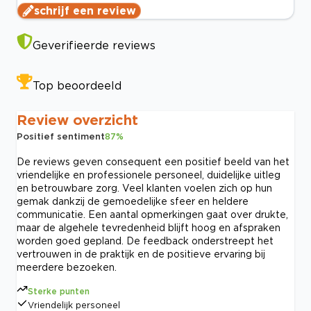
schrijf een review
Geverifieerde reviews
Top beoordeeld
Review overzicht
Positief sentiment
87
%
De reviews geven consequent een positief beeld van het
vriendelijke en professionele personeel, duidelijke uitleg
en betrouwbare zorg. Veel klanten voelen zich op hun
gemak dankzij de gemoedelijke sfeer en heldere
communicatie. Een aantal opmerkingen gaat over drukte,
maar de algehele tevredenheid blijft hoog en afspraken
worden goed gepland. De feedback onderstreept het
vertrouwen in de praktijk en de positieve ervaring bij
meerdere bezoeken.
Sterke punten
Vriendelijk personeel