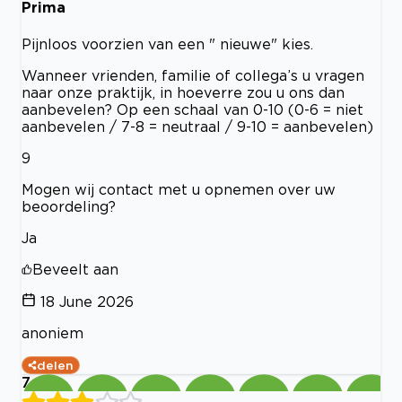
Prima
Pijnloos voorzien van een " nieuwe" kies.
Wanneer vrienden, familie of collega’s u vragen
naar onze praktijk, in hoeverre zou u ons dan
aanbevelen? Op een schaal van 0-10 (0-6 = niet
aanbevelen / 7-8 = neutraal / 9-10 = aanbevelen)
9
Mogen wij contact met u opnemen over uw
beoordeling?
Ja
Beveelt aan
18 June 2026
anoniem
delen
7