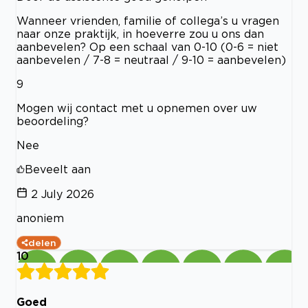
Wanneer vrienden, familie of collega’s u vragen
naar onze praktijk, in hoeverre zou u ons dan
aanbevelen? Op een schaal van 0-10 (0-6 = niet
aanbevelen / 7-8 = neutraal / 9-10 = aanbevelen)
9
Mogen wij contact met u opnemen over uw
beoordeling?
Nee
Beveelt aan
2 July 2026
anoniem
delen
10
Goed