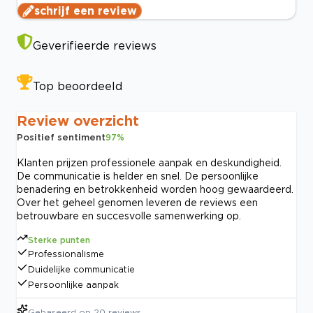
schrijf een review
Geverifieerde reviews
Top beoordeeld
Review overzicht
Positief sentiment
97
%
Klanten prijzen professionele aanpak en deskundigheid.
De communicatie is helder en snel. De persoonlijke
benadering en betrokkenheid worden hoog gewaardeerd.
Over het geheel genomen leveren de reviews een
betrouwbare en succesvolle samenwerking op.
Sterke punten
Professionalisme
Duidelijke communicatie
Persoonlijke aanpak
Gebaseerd op
20
reviews