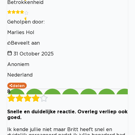
Betrokkenheid
Geholpen door:
Marlies Hol
Beveelt aan
31 October 2025
Anoniem
Nederland
delen
8
Snelle en duidelijke reactie. Overleg verliep ook
goed.
Ik kende jullie niet maar Britt heeft snel en