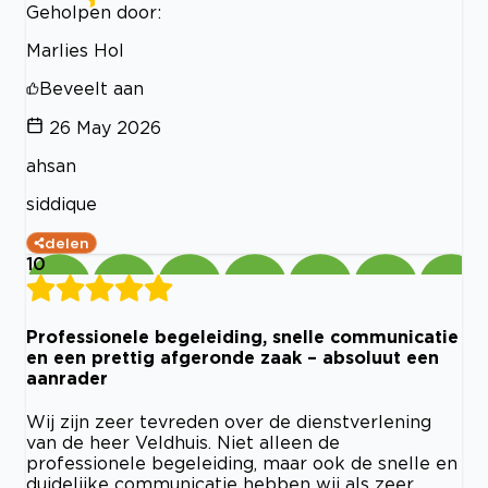
Geholpen door:
Marlies Hol
Beveelt aan
26 May 2026
ahsan
siddique
delen
10
Professionele begeleiding, snelle communicatie
en een prettig afgeronde zaak – absoluut een
aanrader
Wij zijn zeer tevreden over de dienstverlening
van de heer Veldhuis. Niet alleen de
professionele begeleiding, maar ook de snelle en
duidelijke communicatie hebben wij als zeer