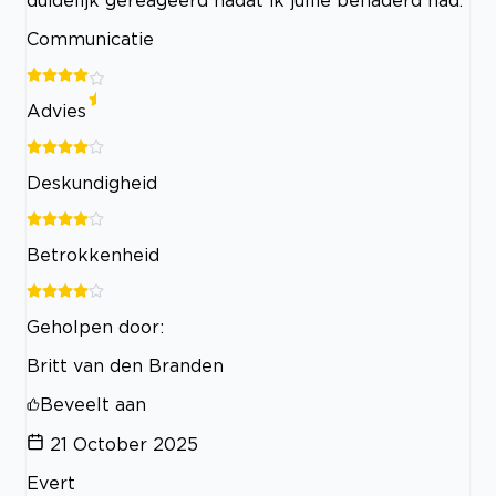
duidelijk gereageerd nadat ik jullie benaderd had.
Communicatie
Advies
Deskundigheid
Betrokkenheid
Geholpen door:
Britt van den Branden
Beveelt aan
21 October 2025
Evert