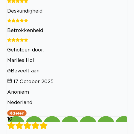
Deskundigheid
Betrokkenheid
Geholpen door:
Marlies Hol
Beveelt aan
17 October 2025
Anoniem
Nederland
delen
10