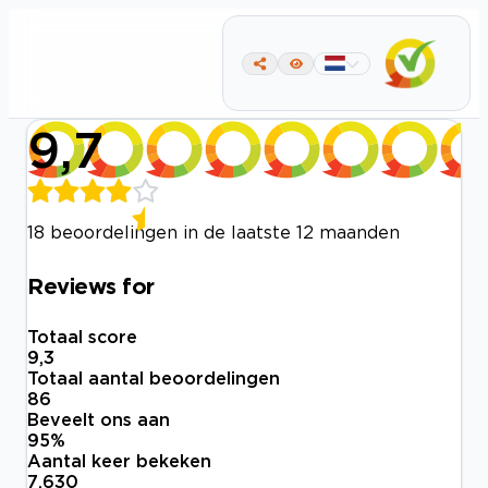
9,7
18 beoordelingen in de laatste 12 maanden
Reviews for
Totaal score
9,3
Totaal aantal beoordelingen
86
Beveelt ons aan
95
%
Aantal keer bekeken
7.630