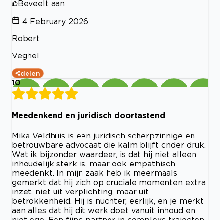
Beveelt aan
4 February 2026
Robert
Veghel
delen
10
Meedenkend en juridisch doortastend
Mika Veldhuis is een juridisch scherpzinnige en
betrouwbare advocaat die kalm blijft onder druk.
Wat ik bijzonder waardeer, is dat hij niet alleen
inhoudelijk sterk is, maar ook empathisch
meedenkt. In mijn zaak heb ik meermaals
gemerkt dat hij zich op cruciale momenten extra
inzet, niet uit verplichting, maar uit
betrokkenheid. Hij is nuchter, eerlijk, en je merkt
aan alles dat hij dit werk doet vanuit inhoud en
niet ego. Een fijne partner in complexe trajecten.