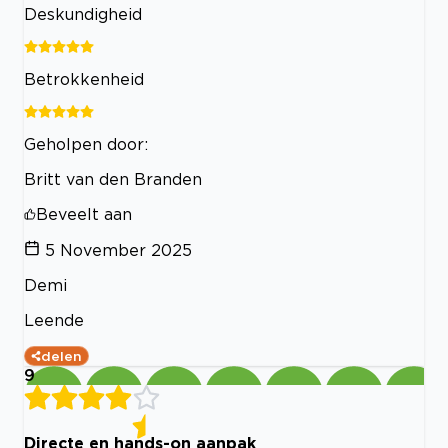
Deskundigheid
Betrokkenheid
Geholpen door:
Britt van den Branden
Beveelt aan
5 November 2025
Demi
Leende
delen
9
Directe en hands-on aanpak