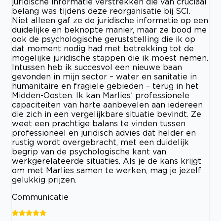
juridische informatie verstrekken die van cruciaal
belang was tijdens deze reorganisatie bij SCI.
Niet alleen gaf ze de juridische informatie op een
duidelijke en beknopte manier, maar ze bood me
ook de psychologische geruststelling die ik op
dat moment nodig had met betrekking tot de
mogelijke juridische stappen die ik moest nemen.
Intussen heb ik succesvol een nieuwe baan
gevonden in mijn sector – water en sanitatie in
humanitaire en fragiele gebieden – terug in het
Midden-Oosten. Ik kan Marlies’ professionele
capaciteiten van harte aanbevelen aan iedereen
die zich in een vergelijkbare situatie bevindt. Ze
weet een prachtige balans te vinden tussen
professioneel en juridisch advies dat helder en
rustig wordt overgebracht, met een duidelijk
begrip van de psychologische kant van
werkgerelateerde situaties. Als je de kans krijgt
om met Marlies samen te werken, mag je jezelf
gelukkig prijzen.
Communicatie