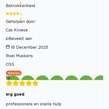
Betrokkenheid
Geholpen door:
Cas Kroese
Beveelt aan
16 December 2025
Roel Muskens
OSS
delen
10
erg goed
professionele en snelle hulp