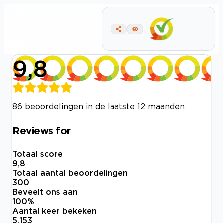
9,8
86 beoordelingen in de laatste 12 maanden
Reviews for
Totaal score
9,8
Totaal aantal beoordelingen
300
Beveelt ons aan
100
%
Aantal keer bekeken
5.153