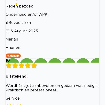
Reden bezoek
Onderhoud en/of APK
Beveelt aan
6 August 2025
Marjan
Rhenen
delen
10
Uitstekend!
Wordt (altijd) aanbevolen en gedaan wat nodig is.
Praktisch en professioneel.
Service