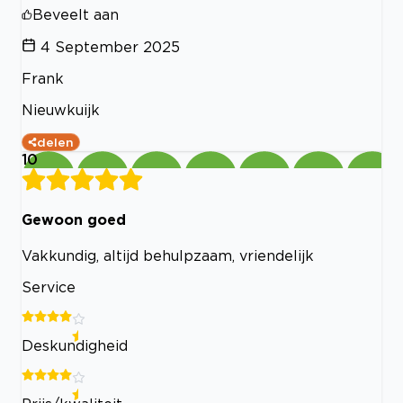
Beveelt aan
4 September 2025
Frank
Nieuwkuijk
delen
10
Gewoon goed
Vakkundig, altijd behulpzaam, vriendelijk
Service
Deskundigheid