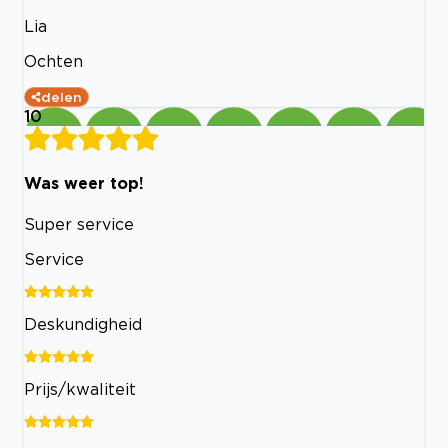
Lia
Ochten
delen
10
Was weer top!
Super service
Service
Deskundigheid
Prijs/kwaliteit