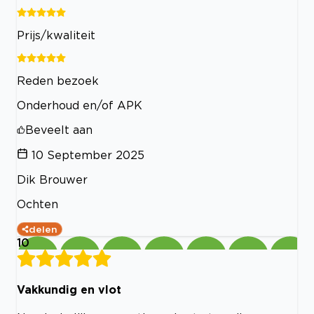
Prijs/kwaliteit
Reden bezoek
Onderhoud en/of APK
Beveelt aan
10 September 2025
Dik Brouwer
Ochten
delen
10
Vakkundig en vlot