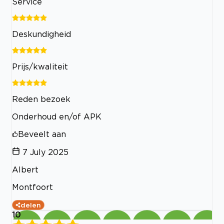
Service
Deskundigheid
Prijs/kwaliteit
Reden bezoek
Onderhoud en/of APK
Beveelt aan
7 July 2025
Albert
Montfoort
delen
10