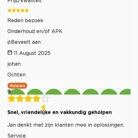
Prijs/kwaliteit
Reden bezoek
Onderhoud en/of APK
Beveelt aan
11 August 2025
johan
Ochten
delen
9
Snel, vriendelijke en vakkundig geholpen
Jan denkt met zijn klanten mee in oplossingen.
Service