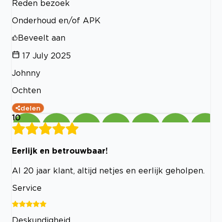
Reden bezoek
Onderhoud en/of APK
Beveelt aan
17 July 2025
Johnny
Ochten
delen
10
Eerlijk en betrouwbaar!
Al 20 jaar klant, altijd netjes en eerlijk geholpen.
Service
Deskundigheid