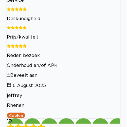
Service
Deskundigheid
Prijs/kwaliteit
Reden bezoek
Onderhoud en/of APK
Beveelt aan
6 August 2025
jeffrey
Rhenen
delen
10