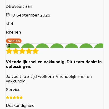
Beveelt aan
10 September 2025
stef
Rhenen
delen
10
Vriendelijk snel en vakkundig. Dit team denkt in
oplossingen.
Je voelt je altijd welkom. Vriendelijk snel en
vakkundig.
Service
Deskundigheid