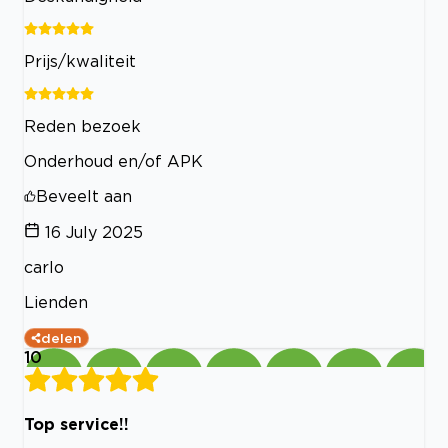
Prijs/kwaliteit
Reden bezoek
Onderhoud en/of APK
Beveelt aan
16 July 2025
carlo
Lienden
delen
10
Top service!!