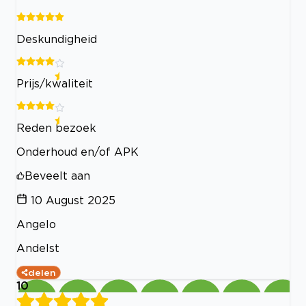
Deskundigheid
Prijs/kwaliteit
Reden bezoek
Onderhoud en/of APK
Beveelt aan
10 August 2025
Angelo
Andelst
delen
10