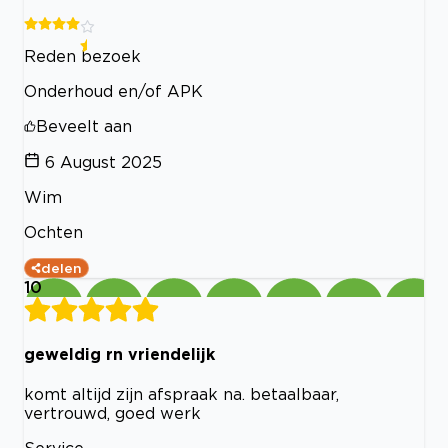
Reden bezoek
Onderhoud en/of APK
Beveelt aan
6 August 2025
Wim
Ochten
delen
10
geweldig rn vriendelijk
komt altijd zijn afspraak na. betaalbaar,
vertrouwd, goed werk