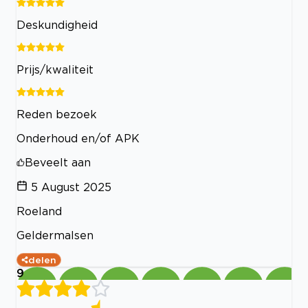
Deskundigheid
Prijs/kwaliteit
Reden bezoek
Onderhoud en/of APK
Beveelt aan
5 August 2025
Roeland
Geldermalsen
delen
9