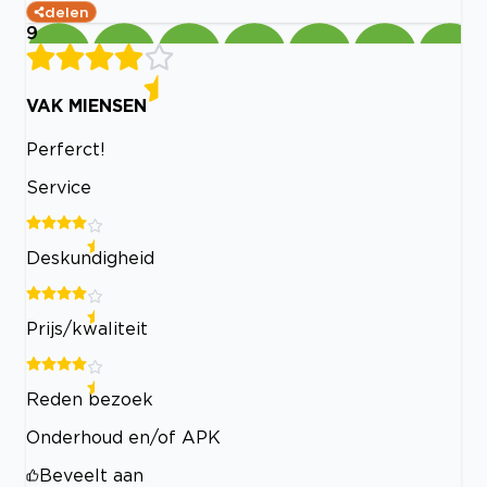
delen
9
VAK MIENSEN
Perferct!
Service
Deskundigheid
Prijs/kwaliteit
Reden bezoek
Onderhoud en/of APK
Beveelt aan