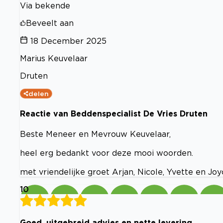
Via bekende
Beveelt aan
18 December 2025
Marius Keuvelaar
Druten
delen
Reactie van Beddenspecialist De Vries Druten
Beste Meneer en Mevrouw Keuvelaar,
heel erg bedankt voor deze mooi woorden.
met vriendelijke groet Arjan, Nicole, Yvette en Joy
10
Goed, uitgebreid advies en nette levering.