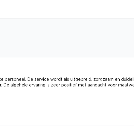
ke personeel. De service wordt als uitgebreid, zorgzaam en duideli
. De algehele ervaring is zeer positief met aandacht voor maatw