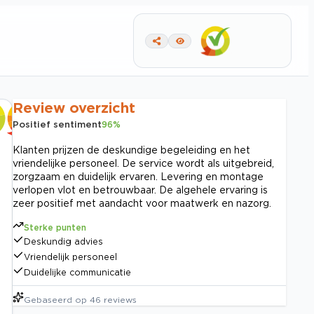
Review overzicht
Positief sentiment
96
%
Klanten prijzen de deskundige begeleiding en het
vriendelijke personeel. De service wordt als uitgebreid,
zorgzaam en duidelijk ervaren. Levering en montage
verlopen vlot en betrouwbaar. De algehele ervaring is
zeer positief met aandacht voor maatwerk en nazorg.
Sterke punten
Deskundig advies
Vriendelijk personeel
Duidelijke communicatie
Gebaseerd op
46
reviews