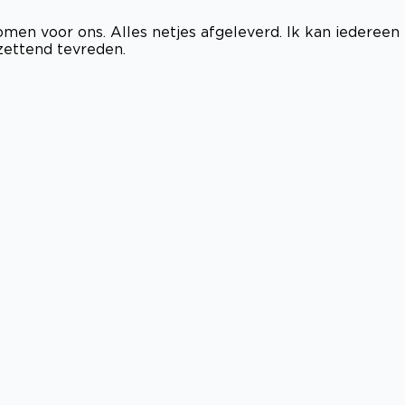
nomen voor ons. Alles netjes afgeleverd. Ik kan iedereen
tzettend tevreden.