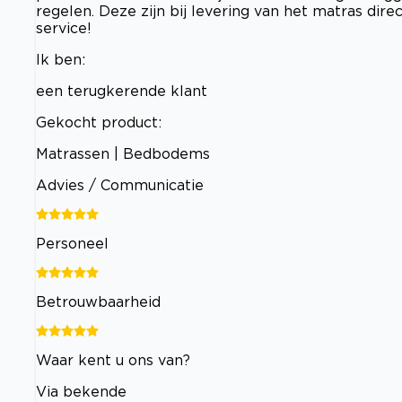
regelen. Deze zijn bij levering van het matras dir
service!
Ik ben:
een terugkerende klant
Gekocht product:
Matrassen | Bedbodems
Advies / Communicatie
Personeel
Betrouwbaarheid
Waar kent u ons van?
Via bekende