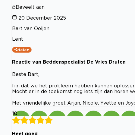
Beveelt aan
20 December 2025
Bart van Ooijen
Lent
delen
Reactie van Beddenspecialist De Vries Druten
Beste Bart,
fijn dat we het probleem hebben kunnen oplossen
Mocht er in de toekomst nog iets zijn dan horen w
Met vriendelijke groet Arjan, Nicole, Yvette en Joy
10
Heel goed