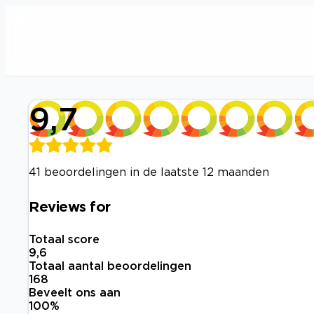
9,7
41 beoordelingen in de laatste 12 maanden
Reviews for
Totaal score
9,6
Totaal aantal beoordelingen
168
Beveelt ons aan
100
%