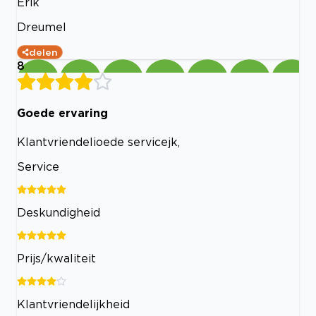
Erik
Dreumel
delen
8
Goede ervaring
Klantvriendelioede servicejk,
Service
Deskundigheid
Prijs/kwaliteit
Klantvriendelijkheid