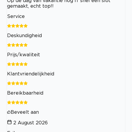
Op de dag van vakantie nog ff snel een slot
gemaakt, echt top!!
Service
Deskundigheid
Prijs/kwaliteit
Klantvriendelijkheid
Bereikbaarheid
Beveelt aan
2 August 2026