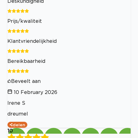
Deskundigheid
Prijs/kwaliteit
Klantvriendelijkheid
Bereikbaarheid
Beveelt aan
10 February 2026
Irene S
dreumel
delen
10