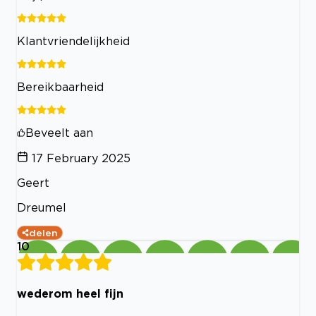
Klantvriendelijkheid
Bereikbaarheid
Beveelt aan
17 February 2025
Geert
Dreumel
delen
10
wederom heel fijn