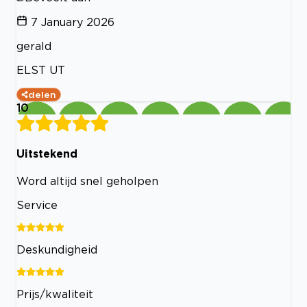
7 January 2026
gerald
ELST UT
delen
10
Uitstekend
Word altijd snel geholpen
Service
Deskundigheid
Prijs/kwaliteit