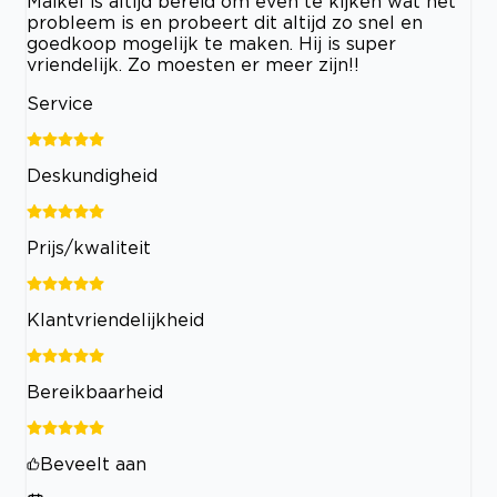
Maikel is altijd bereid om even te kijken wat het
probleem is en probeert dit altijd zo snel en
goedkoop mogelijk te maken. Hij is super
vriendelijk. Zo moesten er meer zijn!!
Service
Deskundigheid
Prijs/kwaliteit
Klantvriendelijkheid
Bereikbaarheid
Beveelt aan