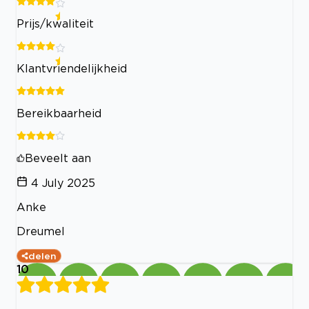
Prijs/kwaliteit
Klantvriendelijkheid
Bereikbaarheid
Beveelt aan
4 July 2025
Anke
Dreumel
delen
10