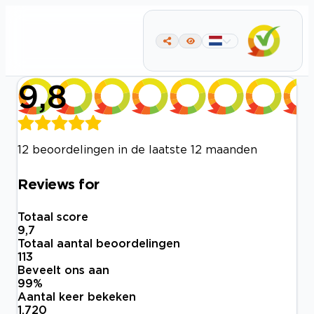
9,8
12 beoordelingen in de laatste 12 maanden
Reviews for
Totaal score
9,7
Totaal aantal beoordelingen
113
Beveelt ons aan
99
%
Aantal keer bekeken
1.720