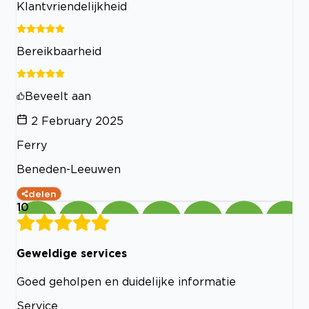
Klantvriendelijkheid
Bereikbaarheid
Beveelt aan
2 February 2025
Ferry
Beneden-Leeuwen
delen
10
Geweldige services
Goed geholpen en duidelijke informatie
Service