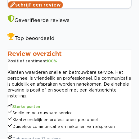
schrijf een review
Geverifieerde reviews
Top beoordeeld
Review overzicht
Positief sentiment
100
%
Klanten waarderen snelle en betrouwbare service. Het
personeel is vriendelijk en professioneel. De communicatie
is duidelijk en afspraken worden nagekomen. De algehele
ervaring is positief en soepel met een klantgerichte
instelling.
Sterke punten
Snelle en betrouwbare service
Klantvriendelijk en professioneel personeel
Duidelijke communicatie en nakomen van afspraken
Gebaseerd op
12
reviews