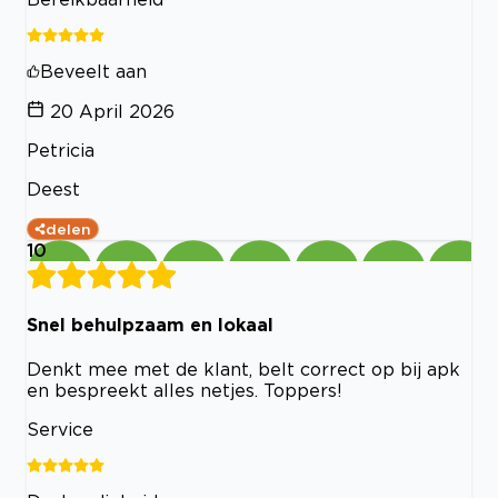
Beveelt aan
20 April 2026
Petricia
Deest
delen
10
Snel behulpzaam en lokaal
Denkt mee met de klant, belt correct op bij apk
en bespreekt alles netjes. Toppers!
Service