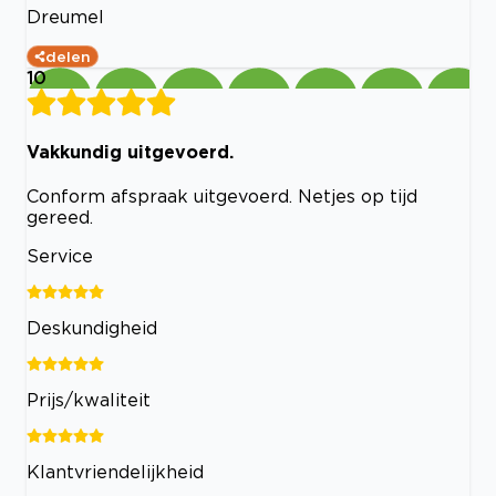
Dreumel
delen
10
Vakkundig uitgevoerd.
Conform afspraak uitgevoerd. Netjes op tijd
gereed.
Service
Deskundigheid
Prijs/kwaliteit
Klantvriendelijkheid