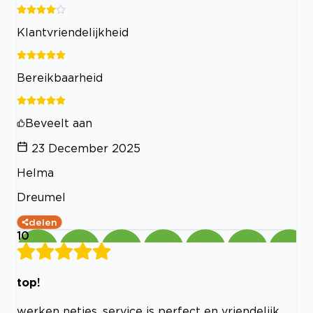
Klantvriendelijkheid
Bereikbaarheid
Beveelt aan
23 December 2025
Helma
Dreumel
delen
10
top!
werken netjes, service is perfect en vriendelijk