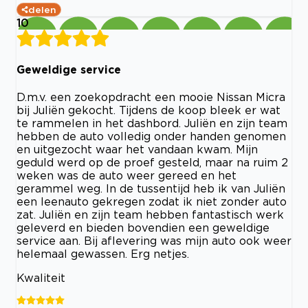
delen
10
Geweldige service
D.m.v. een zoekopdracht een mooie Nissan Micra
bij Juliën gekocht. Tijdens de koop bleek er wat
te rammelen in het dashbord. Juliën en zijn team
hebben de auto volledig onder handen genomen
en uitgezocht waar het vandaan kwam. Mijn
geduld werd op de proef gesteld, maar na ruim 2
weken was de auto weer gereed en het
gerammel weg. In de tussentijd heb ik van Juliën
een leenauto gekregen zodat ik niet zonder auto
zat. Juliën en zijn team hebben fantastisch werk
geleverd en bieden bovendien een geweldige
service aan. Bij aflevering was mijn auto ook weer
helemaal gewassen. Erg netjes.
Kwaliteit