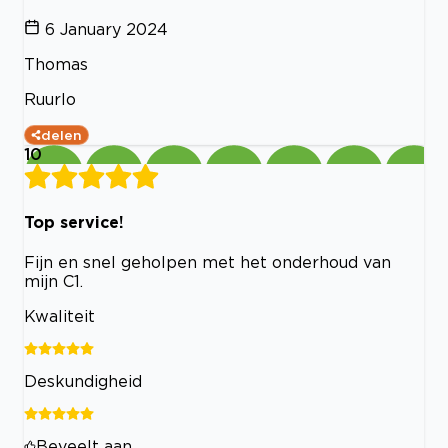
6 January 2024
Thomas
Ruurlo
delen
10
Top service!
Fijn en snel geholpen met het onderhoud van
mijn C1.
Kwaliteit
Deskundigheid
Beveelt aan