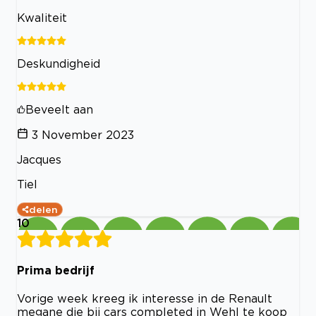
Kwaliteit
Deskundigheid
Beveelt aan
3 November 2023
Jacques
Tiel
delen
10
Prima bedrijf
Vorige week kreeg ik interesse in de Renault
megane die bij cars completed in Wehl te koop