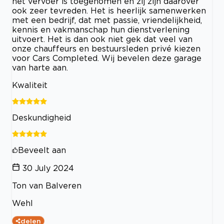
het vervoer is toegenomen en zij zijn daarover
ook zeer tevreden. Het is heerlijk samenwerken
met een bedrijf, dat met passie, vriendelijkheid,
kennis en vakmanschap hun dienstverlening
uitvoert. Het is dan ook niet gek dat veel van
onze chauffeurs en bestuursleden privé kiezen
voor Cars Completed. Wij bevelen deze garage
van harte aan.
Kwaliteit
Deskundigheid
Beveelt aan
30 July 2024
Ton van Balveren
Wehl
delen