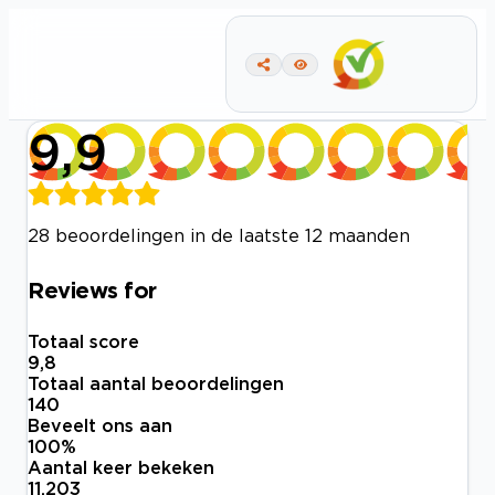
9,9
28 beoordelingen in de laatste 12 maanden
Reviews for
Totaal score
9,8
Totaal aantal beoordelingen
140
Beveelt ons aan
100
%
Aantal keer bekeken
11.203