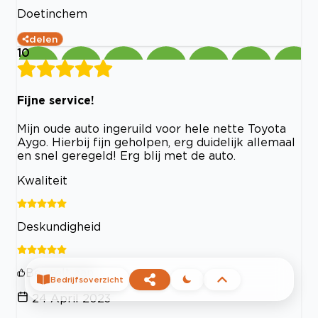
Doetinchem
delen
10
Fijne service!
Mijn oude auto ingeruild voor hele nette Toyota
Aygo. Hierbij fijn geholpen, erg duidelijk allemaal
en snel geregeld! Erg blij met de auto.
Kwaliteit
Deskundigheid
Beveelt aan
Bedrijfsoverzicht
24 April 2023