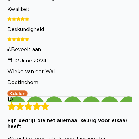
Kwaliteit
Deskundigheid
Beveelt aan
12 June 2024
Wieko van der Wal
Doetinchem
delen
10
Fijn bedrijf die het allemaal keurig voor elkaar
heeft
Wij wilden een auto kopen, hiervoor bij