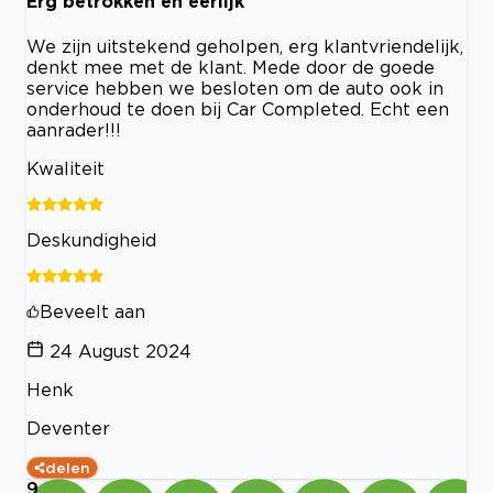
Erg betrokken en eerlijk
We zijn uitstekend geholpen, erg klantvriendelijk,
denkt mee met de klant. Mede door de goede
service hebben we besloten om de auto ook in
onderhoud te doen bij Car Completed. Echt een
aanrader!!!
Kwaliteit
Deskundigheid
Beveelt aan
24 August 2024
Henk
Deventer
delen
9