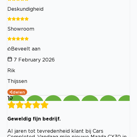
Deskundigheid
Showroom
Beveelt aan
7 February 2026
Rik
Thijssen
delen
10
Geweldig fijn bedrijf.
Al jaren tot tevredenheid klant bij Cars
Completed. Vandaag mijn nieuwe Mazda CX30 in