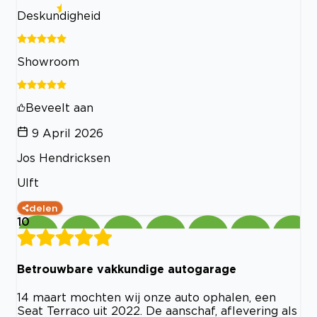
Deskundigheid
Showroom
Beveelt aan
9 April 2026
Jos Hendricksen
Ulft
delen
10
Betrouwbare vakkundige autogarage
14 maart mochten wij onze auto ophalen, een
Seat Terraco uit 2022. De aanschaf, aflevering als