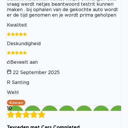
vraag werdt netjes beantwoord testrit kunnen
maken . bij ophalen van de gekochte auto wordt
er de tijd genomen en je wordt prima geholpen
Kwaliteit
Deskundigheid
Beveelt aan
22 September 2025
R Santing
Wehl
delen
10
Tevreden met Cars Completed