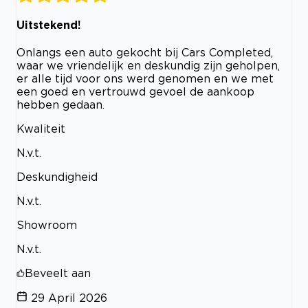
Uitstekend!
Onlangs een auto gekocht bij Cars Completed,
waar we vriendelijk en deskundig zijn geholpen,
er alle tijd voor ons werd genomen en we met
een goed en vertrouwd gevoel de aankoop
hebben gedaan.
Kwaliteit
N.v.t.
Deskundigheid
N.v.t.
Showroom
N.v.t.
Beveelt aan
29 April 2026