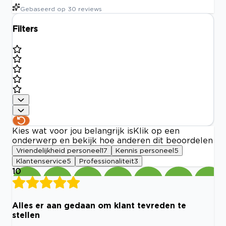
Gebaseerd op
30
reviews
Filters
Kies wat voor jou belangrijk is
Klik op een
onderwerp en bekijk hoe anderen dit beoordelen
Vriendelijkheid personeel
17
Kennis personeel
5
Klantenservice
5
Professionaliteit
3
10
Alles er aan gedaan om klant tevreden te
stellen