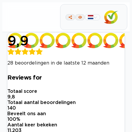
9,9
28 beoordelingen in de laatste 12 maanden
Reviews for
Totaal score
9,8
Totaal aantal beoordelingen
140
Beveelt ons aan
100
%
Aantal keer bekeken
11.203