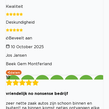
Kwaliteit
Deskundigheid
Beveelt aan
10 October 2025
Jos Jansen
Beek Gem Montferland
delen
10
vriendelijk no nonsense bedrijf
zeer nette zaak autos zijn schoon binnen en
buiten!! na binnen komst netjes ontvangen elke