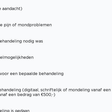
ke aandacht)
ele pijn of mondproblemen
behandeling nodig was
ndelmogelijkheden
 voor een bepaalde behandeling
handeling (digitaal, schriftelijk of mondeling vanaf een
 vanaf een bedrag van €500,-)
ling is gedaan