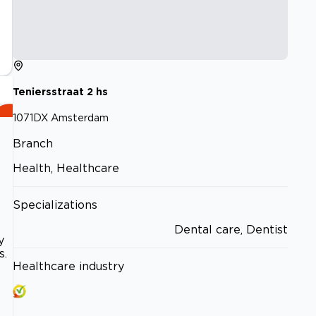
Teniersstraat
2
hs
1071DX
Amsterdam
Branch
Health, Healthcare
Specializations
Dental care, Dentist
y
s.
Healthcare industry