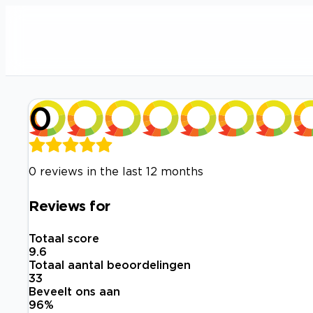
0
0 reviews in the last 12 months
Reviews for
Totaal score
9.6
Totaal aantal beoordelingen
33
Beveelt ons aan
96
%