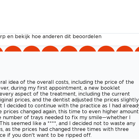
rp en bekijk hoe anderen dit beoordelen
al idea of the overall costs, including the price of the
ever, during my first appointment, a new booklet
every aspect of the treatment, including the current
nal prices, and the dentist adjusted the prices slightly
ut I decided to continue with the practice as I had alread
he prices changed again, this time to even higher amount
he number of trays needed to fix my smile—whether I
This seemed like a ****, and I decided not to waste any
s, as the prices had changed three times with three
ce if you don't want to be ripped off.