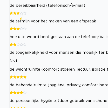
de bereikbaarheid (telefonisch/e-mail)
de termijn voor het maken van een afspraak
hoe u te woord bent gestaan aan de telefoon/bali
de toegankelijkheid voor mensen die moeilijk ter b
N.v.t.
de wachtruimte (comfort stoelen, lectuur, isolatie
de behandelruimte (hygiëne, privacy, comfort beha
de persoonlijke hygiëne, (door gebruik van schon