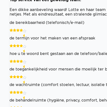
Een dikke aanbeveling waard! Lotte en haar team 
netjes. Met als eindresultaat, een stralende glimlac
de bereikbaarheid (telefonisch/e-mail)
de termijn voor het maken van een afspraak
hoe u te woord bent gestaan aan de telefoon/bali
de toegankelijkheid voor mensen die moeilijk ter b
de wachtruimte (comfort stoelen, lectuur, isolatie
de behandelruimte (hygiëne, privacy, comfort, beh