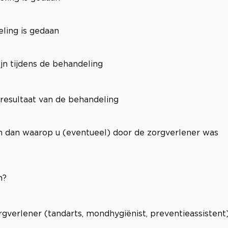
ling is gedaan
jn tijdens de behandeling
 resultaat van de behandeling
jn dan waarop u (eventueel) door de zorgverlener was
n?
gverlener (tandarts, mondhygiënist, preventieassistent