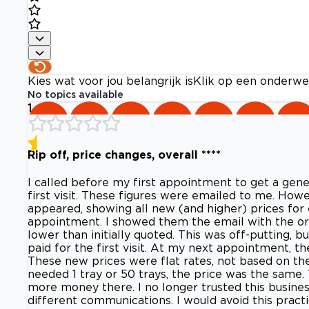
Kies wat voor jou belangrijk is
Klik op een onderwe
No topics available
1
Rip off, price changes, overall ****
I called before my first appointment to get a gener
first visit. These figures were emailed to me. How
appeared, showing all new (and higher) prices for 
appointment. I showed them the email with the origi
lower than initially quoted. This was off-putting, b
paid for the first visit. At my next appointment, t
These new prices were flat rates, not based on t
needed 1 tray or 50 trays, the price was the same. 
more money there. I no longer trusted this busines
different communications. I would avoid this practi