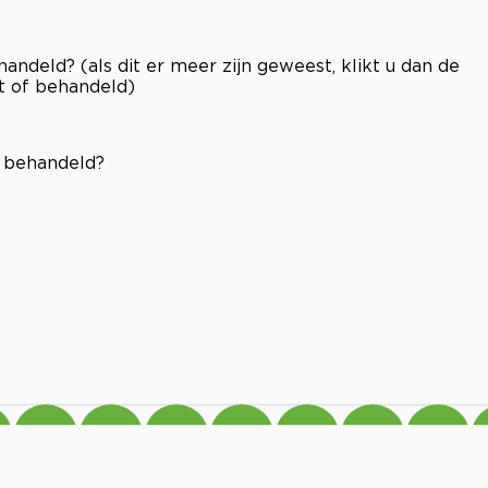
ndeld? (als dit er meer zijn geweest, klikt u dan de
ht of behandeld)
f behandeld?