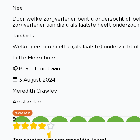
Nee
Door welke zorgverlener bent u onderzocht of beha
zorgverlener aan die u als laatste heeft onderzoc
Tandarts
Welke persoon heeft u (als laatste) onderzocht o
Lotte Meereboer
Beveelt niet aan
3 August 2024
Meredith Crawley
Amsterdam
delen
9
Top service van een geweldig team!