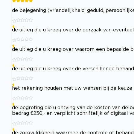
de bejegening (vriendelijkheid, geduld, persoonlij
de uitleg die u kreeg over de oorzaak van eventu
de uitleg die u kreeg over waarom een bepaalde 
de uitleg die u kreeg over de verschillende beha
het rekening houden met uw wensen bij de keuze
de begroting die u ontving van de kosten van de be
bedrag €250,- en verplicht schriftelijk of digitaal
de zorgvuldigheid waarmee de controle of behande