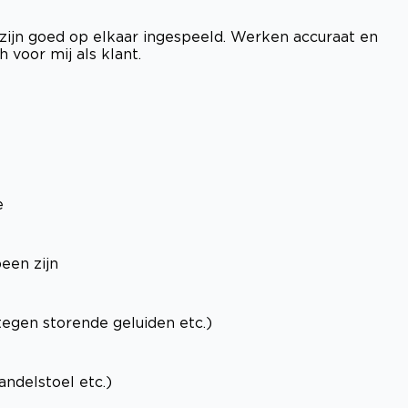
zijn goed op elkaar ingespeeld. Werken accuraat en
h voor mij als klant.
e
een zijn
 tegen storende geluiden etc.)
andelstoel etc.)