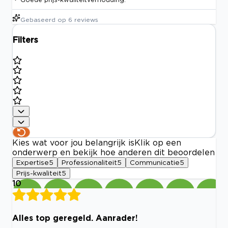
Gebaseerd op
6
reviews
Filters
Kies wat voor jou belangrijk is
Klik op een
onderwerp en bekijk hoe anderen dit beoordelen
Expertise
5
Professionaliteit
5
Communicatie
5
Prijs-kwaliteit
5
10
Alles top geregeld. Aanrader!