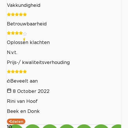
Vakkundigheid
Betrouwbaarheid
Oplossen klachten
N.v.t.
Prijs-/ kwaliteitsverhouding
Beveelt aan
8 October 2022
Rini van Hoof
Beek en Donk
delen
10