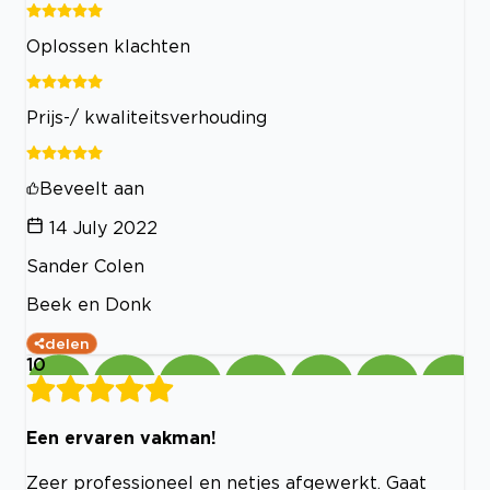
Oplossen klachten
Prijs-/ kwaliteitsverhouding
Beveelt aan
14 July 2022
Sander Colen
Beek en Donk
delen
10
Een ervaren vakman!
Zeer professioneel en netjes afgewerkt. Gaat