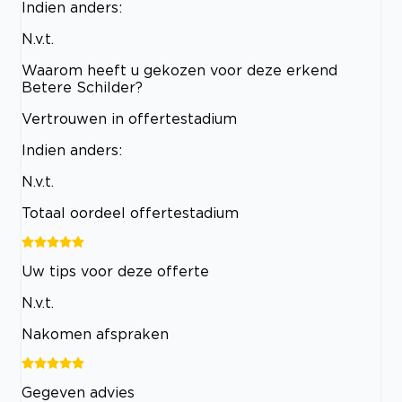
Indien anders:
N.v.t.
Waarom heeft u gekozen voor deze erkend
Betere Schilder?
Vertrouwen in offertestadium
Indien anders:
N.v.t.
Totaal oordeel offertestadium
Uw tips voor deze offerte
N.v.t.
Nakomen afspraken
Gegeven advies