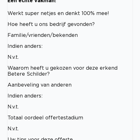
Een echte vakman!
Werkt super netjes en denkt 100% mee!
Hoe heeft u ons bedrijf gevonden?
Familie/vrienden/bekenden
Indien anders:
N.v.t.
Waarom heeft u gekozen voor deze erkend
Betere Schilder?
Aanbeveling van anderen
Indien anders:
N.v.t.
Totaal oordeel offertestadium
N.v.t.
Uw tips voor deze offerte