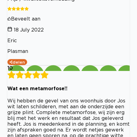
Beveelt aan
18 July 2022
Eric
Plasman
delen
10
Wat een metamorfose!!
Wij hebben de gevel van ons woonhuis door Jos
wit laten schilderen, met aan de onderzijde een
grijze plint. Complete metamorfose, wij zijn erg
blij met het werk en resultaat dat Jos geleverd
heeft. Jos is meedenkend in de planning, en komt
zijn afspraken goed na. Er wordt netjes gewerk
en laten geen sporen na, op de prachtige witte