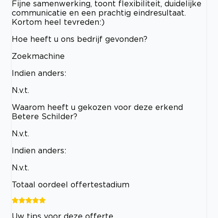
Fijne samenwerking, toont flexibiliteit, duidelijke
communicatie en een prachtig eindresultaat.
Kortom heel tevreden:)
Hoe heeft u ons bedrijf gevonden?
Zoekmachine
Indien anders:
N.v.t.
Waarom heeft u gekozen voor deze erkend
Betere Schilder?
N.v.t.
Indien anders:
N.v.t.
Totaal oordeel offertestadium
Uw tips voor deze offerte