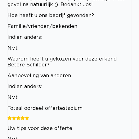
gevel na natuurlijk ;). Bedankt Jos!
Hoe heeft u ons bedrijf gevonden?
Familie/vrienden/bekenden
Indien anders:
N.v.t.
Waarom heeft u gekozen voor deze erkend
Betere Schilder?
Aanbeveling van anderen
Indien anders:
N.v.t.
Totaal oordeel offertestadium
Uw tips voor deze offerte