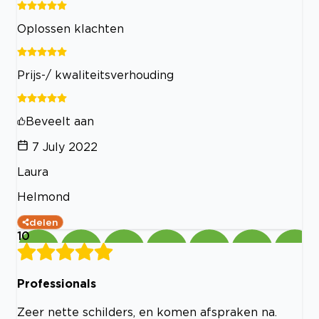
Oplossen klachten
Prijs-/ kwaliteitsverhouding
Beveelt aan
7 July 2022
Laura
Helmond
delen
10
Professionals
Zeer nette schilders, en komen afspraken na.