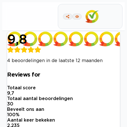
9,8
4 beoordelingen in de laatste 12 maanden
Reviews for
Totaal score
9,7
Totaal aantal beoordelingen
30
Beveelt ons aan
100
%
Aantal keer bekeken
2.235