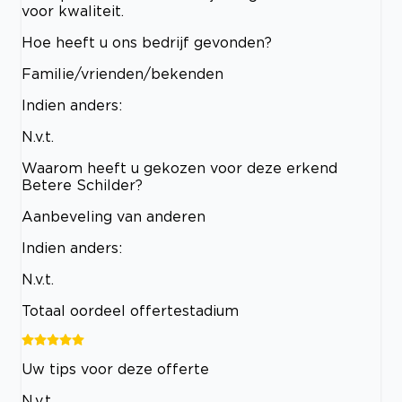
voor kwaliteit.
Hoe heeft u ons bedrijf gevonden?
Familie/vrienden/bekenden
Indien anders:
N.v.t.
Waarom heeft u gekozen voor deze erkend
Betere Schilder?
Aanbeveling van anderen
Indien anders:
N.v.t.
Totaal oordeel offertestadium
Uw tips voor deze offerte
N.v.t.