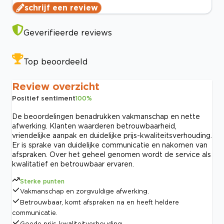
schrijf een review
Geverifieerde reviews
Top beoordeeld
Review overzicht
Positief sentiment
100
%
De beoordelingen benadrukken vakmanschap en nette
afwerking. Klanten waarderen betrouwbaarheid,
vriendelijke aanpak en duidelijke prijs-kwaliteitsverhouding.
Er is sprake van duidelijke communicatie en nakomen van
afspraken. Over het geheel genomen wordt de service als
kwalitatief en betrouwbaar ervaren.
Sterke punten
Vakmanschap en zorgvuldige afwerking.
Betrouwbaar, komt afspraken na en heeft heldere
communicatie.
Goede prijs-kwaliteitverhouding.