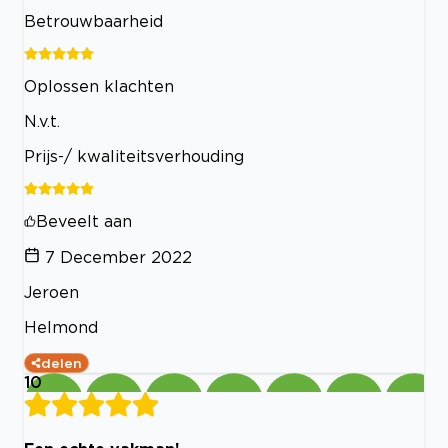
Betrouwbaarheid
Oplossen klachten
N.v.t.
Prijs-/ kwaliteitsverhouding
Beveelt aan
7 December 2022
Jeroen
Helmond
delen
10