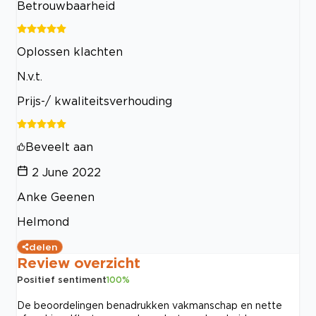
Betrouwbaarheid
Oplossen klachten
N.v.t.
Prijs-/ kwaliteitsverhouding
Beveelt aan
2 June 2022
Anke Geenen
Helmond
delen
Review overzicht
Positief sentiment
100
%
De beoordelingen benadrukken vakmanschap en nette