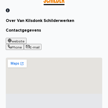
Over Van Kilsdonk Schilderwerken
Bekijk certificaat
Contactgegevens
website
Phone
E-mail