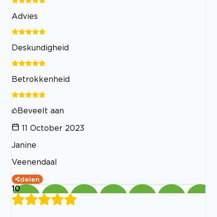
Advies
Deskundigheid
Betrokkenheid
Beveelt aan
11 October 2023
Janine
Veenendaal
delen
10