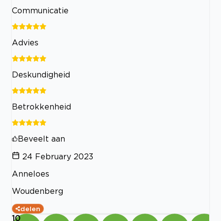
Communicatie
Advies
Deskundigheid
Betrokkenheid
Beveelt aan
24 February 2023
Anneloes
Woudenberg
delen
10