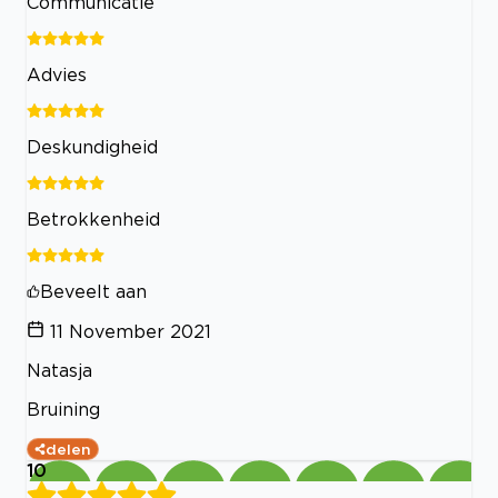
Communicatie
Advies
Deskundigheid
Betrokkenheid
Beveelt aan
11 November 2021
Natasja
Bruining
delen
10