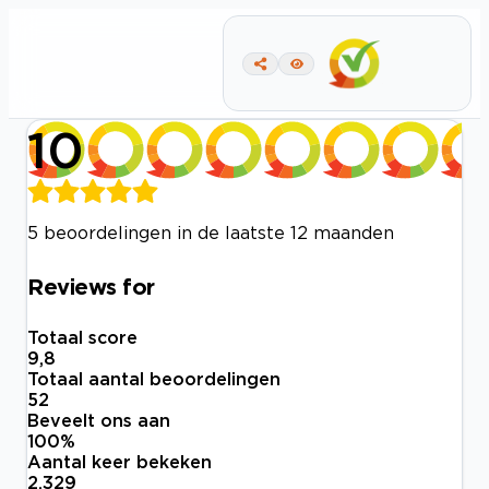
10
5 beoordelingen in de laatste 12 maanden
Reviews for
Totaal score
9,8
Totaal aantal beoordelingen
52
Beveelt ons aan
100
%
Aantal keer bekeken
2.329