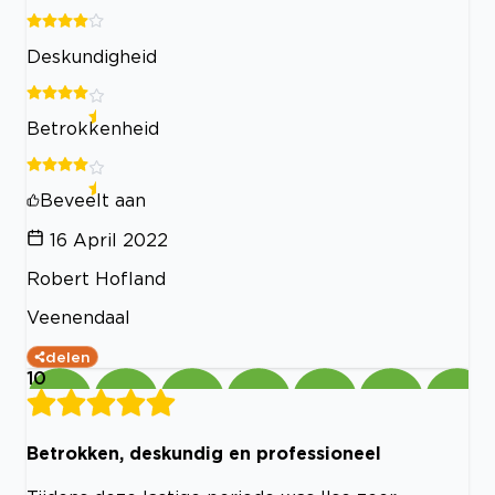
Deskundigheid
Betrokkenheid
Beveelt aan
16 April 2022
Robert Hofland
Veenendaal
delen
10
Betrokken, deskundig en professioneel