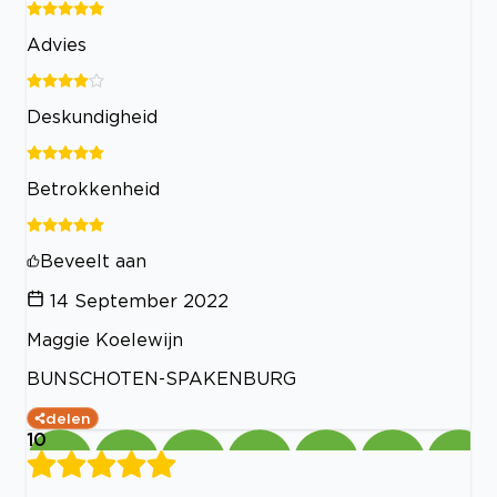
Advies
Deskundigheid
Betrokkenheid
Beveelt aan
14 September 2022
Maggie Koelewijn
BUNSCHOTEN-SPAKENBURG
delen
10