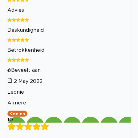
Advies
Deskundigheid
Betrokkenheid
Beveelt aan
2 May 2022
Leonie
Almere
delen
10