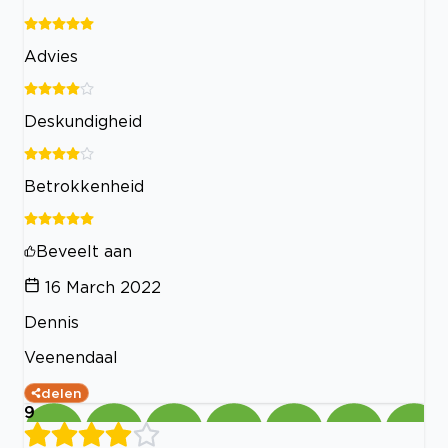
Advies
Deskundigheid
Betrokkenheid
Beveelt aan
16 March 2022
Dennis
Veenendaal
delen
9