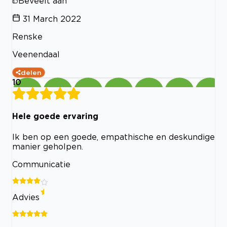
Beveelt aan
31 March 2022
Renske
Veenendaal
delen
10
Hele goede ervaring
Ik ben op een goede, empathische en deskundige
manier geholpen.
Communicatie
Advies