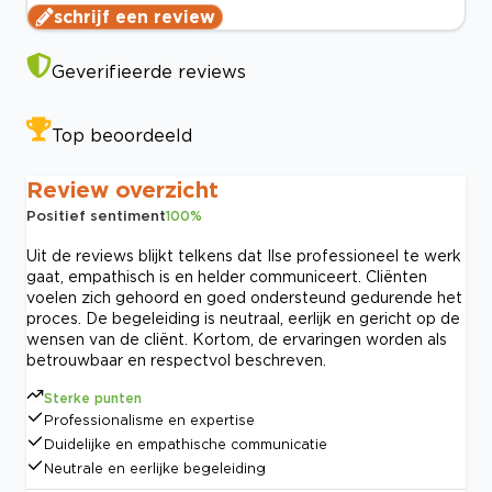
schrijf een review
Geverifieerde reviews
Top beoordeeld
Review overzicht
Positief sentiment
100
%
Uit de reviews blijkt telkens dat Ilse professioneel te werk
gaat, empathisch is en helder communiceert. Cliënten
voelen zich gehoord en goed ondersteund gedurende het
proces. De begeleiding is neutraal, eerlijk en gericht op de
wensen van de cliënt. Kortom, de ervaringen worden als
betrouwbaar en respectvol beschreven.
Sterke punten
Professionalisme en expertise
Duidelijke en empathische communicatie
Neutrale en eerlijke begeleiding