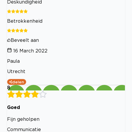
Deskundigheid
Betrokkenheid
Beveelt aan
16 March 2022
Paula
Utrecht
delen
8
Goed
Fijn geholpen
Communicatie