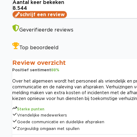
Aantal keer bekeken
8.544
schrijf een review
Geverifieerde reviews
Top beoordeeld
Review overzicht
Positief sentiment
88
%
Over het algemeen wordt het personeel als vriendelijk en pr
communicatie en de naleving van afspraken. Verhuizingen 
melding maken van extra kosten of incidenten met de afhan
kiezen opnieuw voor hun diensten bij toekomstige verhuizi
Sterke punten
Vriendelijke medewerkers
Goede communicatie en duidelijke afspraken
Zorgvuldig omgaan met spullen