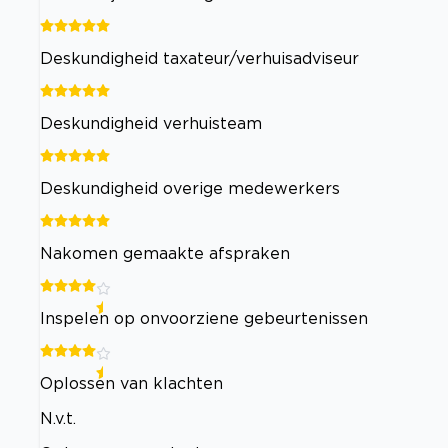
Deskundigheid taxateur/verhuisadviseur
Deskundigheid verhuisteam
Deskundigheid overige medewerkers
Nakomen gemaakte afspraken
Inspelen op onvoorziene gebeurtenissen
Oplossen van klachten
N.v.t.