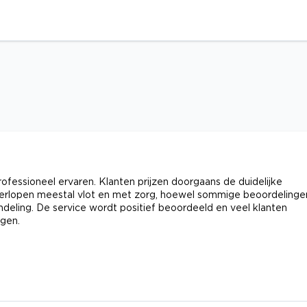
ofessioneel ervaren. Klanten prijzen doorgaans de duidelijke
verlopen meestal vlot en met zorg, hoewel sommige beoordelinge
deling. De service wordt positief beoordeeld en veel klanten
ngen.