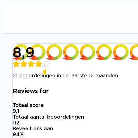
8,9
21 beoordelingen in de laatste 12 maanden
Reviews for
Totaal score
9,1
Totaal aantal beoordelingen
112
Beveelt ons aan
94
%