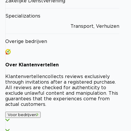
Zakelijke Dienstverlening
Specializations
Transport, Verhuizen
Overige bedrijven
Over
Klantenvertellen
Klantenvertellen
collects reviews exclusively
through invitations after a registered purchase.
All reviews are checked for authenticity to
exclude unlawful content and manipulation. This
guarantees that the experiences come from
actual customers.
Voor bedrijven