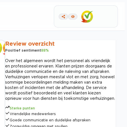
Review overzicht
Positief sentiment
88
%
Over het algemeen wordt het personeel als vriendelijk
en professioneel ervaren. Klanten prijzen doorgaans de
duidelijke communicatie en de naleving van afspraken.
Verhuizingen verlopen meestal vlot en met zorg, hoewel
sommige beoordelingen melding maken van extra
kosten of incidenten met de afhandeling. De service
wordt positief beoordeeld en veel klanten kiezen
opnieuw voor hun diensten bij toekomstige verhuizingen.
Sterke punten
Vriendelijke medewerkers
Goede communicatie en duidelijke afspraken
Zorgvuldig omgaan met spullen