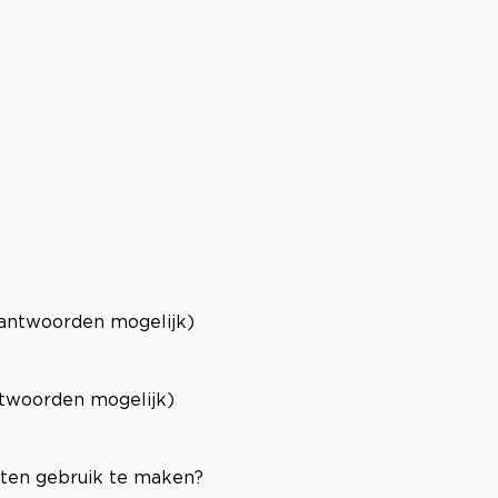
antwoorden mogelijk)
twoorden mogelijk)
sten gebruik te maken?