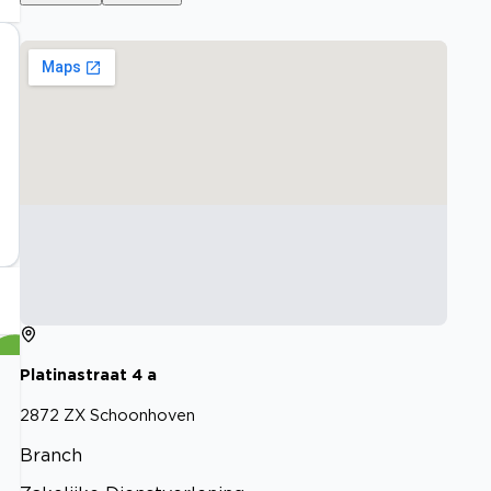
Platinastraat
4
a
2872 ZX
Schoonhoven
Branch