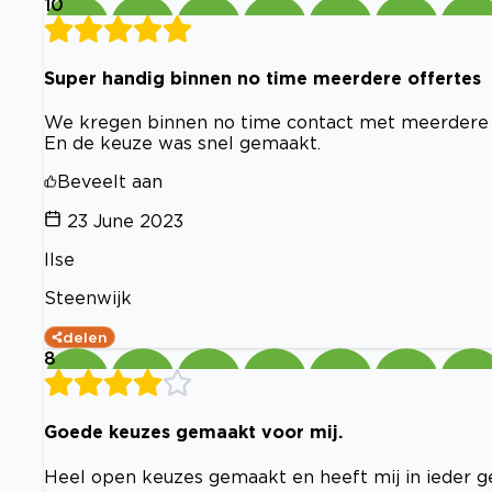
10
Super handig binnen no time meerdere offertes
We kregen binnen no time contact met meerdere 
En de keuze was snel gemaakt.
Beveelt aan
23 June 2023
Ilse
Steenwijk
delen
8
Goede keuzes gemaakt voor mij.
Heel open keuzes gemaakt en heeft mij in ieder ge