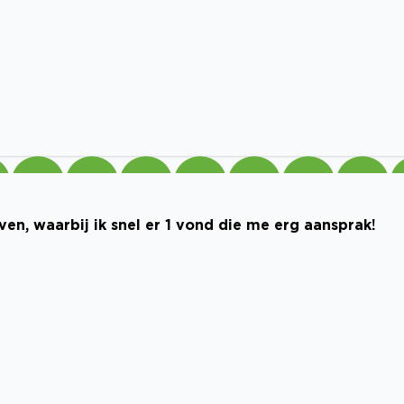
en, waarbij ik snel er 1 vond die me erg aansprak!