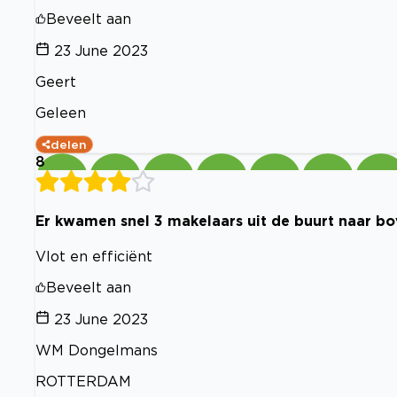
Beveelt aan
23 June 2023
Geert
Geleen
delen
8
Er kwamen snel 3 makelaars uit de buurt naar bov
Vlot en efficiënt
Beveelt aan
23 June 2023
WM Dongelmans
ROTTERDAM