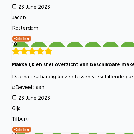
23 June 2023
Jacob
Rotterdam
delen
10
Makkelijk en snel overzicht van beschikbare mak
Daarna erg handig kiezen tussen verschillende part
Beveelt aan
23 June 2023
Gijs
Tilburg
delen