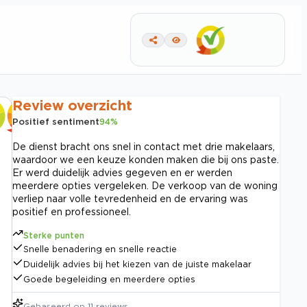
Review overzicht
Positief sentiment
94
%
De dienst bracht ons snel in contact met drie makelaars,
waardoor we een keuze konden maken die bij ons paste.
Er werd duidelijk advies gegeven en er werden
meerdere opties vergeleken. De verkoop van de woning
verliep naar volle tevredenheid en de ervaring was
positief en professioneel.
Sterke punten
Snelle benadering en snelle reactie
Duidelijk advies bij het kiezen van de juiste makelaar
Goede begeleiding en meerdere opties
Gebaseerd op
11
reviews