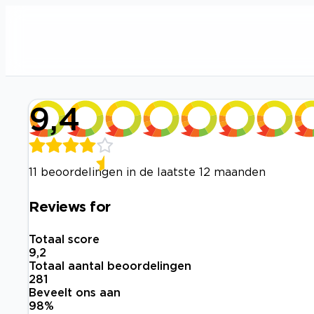
9,4
11 beoordelingen in de laatste 12 maanden
Reviews for
Totaal score
9,2
Totaal aantal beoordelingen
281
Beveelt ons aan
98
%