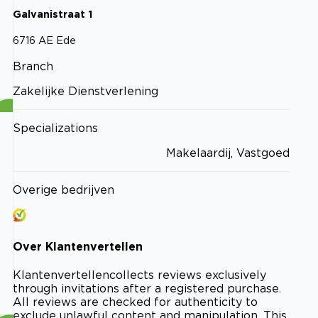
Galvanistraat
1
6716 AE
Ede
Branch
Zakelijke Dienstverlening
Specializations
Makelaardij, Vastgoed
Overige bedrijven
Over
Klantenvertellen
Klantenvertellen
collects reviews exclusively
through invitations after a registered purchase.
All reviews are checked for authenticity to
exclude unlawful content and manipulation. This