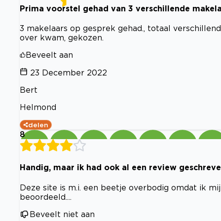
Prima voorstel gehad van 3 verschillende makel
3 makelaars op gesprek gehad., totaal verschille
over kwam, gekozen.
Beveelt aan
23 December 2022
Bert
Helmond
delen
8
Handig, maar ik had ook al een review geschreve
Deze site is m.i. een beetje overbodig omdat ik mi
beoordeeld....
Beveelt niet aan