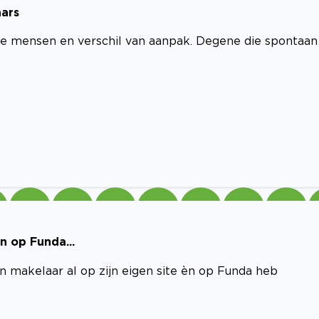
aars
nde mensen en verschil van aanpak. Degene die spontaan
n op Funda...
jn makelaar al op zijn eigen site èn op Funda heb