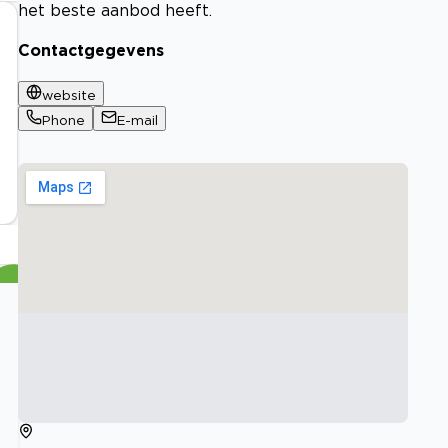
het beste aanbod heeft.
Contactgegevens
website
Phone
E-mail