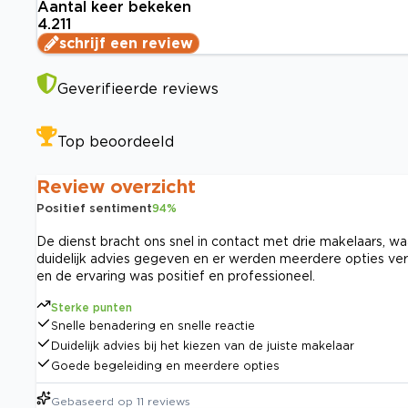
Aantal keer bekeken
4.211
schrijf een review
Geverifieerde reviews
Top beoordeeld
Review overzicht
Positief sentiment
94
%
De dienst bracht ons snel in contact met drie makelaars, 
duidelijk advies gegeven en er werden meerdere opties ver
en de ervaring was positief en professioneel.
Sterke punten
Snelle benadering en snelle reactie
Duidelijk advies bij het kiezen van de juiste makelaar
Goede begeleiding en meerdere opties
Gebaseerd op
11
reviews