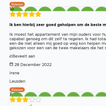
delen
10
Ik ben hierbij zeer goed geholpen om de beste ma
Ik moest het appartement van mijn ouders voor hu
capabel genoeg om dit zelf te regelen. Ik had to
een die niet alleen mij goed op weg kon helpen maa
gekozen voor een van de twee makelaars die het s
Beveelt aan
28 December 2022
Irene
Leusden
delen
7