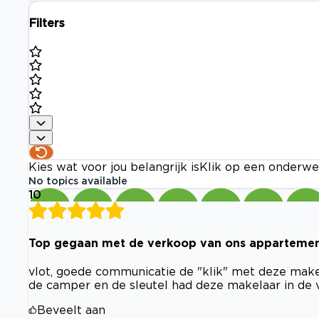
Filters
Kies wat voor jou belangrijk is
Klik op een onderwe
No topics available
10
Top gegaan met de verkoop van ons apparteme
vlot, goede communicatie de "klik" met deze make
de camper en de sleutel had deze makelaar in de 
Beveelt aan