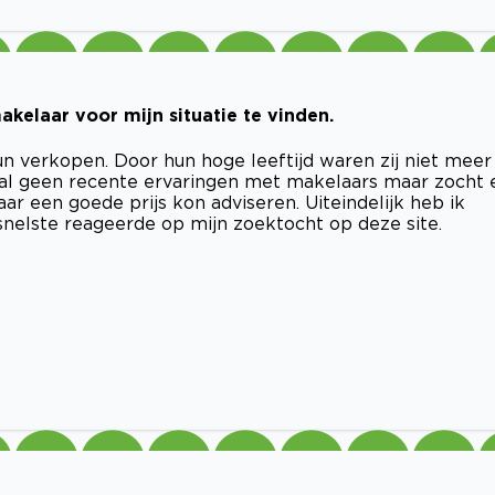
kelaar voor mijn situatie te vinden.
n verkopen. Door hun hoge leeftijd waren zij niet meer
taal geen recente ervaringen met makelaars maar zocht 
r een goede prijs kon adviseren. Uiteindelijk heb ik
nelste reageerde op mijn zoektocht op deze site.