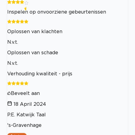
Inspelen op onvoorziene gebeurtenissen
Oplossen van klachten
N.v.t.
Oplossen van schade
N.v.t.
Verhouding kwaliteit - prijs
Beveelt aan
18 April 2024
P.E. Katwijk Taal
's-Gravenhage