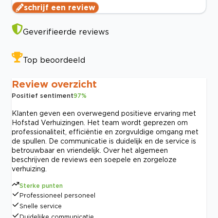
schrijf een review
Geverifieerde reviews
Top beoordeeld
Review overzicht
Positief sentiment
97
%
Klanten geven een overwegend positieve ervaring met
Hofstad Verhuizingen. Het team wordt geprezen om
professionaliteit, efficiëntie en zorgvuldige omgang met
de spullen. De communicatie is duidelijk en de service is
betrouwbaar en vriendelijk. Over het algemeen
beschrijven de reviews een soepele en zorgeloze
verhuizing.
Sterke punten
Professioneel personeel
Snelle service
Duidelijke communicatie