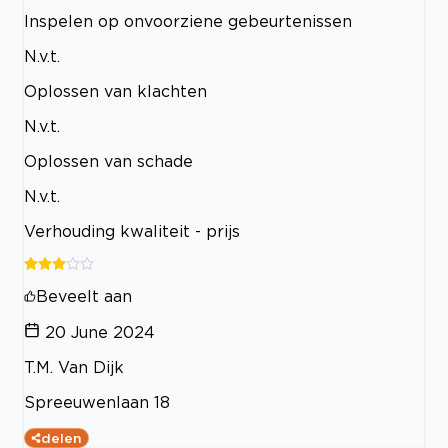
Inspelen op onvoorziene gebeurtenissen
N.v.t.
Oplossen van klachten
N.v.t.
Oplossen van schade
N.v.t.
Verhouding kwaliteit - prijs
Beveelt aan
20 June 2024
T.M. Van Dijk
Spreeuwenlaan 18
delen