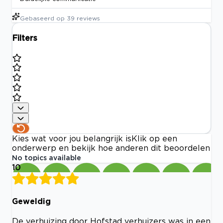
Gebaseerd op
39
reviews
Filters
Kies wat voor jou belangrijk is
Klik op een
onderwerp en bekijk hoe anderen dit beoordelen
No topics available
10
Geweldig
De verhuizing door Hofstad verhuizers was in een