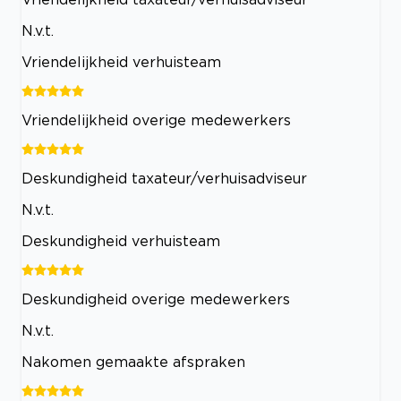
N.v.t.
Vriendelijkheid verhuisteam
Vriendelijkheid overige medewerkers
Deskundigheid taxateur/verhuisadviseur
N.v.t.
Deskundigheid verhuisteam
Deskundigheid overige medewerkers
N.v.t.
Nakomen gemaakte afspraken