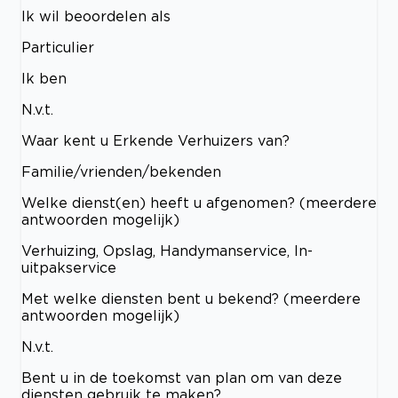
Ik wil beoordelen als
Particulier
Ik ben
N.v.t.
Waar kent u Erkende Verhuizers van?
Familie/vrienden/bekenden
Welke dienst(en) heeft u afgenomen? (meerdere
antwoorden mogelijk)
Verhuizing, Opslag, Handymanservice, In-
uitpakservice
Met welke diensten bent u bekend? (meerdere
antwoorden mogelijk)
N.v.t.
Bent u in de toekomst van plan om van deze
diensten gebruik te maken?