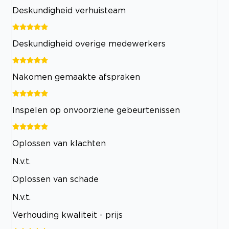
Deskundigheid verhuisteam
Deskundigheid overige medewerkers
Nakomen gemaakte afspraken
Inspelen op onvoorziene gebeurtenissen
Oplossen van klachten
N.v.t.
Oplossen van schade
N.v.t.
Verhouding kwaliteit - prijs