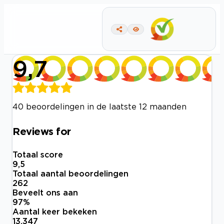
9,7
40 beoordelingen in de laatste 12 maanden
Reviews for
Totaal score
9,5
Totaal aantal beoordelingen
262
Beveelt ons aan
97
%
Aantal keer bekeken
13.347