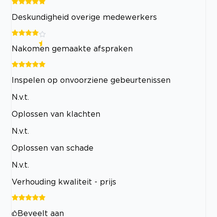
Deskundigheid overige medewerkers
Nakomen gemaakte afspraken
Inspelen op onvoorziene gebeurtenissen
N.v.t.
Oplossen van klachten
N.v.t.
Oplossen van schade
N.v.t.
Verhouding kwaliteit - prijs
Beveelt aan