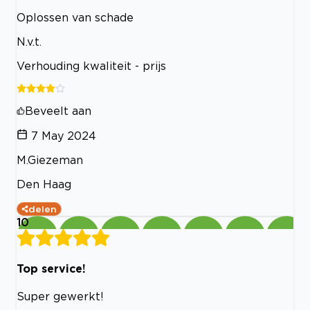
Oplossen van schade
N.v.t.
Verhouding kwaliteit - prijs
Beveelt aan
7 May 2024
M.Giezeman
Den Haag
delen
10
Top service!
Super gewerkt!