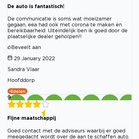
De auto is fantastisch!
De communicatie is soms wat moeizamer
gegaan, eea had ook met corona te maken en
bereikbaarheid. Uiteindelijk ben ik goed door de
plaatselijke dealer geholpen!!
Beveelt aan
29 January 2022
Sandra Vlaar
Hoofddorp
delen
9
Fijne maatschappij
Goed contact met de adviseurs waarbij er goed
meegedacht wordt over de aan te schaffen auto.