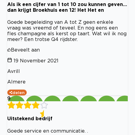
Als ik een cijfer van 1 tot 10 zou kunnen geven…
dan krijgt Broekhuis een 12! Het Het en
Goede begeleiding van A tot Z geen enkele
vraag was vreemd of teveel. En nog eens een
fles champagne als kerst op taart. Wat wil ik nog
meer? Een trotse Q4 rijdster.
Beveelt aan
19 November 2021
Avrill
Almere
delen
9
Uitstekend bedrijf
Goede service en communicatie. .