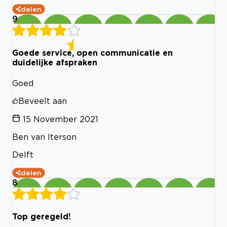
delen
9
Goede service, open communicatie en
duidelijke afspraken
Goed
Beveelt aan
15 November 2021
Ben van Iterson
Delft
delen
8
Top geregeld!