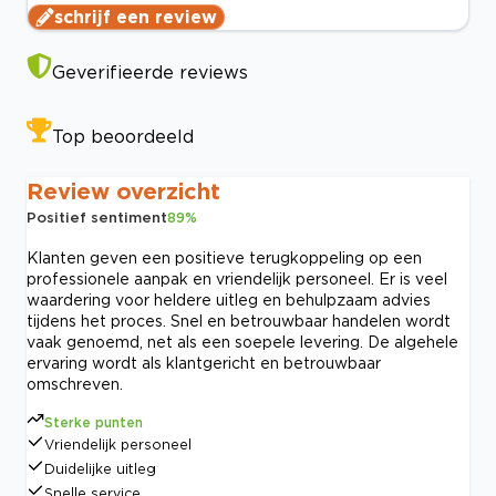
schrijf een review
Geverifieerde reviews
Top beoordeeld
Review overzicht
Positief sentiment
89
%
Klanten geven een positieve terugkoppeling op een
professionele aanpak en vriendelijk personeel. Er is veel
waardering voor heldere uitleg en behulpzaam advies
tijdens het proces. Snel en betrouwbaar handelen wordt
vaak genoemd, net als een soepele levering. De algehele
ervaring wordt als klantgericht en betrouwbaar
omschreven.
Sterke punten
Vriendelijk personeel
Duidelijke uitleg
Snelle service