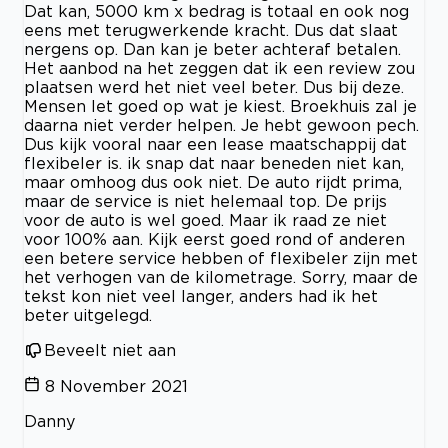
Dat kan, 5000 km x bedrag is totaal en ook nog
eens met terugwerkende kracht. Dus dat slaat
nergens op. Dan kan je beter achteraf betalen.
Het aanbod na het zeggen dat ik een review zou
plaatsen werd het niet veel beter. Dus bij deze.
Mensen let goed op wat je kiest. Broekhuis zal je
daarna niet verder helpen. Je hebt gewoon pech.
Dus kijk vooral naar een lease maatschappij dat
flexibeler is. ik snap dat naar beneden niet kan,
maar omhoog dus ook niet. De auto rijdt prima,
maar de service is niet helemaal top. De prijs
voor de auto is wel goed. Maar ik raad ze niet
voor 100% aan. Kijk eerst goed rond of anderen
een betere service hebben of flexibeler zijn met
het verhogen van de kilometrage. Sorry, maar de
tekst kon niet veel langer, anders had ik het
beter uitgelegd.
Beveelt niet aan
8 November 2021
Danny