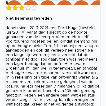
6
Niet helemaal tevreden
Ik heb sinds 20-3-2021 een Ford Kuga (besteld
juli '20). Al vanaf dag 1 slecht op de hoogte
gehouden van de leverproblemen. Heb zelf
voortdurend moeten bellen, omdat niemand mij
op de hoogte hield. Ford NL had mij een tankpas
aangeboden en ook dit verliep heel stroef. Na
een lange tijd werd mij eerst verteld dat de
tankpas niet door zou gaan, toen was het ineens
een lager bedrag dan beloofd. Hier kwam
Broekhuis mij dan wel in tegemoet. Een tankpas
met lagere waarde, maar het verschil kwam op
mijn rekening. ten tijde van ontvangst waren al 2
maanden verstreken van de geldigheid van de
pas. Nu na iets meer dan 7 maanden, blijkt dat de
gekozen kilometer bundel van 10k niet genoeg
gaat zijn. Reden, een andere baan wat een stuk
verder weg is. Na mij vraag, kan ik verhogen en
wat kost dat, kreeg ik het volgende antwoord: