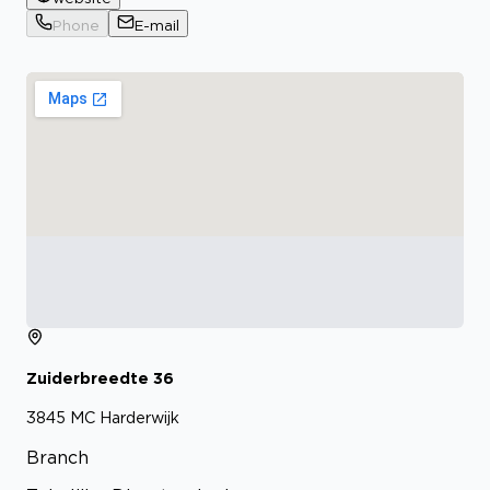
Phone
E-mail
Zuiderbreedte
36
3845 MC
Harderwijk
Branch