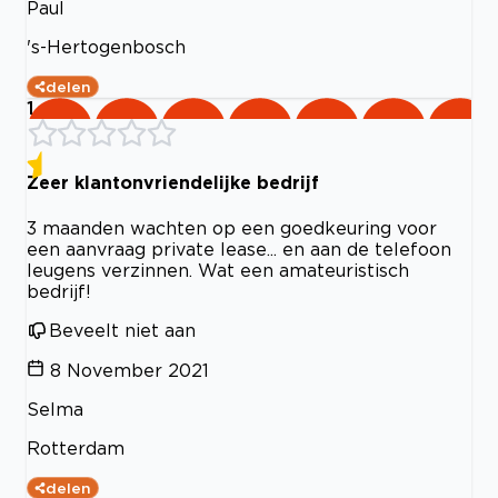
Paul
's-Hertogenbosch
delen
1
Zeer klantonvriendelijke bedrijf
3 maanden wachten op een goedkeuring voor
een aanvraag private lease... en aan de telefoon
leugens verzinnen. Wat een amateuristisch
bedrijf!
Beveelt niet aan
8 November 2021
Selma
Rotterdam
delen