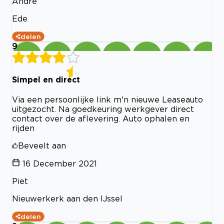
André
Ede
delen
9
Simpel en direct
Via een persoonlijke link m'n nieuwe Leaseauto
uitgezocht. Na goedkeuring werkgever direct
contact over de aflevering. Auto ophalen en
rijden
Beveelt aan
16 December 2021
Piet
Nieuwerkerk aan den IJssel
delen