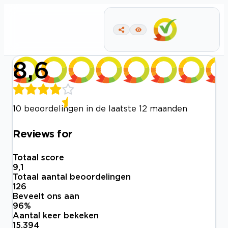
8,6
10 beoordelingen in de laatste 12 maanden
Reviews for
Totaal score
9,1
Totaal aantal beoordelingen
126
Beveelt ons aan
96
%
Aantal keer bekeken
15.394