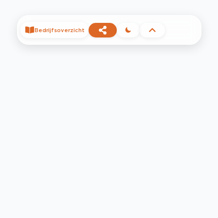
Bedrijfsoverzicht
©
2026