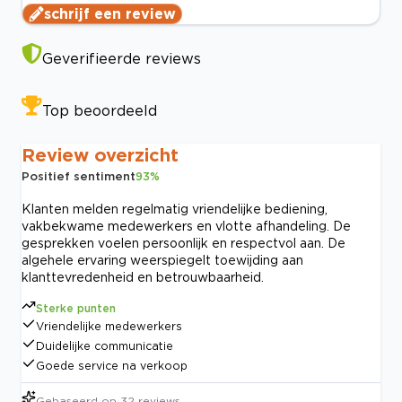
schrijf een review
Geverifieerde reviews
Top beoordeeld
Review overzicht
Positief sentiment
93
%
Klanten melden regelmatig vriendelijke bediening,
vakbekwame medewerkers en vlotte afhandeling. De
gesprekken voelen persoonlijk en respectvol aan. De
algehele ervaring weerspiegelt toewijding aan
klanttevredenheid en betrouwbaarheid.
Sterke punten
Vriendelijke medewerkers
Duidelijke communicatie
Goede service na verkoop
Gebaseerd op
32
reviews