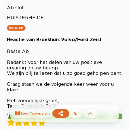
Ab slot
HUISTERHEIDE
delen
Reactie van Broekhuis Volvo/Ford Zeist
Beste Ab,
Bedankt voor het delen van uw positieve
ervaring en uw begrip.
We zijn blij te lezen dat u zo goed geholpen bent.
Graag staan we de volgende keer weer voor u
klaar.
Met vriendelijke groet,
Team Broekhuis Zeist
Bedrijfsoverzicht
10