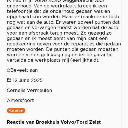
Ik heb mijn Volvo XC40 weggebracht voor
onderhoud. Van de werkplaats kreeg ik een
telefoontje dat de onderhoud gedaan was en
opgehaald kon worden. Maar er mankeerde toch
nog wat aan de auto. Er waren zoveel punten dat
gedaan en vervangen moest worden dat de auto
voor een afspraak terug moest. Zo gezegd zo
gedaan en ik moest eerst van mijn kant een
goedkeuring geven voor de reparaties die gedaan
moeten worden. De punten die gedaan moesten
worden vielen gelukkig nog onder de garantie
vertelde de werkplaats mij (eerlijkheid).
Beveelt aan
12 June 2025
Cornelis Vermeulen
Amersfoort
delen
Reactie van Broekhuis Volvo/Ford Zeist