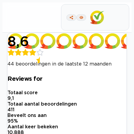
8,6
44 beoordelingen in de laatste 12 maanden
Reviews for
Totaal score
9,1
Totaal aantal beoordelingen
411
Beveelt ons aan
95
%
Aantal keer bekeken
10.888