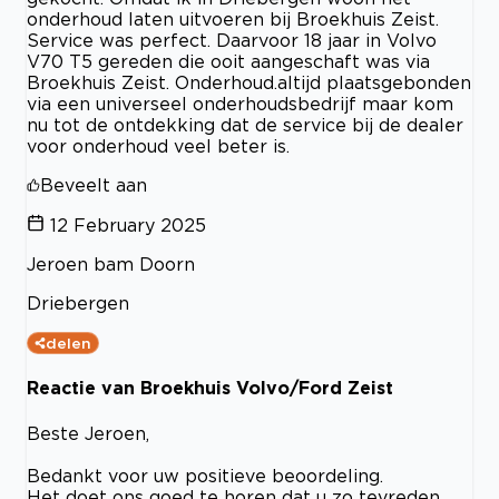
onderhoud laten uitvoeren bij Broekhuis Zeist.
Service was perfect. Daarvoor 18 jaar in Volvo
V70 T5 gereden die ooit aangeschaft was via
Broekhuis Zeist. Onderhoud.altijd plaatsgebonden
via een universeel onderhoudsbedrijf maar kom
nu tot de ontdekking dat de service bij de dealer
voor onderhoud veel beter is.
Beveelt aan
12 February 2025
Jeroen bam Doorn
Driebergen
delen
Reactie van Broekhuis Volvo/Ford Zeist
Beste Jeroen,
Bedankt voor uw positieve beoordeling.
Het doet ons goed te horen dat u zo tevreden