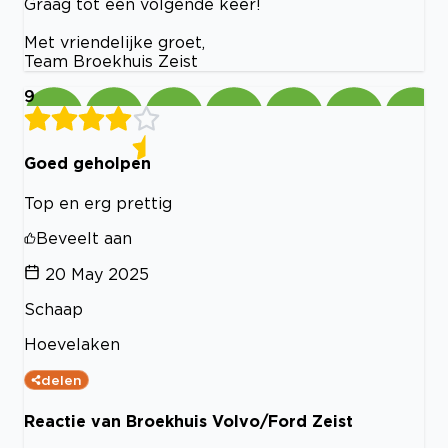
Graag tot een volgende keer!
Met vriendelijke groet,
Team Broekhuis Zeist
9
Goed geholpen
Top en erg prettig
Beveelt aan
20 May 2025
Schaap
Hoevelaken
delen
Reactie van Broekhuis Volvo/Ford Zeist