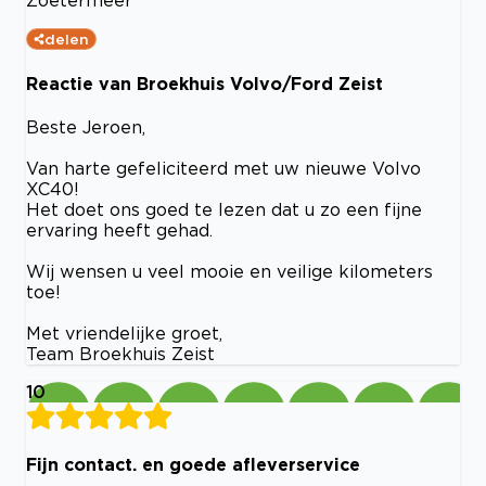
Zoetermeer
delen
Reactie van Broekhuis Volvo/Ford Zeist
Beste Jeroen,
Van harte gefeliciteerd met uw nieuwe Volvo
XC40!
Het doet ons goed te lezen dat u zo een fijne
ervaring heeft gehad.
Wij wensen u veel mooie en veilige kilometers
toe!
Met vriendelijke groet,
Team Broekhuis Zeist
10
Fijn contact. en goede afleverservice