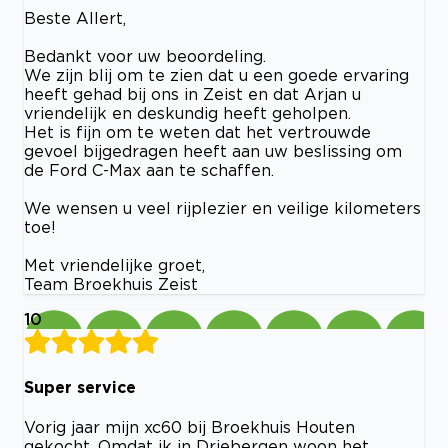
Beste Allert,
Bedankt voor uw beoordeling.
We zijn blij om te zien dat u een goede ervaring
heeft gehad bij ons in Zeist en dat Arjan u
vriendelijk en deskundig heeft geholpen.
Het is fijn om te weten dat het vertrouwde
gevoel bijgedragen heeft aan uw beslissing om
de Ford C-Max aan te schaffen.
We wensen u veel rijplezier en veilige kilometers
toe!
Met vriendelijke groet,
Team Broekhuis Zeist
10
Super service
Vorig jaar mijn xc60 bij Broekhuis Houten
gekocht. Omdat ik in Driebergen woon het