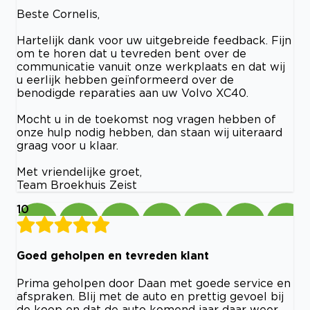
Beste Cornelis,
Hartelijk dank voor uw uitgebreide feedback. Fijn
om te horen dat u tevreden bent over de
communicatie vanuit onze werkplaats en dat wij
u eerlijk hebben geïnformeerd over de
benodigde reparaties aan uw Volvo XC40.
Mocht u in de toekomst nog vragen hebben of
onze hulp nodig hebben, dan staan wij uiteraard
graag voor u klaar.
Met vriendelijke groet,
Team Broekhuis Zeist
10
Goed geholpen en tevreden klant
Prima geholpen door Daan met goede service en
afspraken. Blij met de auto en prettig gevoel bij
de koop en dat de auto komend jaar daar weer