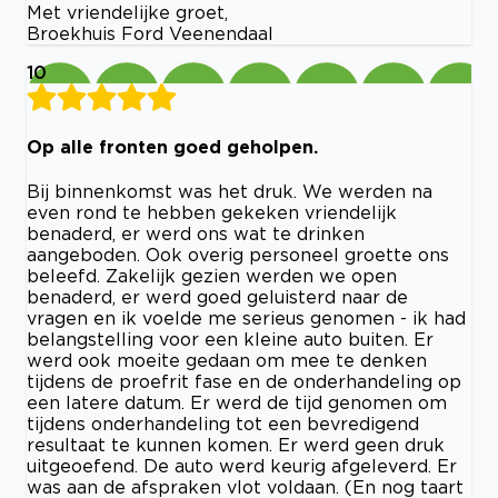
Met vriendelijke groet,
Broekhuis Ford Veenendaal
10
Op alle fronten goed geholpen.
Bij binnenkomst was het druk. We werden na
even rond te hebben gekeken vriendelijk
benaderd, er werd ons wat te drinken
aangeboden. Ook overig personeel groette ons
beleefd. Zakelijk gezien werden we open
benaderd, er werd goed geluisterd naar de
vragen en ik voelde me serieus genomen - ik had
belangstelling voor een kleine auto buiten. Er
werd ook moeite gedaan om mee te denken
tijdens de proefrit fase en de onderhandeling op
een latere datum. Er werd de tijd genomen om
tijdens onderhandeling tot een bevredigend
resultaat te kunnen komen. Er werd geen druk
uitgeoefend. De auto werd keurig afgeleverd. Er
was aan de afspraken vlot voldaan. (En nog taart