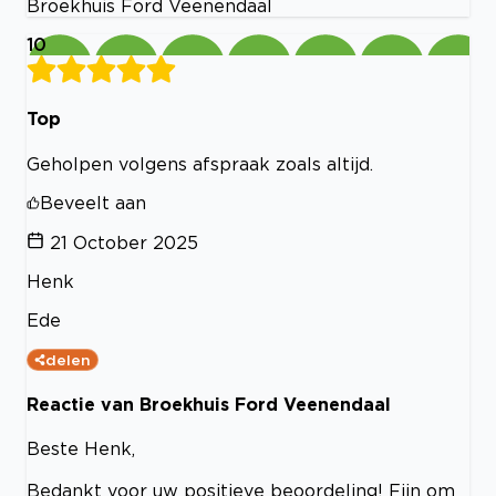
Broekhuis Ford Veenendaal
10
Top
Geholpen volgens afspraak zoals altijd.
Beveelt aan
21 October 2025
Henk
Ede
delen
Reactie van Broekhuis Ford Veenendaal
Beste Henk,
Bedankt voor uw positieve beoordeling! Fijn om