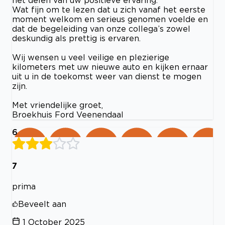
het delen van uw positieve ervaring.
Wat fijn om te lezen dat u zich vanaf het eerste
moment welkom en serieus genomen voelde en
dat de begeleiding van onze collega’s zowel
deskundig als prettig is ervaren.
Wij wensen u veel veilige en plezierige
kilometers met uw nieuwe auto en kijken ernaar
uit u in de toekomst weer van dienst te mogen
zijn.
Met vriendelijke groet,
Broekhuis Ford Veenendaal
6
7
prima
Beveelt aan
1 October 2025