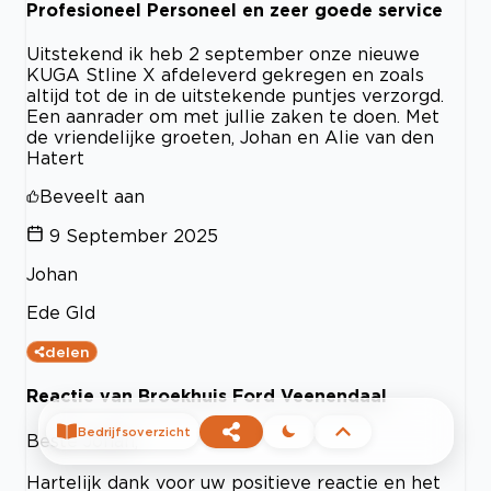
Profesioneel Personeel en zeer goede service
Uitstekend ik heb 2 september onze nieuwe
KUGA Stline X afdeleverd gekregen en zoals
altijd tot de in de uitstekende puntjes verzorgd.
Een aanrader om met jullie zaken te doen. Met
de vriendelijke groeten, Johan en Alie van den
Hatert
Beveelt aan
9 September 2025
Johan
Ede Gld
delen
Reactie van Broekhuis Ford Veenendaal
Bedrijfsoverzicht
Beste Johan,
Hartelijk dank voor uw positieve reactie en het