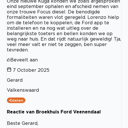
Onze nieuwe Kuga konden we zoals afgesproken
eind september ophalen en afscheid nemen van
onze trouwe Focus diesel. De benodigde
formaliteiten waren vlot geregeld. Lorenzo hielp
om de telefoon te koppelen, de Ford app te
installeren en na nog wat uitleg over de
belangrijkste toeters en bellen konden we op
weg naar huis. En dat rijdt natuurlijk geweldig! Tja,
veel meer valt er niet te zeggen, ben super
tevreden.
Beveelt aan
7 October 2025
Gerard
Valkenswaard
delen
Reactie van Broekhuis Ford Veenendaal
Beste Gerard,