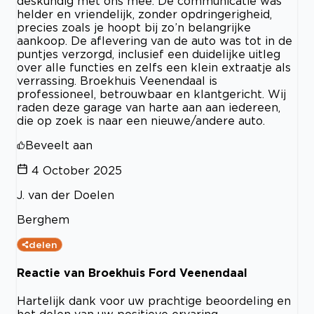
deskundig met ons mee. De communicatie was
helder en vriendelijk, zonder opdringerigheid,
precies zoals je hoopt bij zo’n belangrijke
aankoop. De aflevering van de auto was tot in de
puntjes verzorgd, inclusief een duidelijke uitleg
over alle functies en zelfs een klein extraatje als
verrassing. Broekhuis Veenendaal is
professioneel, betrouwbaar en klantgericht. Wij
raden deze garage van harte aan aan iedereen,
die op zoek is naar een nieuwe/andere auto.
Beveelt aan
4 October 2025
J. van der Doelen
Berghem
delen
Reactie van Broekhuis Ford Veenendaal
Hartelijk dank voor uw prachtige beoordeling en