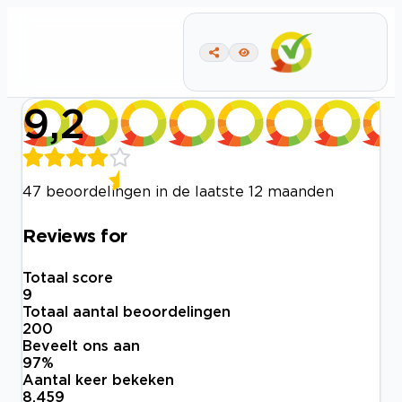
9,2
47 beoordelingen in de laatste 12 maanden
Reviews for
Totaal score
9
Totaal aantal beoordelingen
200
Beveelt ons aan
97
%
Aantal keer bekeken
8.459