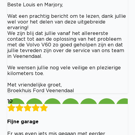
Beste Louis en Marjory,
Wat een prachtig bericht om te lezen, dank jullie
wel voor het delen van deze uitgebreide
ervaring!
We zijn blij dat jullie vanaf het allereerste
contact tot aan de oplossing van het probleem
met de Volvo V60 zo goed geholpen zijn en dat
jullie tevreden zijn over de service van ons team
in Veenendaal.
We wensen jullie nog vele veilige en plezierige
kilometers toe.
Met vriendelijke groet,
Broekhuis Ford Veenendaal
10
Fijne garage
Er was even iets mis gegaan met eerder