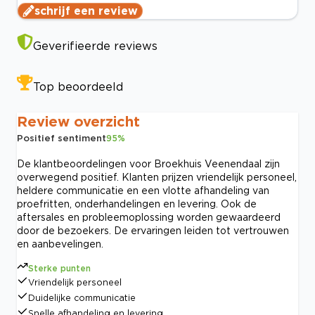
schrijf een review
Geverifieerde reviews
Top beoordeeld
Review overzicht
Positief sentiment
95
%
De klantbeoordelingen voor Broekhuis Veenendaal zijn
overwegend positief. Klanten prijzen vriendelijk personeel,
heldere communicatie en een vlotte afhandeling van
proefritten, onderhandelingen en levering. Ook de
aftersales en probleemoplossing worden gewaardeerd
door de bezoekers. De ervaringen leiden tot vertrouwen
en aanbevelingen.
Sterke punten
Vriendelijk personeel
Duidelijke communicatie
Snelle afhandeling en levering