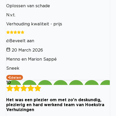
Oplossen van schade
N.v.t.
Verhouding kwaliteit - prijs
Beveelt aan
20 March 2026
Menno en Marion Sappé
Sneek
delen
10
Het was een plezier om met zo'n deskundig,
plezierig en hard werkend team van Hoekstra
Verhuizingen