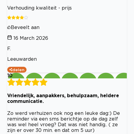
Verhouding kwaliteit - prijs
Beveelt aan
16 March 2026
F.
Leeuwarden
delen
10
Vriendelijk, aanpakkers, behulpzaam, heldere
communicatie.
Zo werd verhuizen ook nog een leuke dag:) De
reminder via een sms berichtje op de dag zelf
was wel heel vroeg? Dat was niet handig.. ( ze
zijn er over 30 min. en dat om 5 uur)