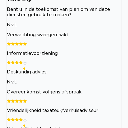
Bent u in de toekomst van plan om van deze
diensten gebruik te maken?
N.v.t.
Verwachting waargemaakt
Informatievoorziening
Deskundig advies
N.v.t.
Overeenkomst volgens afspraak
Vriendelijkheid taxateur/verhuisadviseur