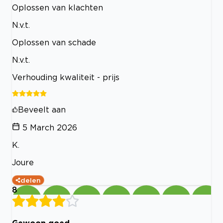
Oplossen van klachten
N.v.t.
Oplossen van schade
N.v.t.
Verhouding kwaliteit - prijs
Beveelt aan
5 March 2026
K.
Joure
delen
8