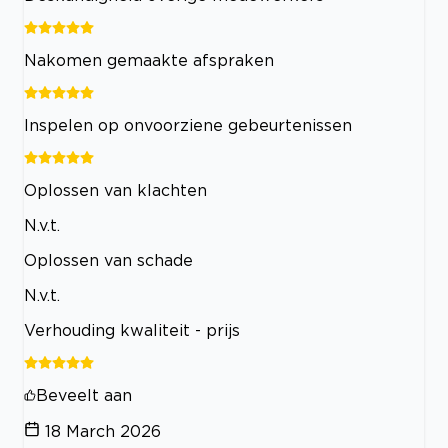
Nakomen gemaakte afspraken
Inspelen op onvoorziene gebeurtenissen
Oplossen van klachten
N.v.t.
Oplossen van schade
N.v.t.
Verhouding kwaliteit - prijs
Beveelt aan
18 March 2026