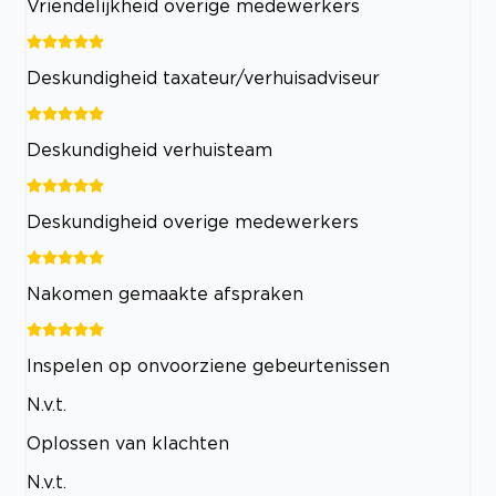
Vriendelijkheid overige medewerkers
Deskundigheid taxateur/verhuisadviseur
Deskundigheid verhuisteam
Deskundigheid overige medewerkers
Nakomen gemaakte afspraken
Inspelen op onvoorziene gebeurtenissen
N.v.t.
Oplossen van klachten
N.v.t.