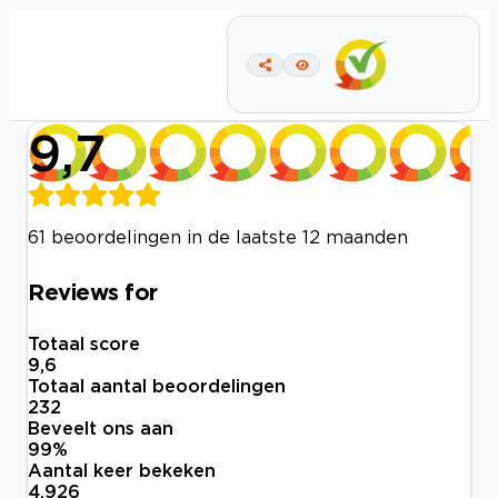
9,7
61 beoordelingen in de laatste 12 maanden
Reviews for
Totaal score
9,6
Totaal aantal beoordelingen
232
Beveelt ons aan
99
%
Aantal keer bekeken
4.926