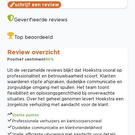
schrijf een review
Geverifieerde reviews
Top beoordeeld
Review overzicht
Positief sentiment
96
%
Uit de verzamelde reviews blijkt dat Hoekstra vooral op
professionaliteit en betrouwbaarheid scoort. Klanten
waarderen stipte afspraken, duidelijke communicatie en
zorgvuldige omgang met spullen. Het team toont
flexibiliteit en oplossingsgerichtheid bij onverwachte
situaties. Over het geheel genomen levert Hoekstra een
zorgeloze verhuizing met aandacht voor de klant.
Sterke punten
Professionele verhuizers en kantoorpersoneel
Duidelijke communicatie en klantvriendelijkheid
Snelle, efficiënte uitvoering met aandacht voor details