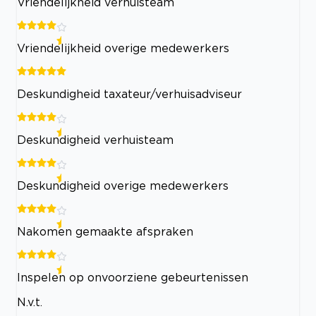
Vriendelijkheid verhuisteam
Vriendelijkheid overige medewerkers
Deskundigheid taxateur/verhuisadviseur
Deskundigheid verhuisteam
Deskundigheid overige medewerkers
Nakomen gemaakte afspraken
Inspelen op onvoorziene gebeurtenissen
N.v.t.