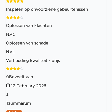
Inspelen op onvoorziene gebeurtenissen
Oplossen van klachten
N.v.t.
Oplossen van schade
N.v.t.
Verhouding kwaliteit - prijs
Beveelt aan
12 February 2026
J.
Tzummarum