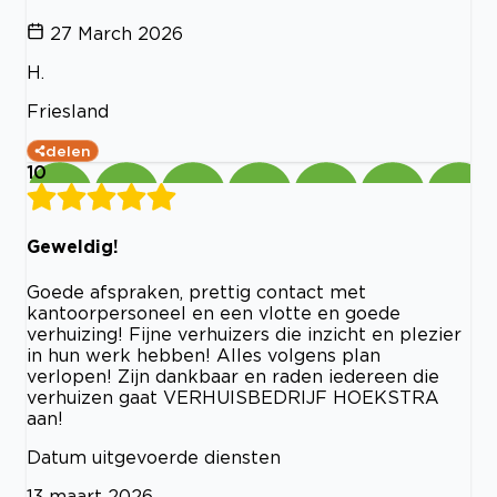
27 March 2026
H.
Friesland
delen
10
Geweldig!
Goede afspraken, prettig contact met
kantoorpersoneel en een vlotte en goede
verhuizing! Fijne verhuizers die inzicht en plezier
in hun werk hebben! Alles volgens plan
verlopen! Zijn dankbaar en raden iedereen die
verhuizen gaat VERHUISBEDRIJF HOEKSTRA
aan!
Datum uitgevoerde diensten
13 maart 2026