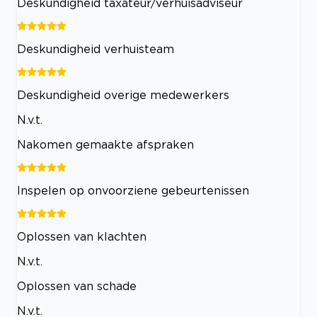
Deskundigheid taxateur/verhuisadviseur
Deskundigheid verhuisteam
Deskundigheid overige medewerkers
N.v.t.
Nakomen gemaakte afspraken
Inspelen op onvoorziene gebeurtenissen
Oplossen van klachten
N.v.t.
Oplossen van schade
N.v.t.