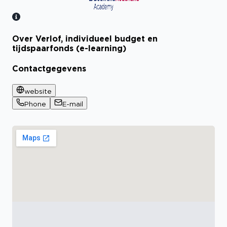
Over Verlof, individueel budget en
Bekijk certificaat
tijdspaarfonds (e-learning)
Contactgegevens
website
Phone
E-mail