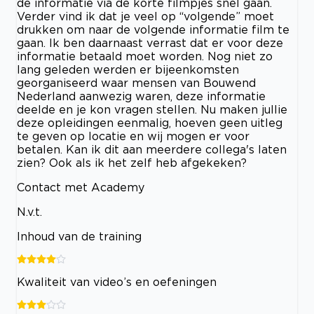
de informatie via de korte filmpjes snel gaan.
Verder vind ik dat je veel op “volgende” moet
drukken om naar de volgende informatie film te
gaan. Ik ben daarnaast verrast dat er voor deze
informatie betaald moet worden. Nog niet zo
lang geleden werden er bijeenkomsten
georganiseerd waar mensen van Bouwend
Nederland aanwezig waren, deze informatie
deelde en je kon vragen stellen. Nu maken jullie
deze opleidingen eenmalig, hoeven geen uitleg
te geven op locatie en wij mogen er voor
betalen. Kan ik dit aan meerdere collega's laten
zien? Ook als ik het zelf heb afgekeken?
Contact met Academy
N.v.t.
Inhoud van de training
Kwaliteit van video’s en oefeningen