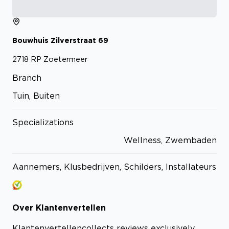
Bouwhuis Zilverstraat
69
2718 RP
Zoetermeer
Branch
Tuin, Buiten
Specializations
Wellness, Zwembaden
Aannemers, Klusbedrijven, Schilders, Installateurs
Over
Klantenvertellen
Klantenvertellen
collects reviews exclusively