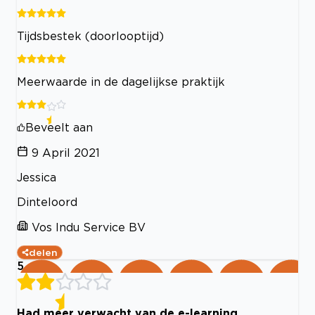
Tijdsbestek (doorlooptijd)
Meerwaarde in de dagelijkse praktijk
Beveelt aan
9 April 2021
Jessica
Dinteloord
Vos Indu Service BV
delen
5
Had meer verwacht van de e-learning