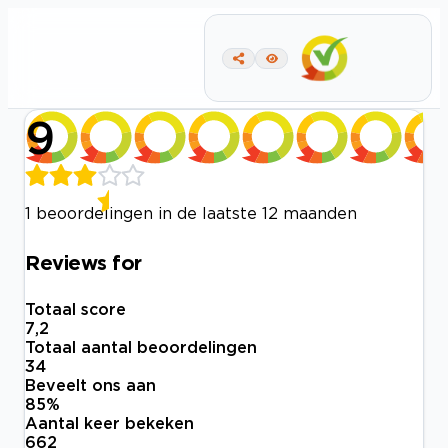
9
1 beoordelingen in de laatste 12 maanden
Reviews for
Totaal score
7,2
Totaal aantal beoordelingen
34
Beveelt ons aan
85
%
Aantal keer bekeken
662