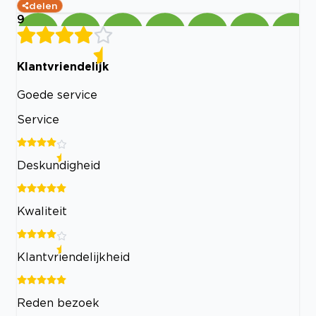
delen
9
Klantvriendelijk
Goede service
Service
Deskundigheid
Kwaliteit
Klantvriendelijkheid
Reden bezoek