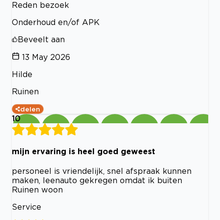
Reden bezoek
Onderhoud en/of APK
Beveelt aan
13 May 2026
Hilde
Ruinen
delen
10
mijn ervaring is heel goed geweest
personeel is vriendelijk, snel afspraak kunnen
maken, leenauto gekregen omdat ik buiten
Ruinen woon
Service