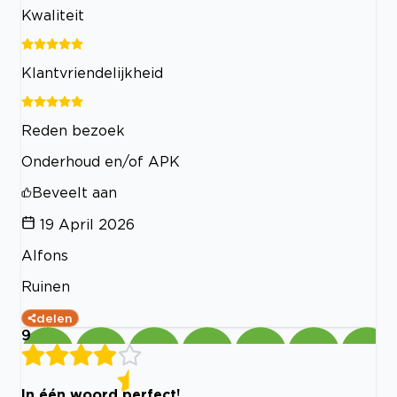
Kwaliteit
Klantvriendelijkheid
Reden bezoek
Onderhoud en/of APK
Beveelt aan
19 April 2026
Alfons
Ruinen
delen
9
In één woord perfect!