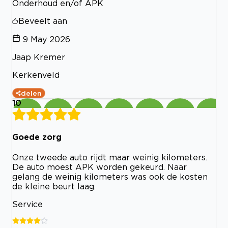
Onderhoud en/of APK
Beveelt aan
9 May 2026
Jaap Kremer
Kerkenveld
delen
10
Goede zorg
Onze tweede auto rijdt maar weinig kilometers.
De auto moest APK worden gekeurd. Naar
gelang de weinig kilometers was ook de kosten
de kleine beurt laag.
Service