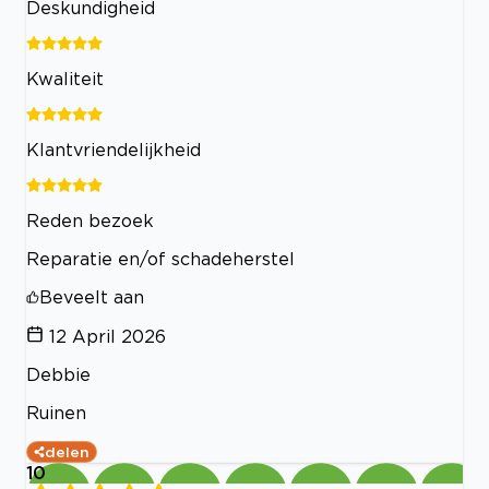
Deskundigheid
Kwaliteit
Klantvriendelijkheid
Reden bezoek
Reparatie en/of schadeherstel
Beveelt aan
12 April 2026
Debbie
Ruinen
delen
10