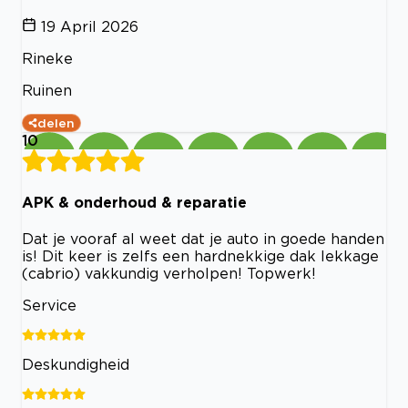
19 April 2026
Rineke
Ruinen
delen
10
APK & onderhoud & reparatie
Dat je vooraf al weet dat je auto in goede handen
is! Dit keer is zelfs een hardnekkige dak lekkage
(cabrio) vakkundig verholpen! Topwerk!
Service
Deskundigheid