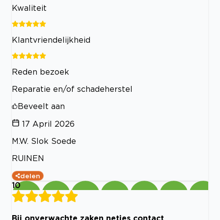
Kwaliteit
Klantvriendelijkheid
Reden bezoek
Reparatie en/of schadeherstel
Beveelt aan
17 April 2026
M.W. Slok Soede
RUINEN
delen
10
Bij onverwachte zaken netjes contact