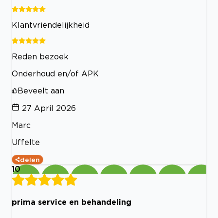
Klantvriendelijkheid
Reden bezoek
Onderhoud en/of APK
Beveelt aan
27 April 2026
Marc
Uffelte
delen
10
prima service en behandeling