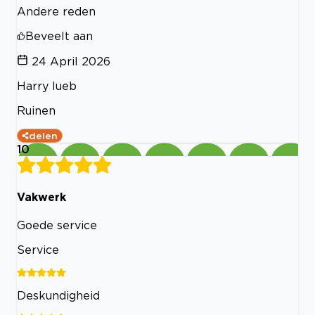
Andere reden
Beveelt aan
24 April 2026
Harry lueb
Ruinen
delen
10
Vakwerk
Goede service
Service
Deskundigheid