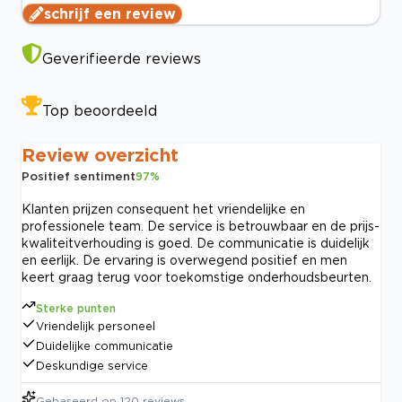
schrijf een review
Geverifieerde reviews
Top beoordeeld
Review overzicht
Positief sentiment
97
%
Klanten prijzen consequent het vriendelijke en
professionele team. De service is betrouwbaar en de prijs-
kwaliteitverhouding is goed. De communicatie is duidelijk
en eerlijk. De ervaring is overwegend positief en men
keert graag terug voor toekomstige onderhoudsbeurten.
Sterke punten
Vriendelijk personeel
Duidelijke communicatie
Deskundige service
Gebaseerd op
120
reviews