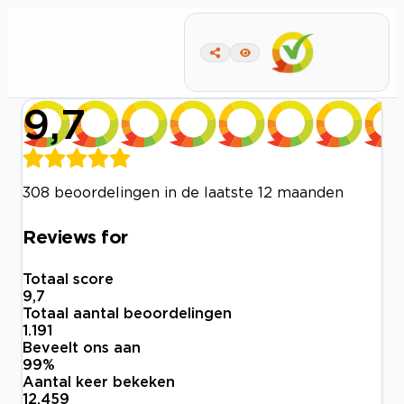
9,7
308 beoordelingen in de laatste 12 maanden
Reviews for
Totaal score
9,7
Totaal aantal beoordelingen
1.191
Beveelt ons aan
99
%
Aantal keer bekeken
12.459