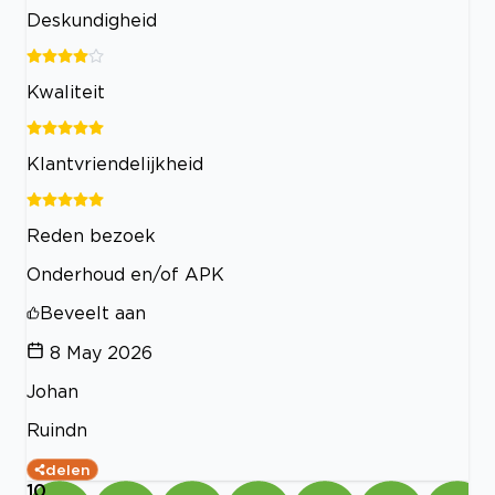
Deskundigheid
Kwaliteit
Klantvriendelijkheid
Reden bezoek
Onderhoud en/of APK
Beveelt aan
8 May 2026
Johan
Ruindn
delen
10