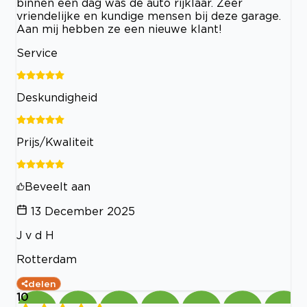
binnen een dag was de auto rijklaar. Zeer
vriendelijke en kundige mensen bij deze garage.
Aan mij hebben ze een nieuwe klant!
Service
Deskundigheid
Prijs/Kwaliteit
Beveelt aan
13 December 2025
J v d H
Rotterdam
delen
10