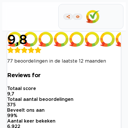
9,8
77 beoordelingen in de laatste 12 maanden
Reviews for
Totaal score
9,7
Totaal aantal beoordelingen
375
Beveelt ons aan
99
%
Aantal keer bekeken
6.922