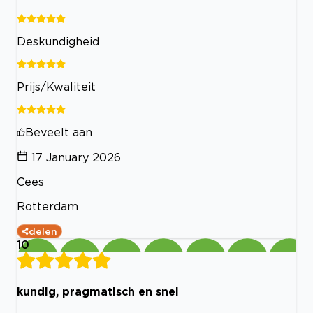
Deskundigheid
Prijs/Kwaliteit
Beveelt aan
17 January 2026
Cees
Rotterdam
delen
10
kundig, pragmatisch en snel