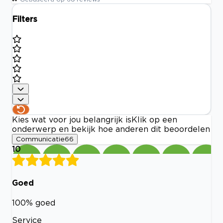
Filters
Kies wat voor jou belangrijk is
Klik op een
onderwerp en bekijk hoe anderen dit beoordelen
Communicatie
66
10
Goed
100% goed
Service