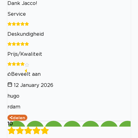
Dank Jacco!
Service
Deskundigheid
Prijs/Kwaliteit
Beveelt aan
12 January 2026
hugo
rdam
delen
10