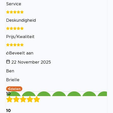
Service
Deskundigheid
Prijs/Kwaliteit
Beveelt aan
22 November 2025
Ben
Brielle
delen
10
10