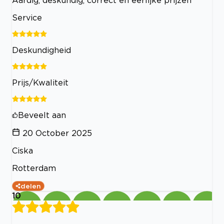
Service
Deskundigheid
Prijs/Kwaliteit
Beveelt aan
20 October 2025
Ciska
Rotterdam
delen
10