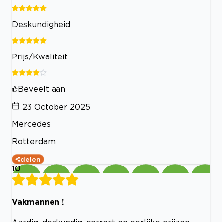
Deskundigheid
Prijs/Kwaliteit
Beveelt aan
23 October 2025
Mercedes
Rotterdam
delen
10
Vakmannen !
Aardig, deskundig, correct en eerlijke prijzen