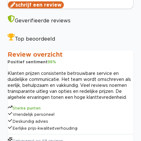
schrijf een review
Geverifieerde reviews
Top beoordeeld
Review overzicht
Positief sentiment
98
%
Klanten prijzen consistente betrouwbare service en
duidelijke communicatie. Het team wordt omschreven als
eerlijk, behulpzaam en vakkundig. Veel reviews noemen
transparante uitleg van opties en redelijke prijzen. De
algehele ervaringen tonen een hoge klanttevredenheid.
Sterke punten
Vriendelijk personeel
Deskundig advies
Eerlijke prijs-kwaliteitverhouding
Gebaseerd op
68
reviews