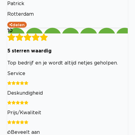
Patrick
Rotterdam
delen
10
5 sterren waardig
Top bedrijf en je wordt altijd netjes geholpen.
Service
Deskundigheid
Prijs/Kwaliteit
Beveelt aan