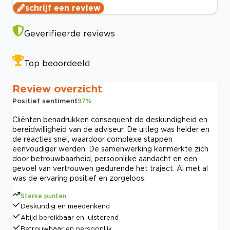
schrijf een review
Geverifieerde reviews
Top beoordeeld
Review overzicht
Positief sentiment
97
%
Cliënten benadrukken consequent de deskundigheid en
bereidwilligheid van de adviseur. De uitleg was helder en
de reacties snel, waardoor complexe stappen
eenvoudiger werden. De samenwerking kenmerkte zich
door betrouwbaarheid, persoonlijke aandacht en een
gevoel van vertrouwen gedurende het traject. Al met al
was de ervaring positief en zorgeloos.
Sterke punten
Deskundig en meedenkend
Altijd bereikbaar en luisterend
Betrouwbaar en persoonlijk