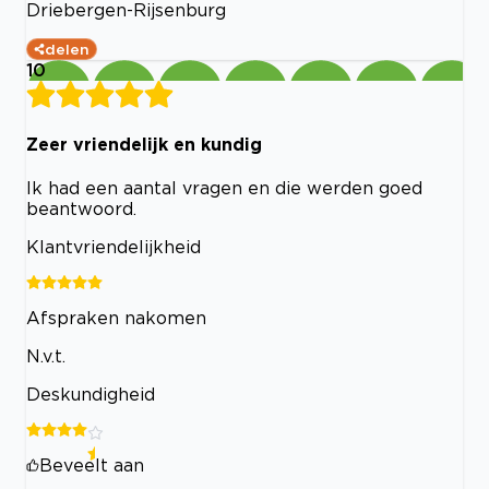
Driebergen-Rijsenburg
delen
10
Zeer vriendelijk en kundig
Ik had een aantal vragen en die werden goed
beantwoord.
Klantvriendelijkheid
Afspraken nakomen
N.v.t.
Deskundigheid
Beveelt aan