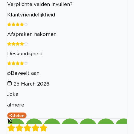
Verplichte velden invullen?
Klantvriendelijkheid
Afspraken nakomen
Deskundigheid
Beveelt aan
25 March 2026
Joke
almere
delen
10