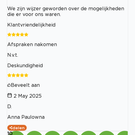
We zijn wijzer geworden over de mogelijkheden
die er voor ons waren.
Klantvriendelijkheid
Afspraken nakomen
N.v.t.
Deskundigheid
Beveelt aan
2 May 2025
D.
Anna Paulowna
delen
10