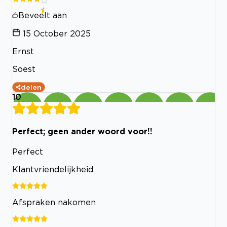
Beveelt aan
15 October 2025
Ernst
Soest
delen
10
Perfect; geen ander woord voor!!
Perfect
Klantvriendelijkheid
Afspraken nakomen