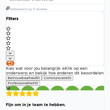
Gebaseerd op
11
reviews
Filters
Kies wat voor jou belangrijk is
Klik op een
onderwerp en bekijk hoe anderen dit beoordelen
Betrouwbaarheid
10
Communicatie
10
Professionaliteit
10
10
Fijn om in je team te hebben.