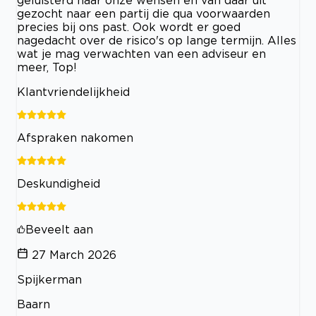
geluisterd naar onze wensen en van daar uit
gezocht naar een partij die qua voorwaarden
precies bij ons past. Ook wordt er goed
nagedacht over de risico's op lange termijn. Alles
wat je mag verwachten van een adviseur en
meer, Top!
Klantvriendelijkheid
Afspraken nakomen
Deskundigheid
Beveelt aan
27 March 2026
Spijkerman
Baarn