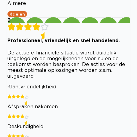
Almere
delen
9
Professioneel, vriendelijk en snel handelend.
De actuele financiële situatie wordt duidelijk
uitgelegd en de mogelijkheden voor nu en de
toekomst worden besproken. De acties voor de
meest optimale oplossingen worden z.s.m.
uitgevoerd.
Klantvriendelijkheid
Afspraken nakomen
Deskundigheid