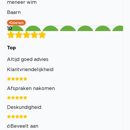
meneer wim
Baarn
delen
10
Top
Altijd goed advies
Klantvriendelijkheid
Afspraken nakomen
Deskundigheid
Beveelt aan