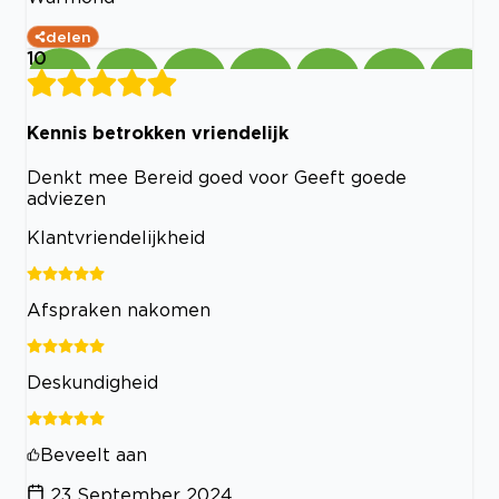
delen
10
Kennis betrokken vriendelijk
Denkt mee Bereid goed voor Geeft goede
adviezen
Klantvriendelijkheid
Afspraken nakomen
Deskundigheid
Beveelt aan
23 September 2024