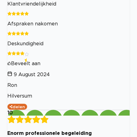
Klantvriendelijkheid
Afspraken nakomen
Deskundigheid
Beveelt aan
9 August 2024
Ron
Hilversum
delen
10
Enorm professionele begeleiding