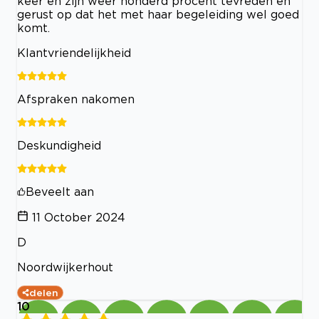
keer en zijn weer honderd procent tevreden en
gerust op dat het met haar begeleiding wel goed
komt.
Klantvriendelijkheid
Afspraken nakomen
Deskundigheid
Beveelt aan
11 October 2024
D
Noordwijkerhout
delen
10