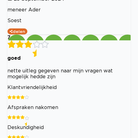
meneer Ader
Soest
delen
7
goed
nette uitleg gegeven naar mijn vragen wat
mogelijk hedde zijn
Klantvriendelijkheid
Afspraken nakomen
Deskundigheid