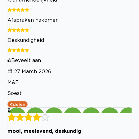
Afspraken nakomen
Deskundigheid
Beveelt aan
27 March 2026
M&E
Soest
delen
8
mooi, meelevend, deskundig