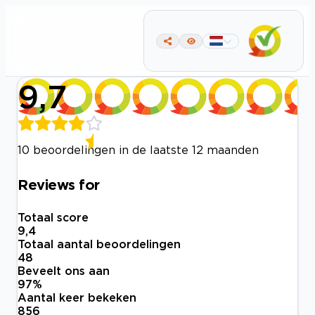
9,7
10 beoordelingen in de laatste 12 maanden
Reviews for
Totaal score
9,4
Totaal aantal beoordelingen
48
Beveelt ons aan
97
%
Aantal keer bekeken
856