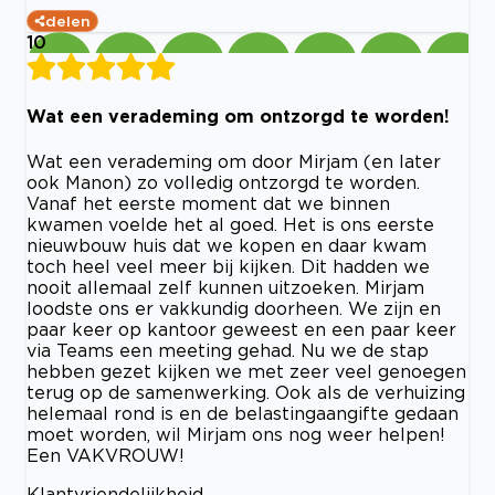
delen
10
Wat een verademing om ontzorgd te worden!
Wat een verademing om door Mirjam (en later
ook Manon) zo volledig ontzorgd te worden.
Vanaf het eerste moment dat we binnen
kwamen voelde het al goed. Het is ons eerste
nieuwbouw huis dat we kopen en daar kwam
toch heel veel meer bij kijken. Dit hadden we
nooit allemaal zelf kunnen uitzoeken. Mirjam
loodste ons er vakkundig doorheen. We zijn en
paar keer op kantoor geweest en een paar keer
via Teams een meeting gehad. Nu we de stap
hebben gezet kijken we met zeer veel genoegen
terug op de samenwerking. Ook als de verhuizing
helemaal rond is en de belastingaangifte gedaan
moet worden, wil Mirjam ons nog weer helpen!
Een VAKVROUW!
Klantvriendelijkheid