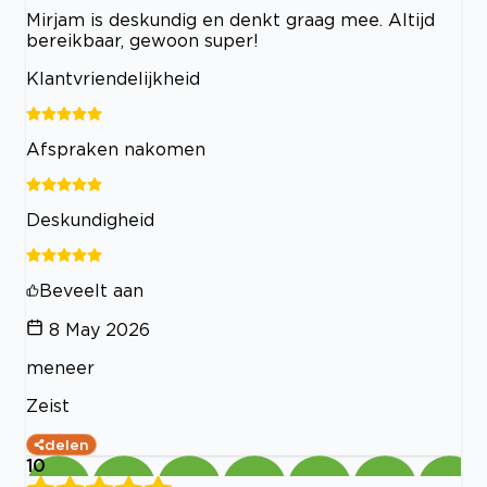
Mirjam is deskundig en denkt graag mee. Altijd
bereikbaar, gewoon super!
Klantvriendelijkheid
Afspraken nakomen
Deskundigheid
Beveelt aan
8 May 2026
meneer
Zeist
delen
10