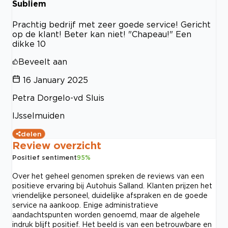
Subliem
Prachtig bedrijf met zeer goede service! Gericht
op de klant! Beter kan niet! "Chapeau!" Een
dikke 10
Beveelt aan
16 January 2025
Petra Dorgelo-vd Sluis
IJsselmuiden
delen
Review overzicht
Positief sentiment
95
%
Over het geheel genomen spreken de reviews van een
positieve ervaring bij Autohuis Salland. Klanten prijzen het
vriendelijke personeel, duidelijke afspraken en de goede
service na aankoop. Enige administratieve
aandachtspunten worden genoemd, maar de algehele
indruk blijft positief. Het beeld is van een betrouwbare en