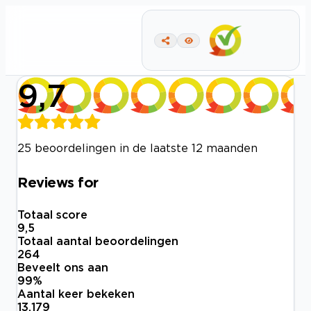
9,7
25 beoordelingen in de laatste 12 maanden
Reviews for
Totaal score
9,5
Totaal aantal beoordelingen
264
Beveelt ons aan
99
%
Aantal keer bekeken
13.179