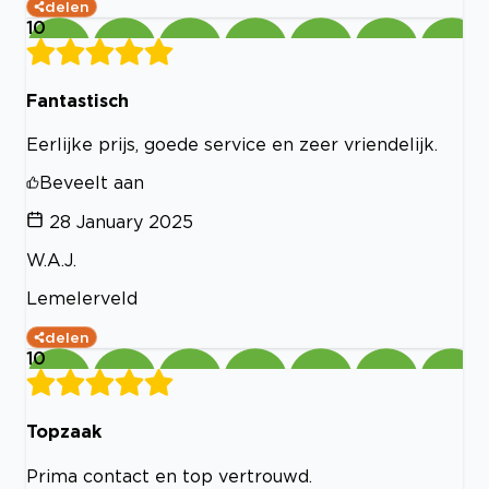
delen
10
Fantastisch
Eerlijke prijs, goede service en zeer vriendelijk.
Beveelt aan
28 January 2025
W.A.J.
Lemelerveld
delen
10
Topzaak
Prima contact en top vertrouwd.