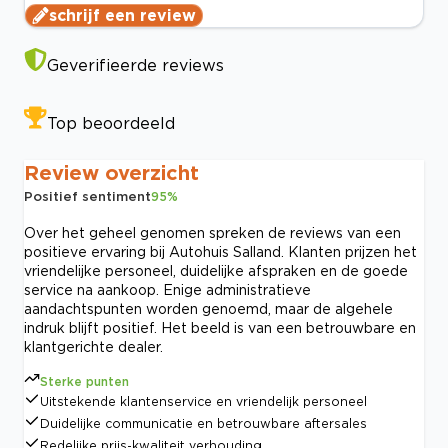
schrijf een review
Geverifieerde reviews
Top beoordeeld
Review overzicht
Positief sentiment
95
%
Over het geheel genomen spreken de reviews van een
positieve ervaring bij Autohuis Salland. Klanten prijzen het
vriendelijke personeel, duidelijke afspraken en de goede
service na aankoop. Enige administratieve
aandachtspunten worden genoemd, maar de algehele
indruk blijft positief. Het beeld is van een betrouwbare en
klantgerichte dealer.
Sterke punten
Uitstekende klantenservice en vriendelijk personeel
Duidelijke communicatie en betrouwbare aftersales
Redelijke prijs-kwaliteit verhouding