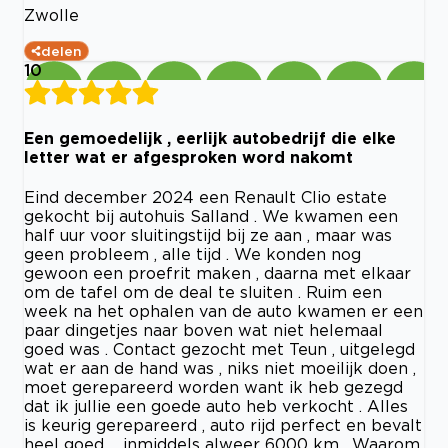
Zwolle
delen
10
Een gemoedelijk , eerlijk autobedrijf die elke
letter wat er afgesproken word nakomt
Eind december 2024 een Renault Clio estate
gekocht bij autohuis Salland . We kwamen een
half uur voor sluitingstijd bij ze aan , maar was
geen probleem , alle tijd . We konden nog
gewoon een proefrit maken , daarna met elkaar
om de tafel om de deal te sluiten . Ruim een
week na het ophalen van de auto kwamen er een
paar dingetjes naar boven wat niet helemaal
goed was . Contact gezocht met Teun , uitgelegd
wat er aan de hand was , niks niet moeilijk doen ,
moet gerepareerd worden want ik heb gezegd
dat ik jullie een goede auto heb verkocht . Alles
is keurig gerepareerd , auto rijd perfect en bevalt
heel goed ... inmiddels alweer 6000 km . Waarom