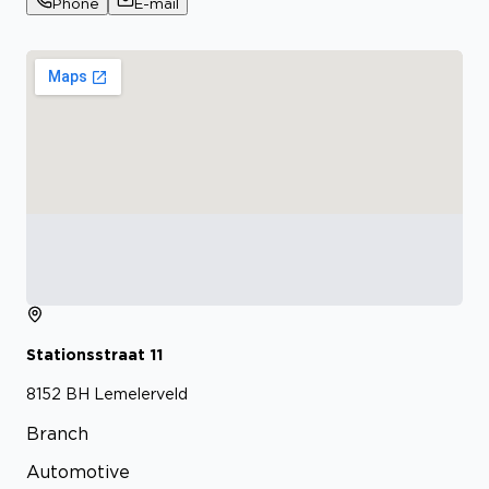
Phone
E-mail
Stationsstraat
11
8152 BH
Lemelerveld
Branch
Automotive