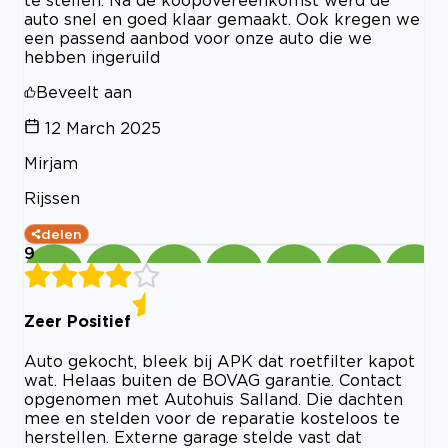
te stellen. Na de koopovereenkomst werd de
auto snel en goed klaar gemaakt. Ook kregen we
een passend aanbod voor onze auto die we
hebben ingeruild
Beveelt aan
12 March 2025
Mirjam
Rijssen
delen
9
Zeer Positief
Auto gekocht, bleek bij APK dat roetfilter kapot
wat. Helaas buiten de BOVAG garantie. Contact
opgenomen met Autohuis Salland. Die dachten
mee en stelden voor de reparatie kosteloos te
herstellen. Externe garage stelde vast dat