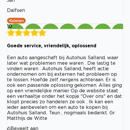
Jan
Dalfsen
delen
10
Goede service, vriendelijk, oplossend
Een auto aangeschaft bij Autohuis Salland, waar
later wat problemen mee waren . Die lastig te
vinden waren . Autohuis Salland, heeft actie
ondernomen om bij externen het probleem op
te lossen. Hoefde zelf nergens achteraan. Er is
ook een passende oplossing gekomen. Alles ging
op een vriendelijke manier Op de website staat
een verhaaltje onder het kopje "Over ons" en dat
klopt precies zo handelen ze ook . Ik kan een
ieder aanbevelen om een auto te kopen bij
Autohuis Salland.. Teun , nogmaals bedankt. Gr
Matthijs de Witte
Beveelt aan