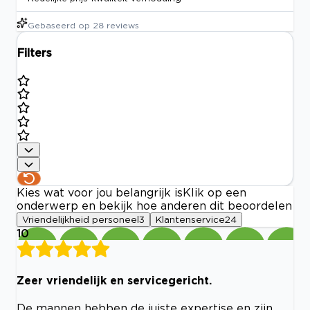
Gebaseerd op
28
reviews
Filters
Kies wat voor jou belangrijk is
Klik op een
onderwerp en bekijk hoe anderen dit beoordelen
Vriendelijkheid personeel
3
Klantenservice
24
10
Zeer vriendelijk en servicegericht.
De mannen hebben de juiste expertise en zijn