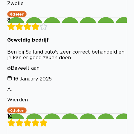
Zwolle
delen
8
Geweldig bedrijf
Ben bij Salland auto's zeer correct behandeld en
je kan er goed zaken doen
Beveelt aan
16 January 2025
A.
Wierden
delen
10