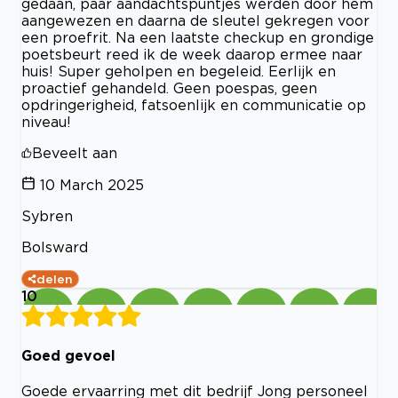
gedaan, paar aandachtspuntjes werden door hem
aangewezen en daarna de sleutel gekregen voor
een proefrit. Na een laatste checkup en grondige
poetsbeurt reed ik de week daarop ermee naar
huis! Super geholpen en begeleid. Eerlijk en
proactief gehandeld. Geen poespas, geen
opdringerigheid, fatsoenlijk en communicatie op
niveau!
Beveelt aan
10 March 2025
Sybren
Bolsward
delen
10
Goed gevoel
Goede ervaarring met dit bedrijf Jong personeel