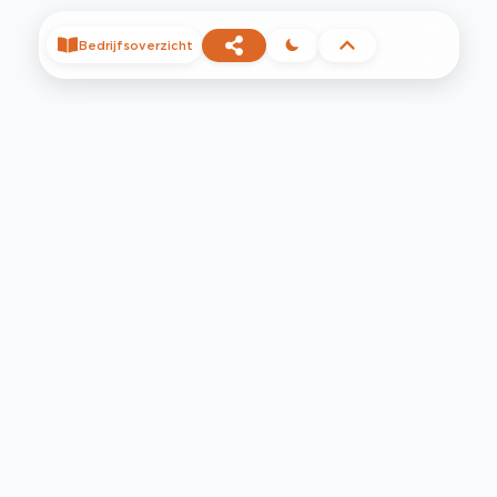
Bedrijfsoverzicht
©
2026
Privacy
Voorwaarden
Contact
Help