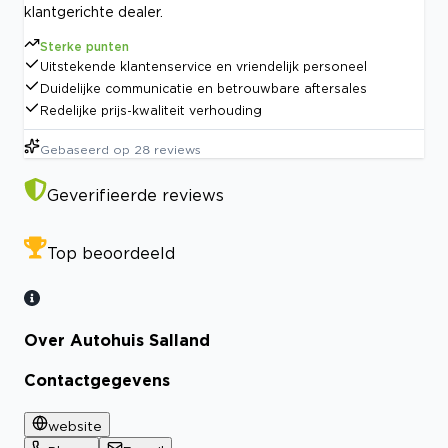
klantgerichte dealer.
Sterke punten
Uitstekende klantenservice en vriendelijk personeel
Duidelijke communicatie en betrouwbare aftersales
Redelijke prijs-kwaliteit verhouding
Gebaseerd op
28
reviews
Geverifieerde reviews
Top beoordeeld
Over Autohuis Salland
Contactgegevens
website