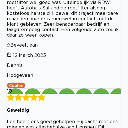
roetfilter wel goed was. Uiteindelijk via RDW
heeft Autohuis Salland de roetfilter alsnog
kosteloos hersteld. Hoewel dit traject meerdere
maanden duurde is men wel in contact met de
klant gebleven. Zeer benaderbaar bedrijf en
laagdrempelig contact. Een volgende auto zou ik
daar zo weer kopen.
Beveelt aan
12 March 2025
Dennis
Hoogeveen
delen
10
Geweldig
Len heeft ons goed geholpen. Hij dacht met ons
mee en was allesbehalve aan t pushen. Dit