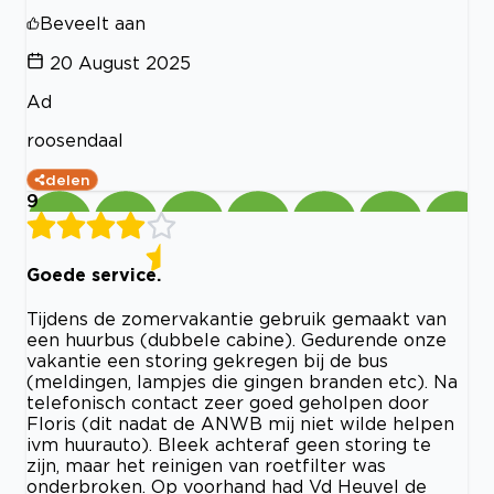
Beveelt aan
20 August 2025
Ad
roosendaal
delen
9
Goede service.
Tijdens de zomervakantie gebruik gemaakt van
een huurbus (dubbele cabine). Gedurende onze
vakantie een storing gekregen bij de bus
(meldingen, lampjes die gingen branden etc). Na
telefonisch contact zeer goed geholpen door
Floris (dit nadat de ANWB mij niet wilde helpen
ivm huurauto). Bleek achteraf geen storing te
zijn, maar het reinigen van roetfilter was
onderbroken. Op voorhand had Vd Heuvel de