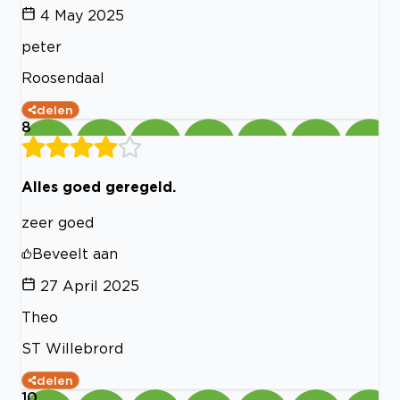
4 May 2025
peter
Roosendaal
delen
8
Alles goed geregeld.
zeer goed
Beveelt aan
27 April 2025
Theo
ST Willebrord
delen
10