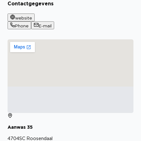
Contactgegevens
website
Phone
E-mail
Aanwas
35
4704SC
Roosendaal