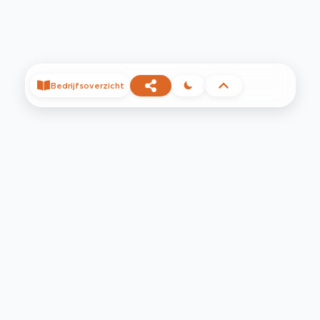
Bedrijfsoverzicht
©
2026