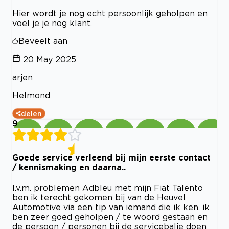
Hier wordt je nog echt persoonlijk geholpen en
voel je je nog klant.
Beveelt aan
20 May 2025
arjen
Helmond
delen
9
Goede service verleend bij mijn eerste contact
/ kennismaking en daarna..
I.v.m. problemen Adbleu met mijn Fiat Talento
ben ik terecht gekomen bij van de Heuvel
Automotive via een tip van iemand die ik ken. ik
ben zeer goed geholpen / te woord gestaan en
de persoon / personen bij de servicebalie doen