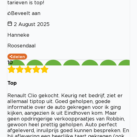
tarieven is top!
Beveelt aan
2 August 2025
Hanneke
Roosendaal
delen
10
Top
Renault Clio gekocht. Keurig net bedrijf, ziet er
allemaal tiptop uit. Goed geholpen, goede
informatie over de auto gekregen voor ik ging
kijken, aangezien ik uit Eindhoven kom. Maar
geen opdringerige verkooppraatjes van Robbin,
gewoon heel prettig geholpen. Auto perfect
afgeleverd, inruilprijs goed kunnen bespreken. En
bij aflevering een heerlijke taart gekregen (ook