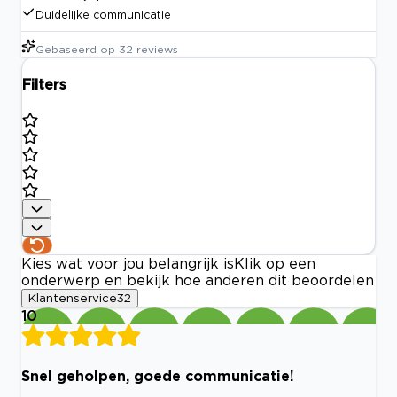
Duidelijke communicatie
Gebaseerd op
32
reviews
Filters
Kies wat voor jou belangrijk is
Klik op een
onderwerp en bekijk hoe anderen dit beoordelen
Klantenservice
32
10
Snel geholpen, goede communicatie!