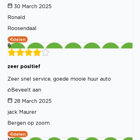
30 March 2025
Ronald
Roosendaal
delen
8
zeer positief
Zeer snel service, goede mooie huur auto
Beveelt aan
28 March 2025
jack Maurer
Bergen op zoom
delen