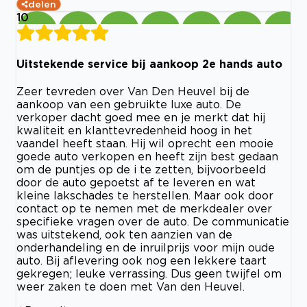
delen
10
Uitstekende service bij aankoop 2e hands auto
Zeer tevreden over Van Den Heuvel bij de
aankoop van een gebruikte luxe auto. De
verkoper dacht goed mee en je merkt dat hij
kwaliteit en klanttevredenheid hoog in het
vaandel heeft staan. Hij wil oprecht een mooie
goede auto verkopen en heeft zijn best gedaan
om de puntjes op de i te zetten, bijvoorbeeld
door de auto gepoetst af te leveren en wat
kleine lakschades te herstellen. Maar ook door
contact op te nemen met de merkdealer over
specifieke vragen over de auto. De communicatie
was uitstekend, ook ten aanzien van de
onderhandeling en de inruilprijs voor mijn oude
auto. Bij aflevering ook nog een lekkere taart
gekregen; leuke verrassing. Dus geen twijfel om
weer zaken te doen met Van den Heuvel.