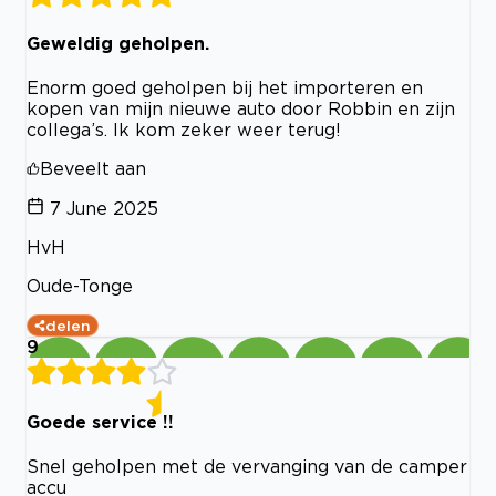
Geweldig geholpen.
Enorm goed geholpen bij het importeren en
kopen van mijn nieuwe auto door Robbin en zijn
collega’s. Ik kom zeker weer terug!
Beveelt aan
7 June 2025
HvH
Oude-Tonge
delen
9
Goede service !!
Snel geholpen met de vervanging van de camper
accu