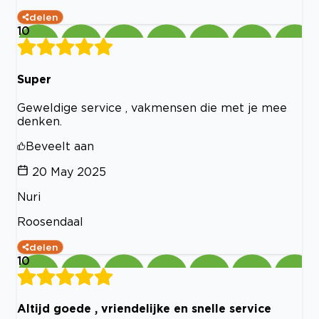
delen
10
Super
Geweldige service , vakmensen die met je mee
denken.
Beveelt aan
20 May 2025
Nuri
Roosendaal
delen
10
Altijd goede , vriendelijke en snelle service