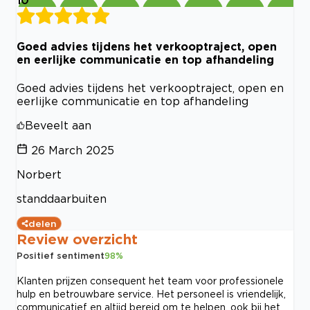
10
Goed advies tijdens het verkooptraject, open
en eerlijke communicatie en top afhandeling
Goed advies tijdens het verkooptraject, open en
eerlijke communicatie en top afhandeling
Beveelt aan
26 March 2025
Norbert
standdaarbuiten
delen
Review overzicht
Positief sentiment
98
%
Klanten prijzen consequent het team voor professionele
hulp en betrouwbare service. Het personeel is vriendelijk,
communicatief en altijd bereid om te helpen, ook bij het