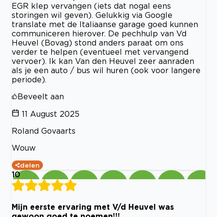
EGR klep vervangen (iets dat nogal eens
storingen wil geven). Gelukkig via Google
translate met de Italiaanse garage goed kunnen
communiceren hierover. De pechhulp van Vd
Heuvel (Bovag) stond anders paraat om ons
verder te helpen (eventueel met vervangend
vervoer). Ik kan Van den Heuvel zeer aanraden
als je een auto / bus wil huren (ook voor langere
periode).
Beveelt aan
11 August 2025
Roland Govaarts
Wouw
delen
10
Mijn eerste ervaring met V/d Heuvel was
gewoon goed te noemen!!!