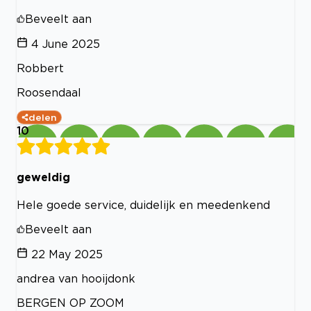
Beveelt aan
4 June 2025
Robbert
Roosendaal
delen
10
geweldig
Hele goede service, duidelijk en meedenkend
Beveelt aan
22 May 2025
andrea van hooijdonk
BERGEN OP ZOOM