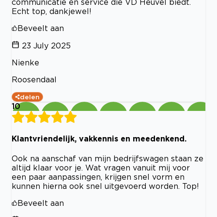
communicatie én service die VD Heuvel biedt.
Echt top, dankjewel!
Beveelt aan
23 July 2025
Nienke
Roosendaal
delen
10
Klantvriendelijk, vakkennis en meedenkend.
Ook na aanschaf van mijn bedrijfswagen staan ze
altijd klaar voor je. Wat vragen vanuit mij voor
een paar aanpassingen, krijgen snel vorm en
kunnen hierna ook snel uitgevoerd worden. Top!
Beveelt aan