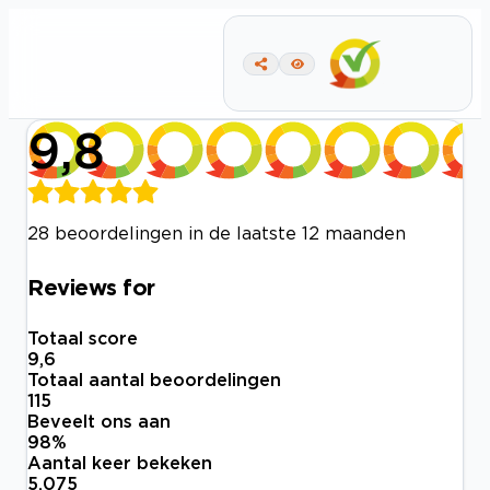
9,8
28 beoordelingen in de laatste 12 maanden
Reviews for
Totaal score
9,6
Totaal aantal beoordelingen
115
Beveelt ons aan
98
%
Aantal keer bekeken
5.075