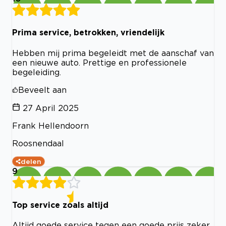
Prima service, betrokken, vriendelijk
Hebben mij prima begeleidt met de aanschaf van
een nieuwe auto. Prettige en professionele
begeleiding.
Beveelt aan
27 April 2025
Frank Hellendoorn
Roosnendaal
delen
9
Top service zoals altijd
Altijd goede service tegen een goede prijs zeker