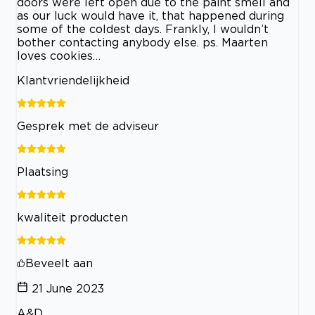
doors were left open due to the paint smell and
as our luck would have it, that happened during
some of the coldest days. Frankly, I wouldn’t
bother contacting anybody else. ps. Maarten
loves cookies…
Klantvriendelijkheid
Gesprek met de adviseur
Plaatsing
kwaliteit producten
Beveelt aan
21 June 2023
A&D