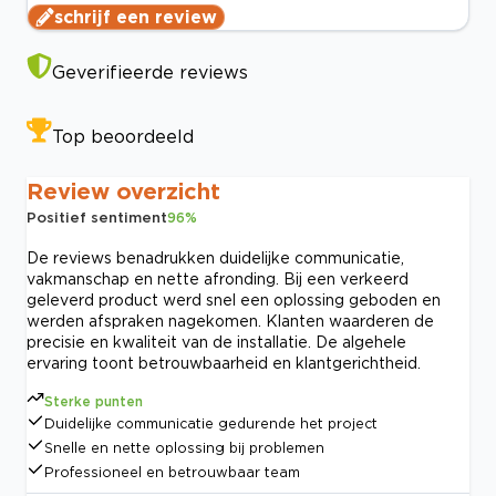
schrijf een review
Geverifieerde reviews
Top beoordeeld
Review overzicht
Positief sentiment
96
%
De reviews benadrukken duidelijke communicatie,
vakmanschap en nette afronding. Bij een verkeerd
geleverd product werd snel een oplossing geboden en
werden afspraken nagekomen. Klanten waarderen de
precisie en kwaliteit van de installatie. De algehele
ervaring toont betrouwbaarheid en klantgerichtheid.
Sterke punten
Duidelijke communicatie gedurende het project
Snelle en nette oplossing bij problemen
Professioneel en betrouwbaar team