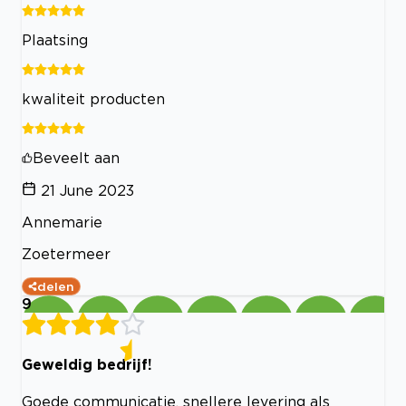
Plaatsing
kwaliteit producten
Beveelt aan
21 June 2023
Annemarie
Zoetermeer
delen
9
Geweldig bedrijf!
Goede communicatie, snellere levering als