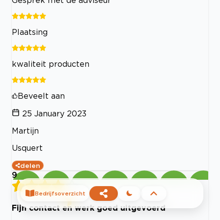
Plaatsing
kwaliteit producten
Beveelt aan
25 January 2023
Martijn
Usquert
delen
9
Bedrijfsoverzicht
Fijn contact en werk goed uitgevoerd