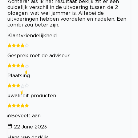
Achteraf als ik het resultaat bekijk zit er een
duidelijk verschil in de uitvoering tussen de 2
ploegen. wat wel jammer is. Allebei de
uitvoeringen hebben voordelen en nadelen. Een
combi zou beter zijn.
Klantvriendelijkheid
Gesprek met de adviseur
Plaatsing
kwaliteit producten
Beveelt aan
22 June 2023
Hans van derKlis