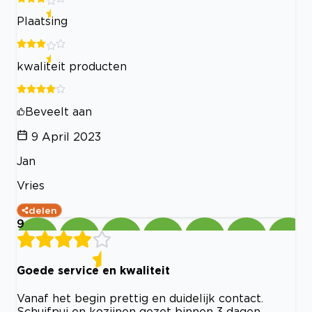
Plaatsing
kwaliteit producten
Beveelt aan
9 April 2023
Jan
Vries
delen
9
Goede service en kwaliteit
Vanaf het begin prettig en duidelijk contact.
Schuifpui en kozijnen gezet binnen 3 dagen.