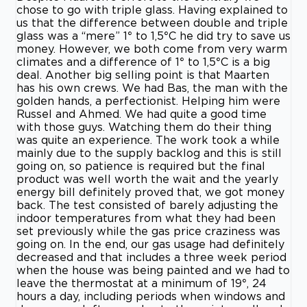
chose to go with triple glass. Having explained to
us that the difference between double and triple
glass was a “mere” 1° to 1,5°C he did try to save us
money. However, we both come from very warm
climates and a difference of 1° to 1,5°C is a big
deal. Another big selling point is that Maarten
has his own crews. We had Bas, the man with the
golden hands, a perfectionist. Helping him were
Russel and Ahmed. We had quite a good time
with those guys. Watching them do their thing
was quite an experience. The work took a while
mainly due to the supply backlog and this is still
going on, so patience is required but the final
product was well worth the wait and the yearly
energy bill definitely proved that, we got money
back. The test consisted of barely adjusting the
indoor temperatures from what they had been
set previously while the gas price craziness was
going on. In the end, our gas usage had definitely
decreased and that includes a three week period
when the house was being painted and we had to
leave the thermostat at a minimum of 19°, 24
hours a day, including periods when windows and