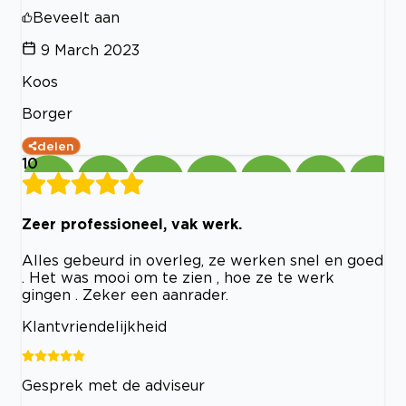
Beveelt aan
9 March 2023
Koos
Borger
delen
10
Zeer professioneel, vak werk.
Alles gebeurd in overleg, ze werken snel en goed
. Het was mooi om te zien , hoe ze te werk
gingen . Zeker een aanrader.
Klantvriendelijkheid
Gesprek met de adviseur