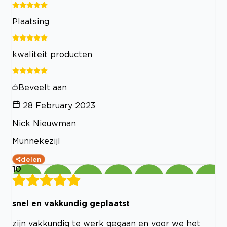
Plaatsing
kwaliteit producten
Beveelt aan
28 February 2023
Nick Nieuwman
Munnekezijl
delen
10
snel en vakkundig geplaatst
zijn vakkundig te werk gegaan en voor we het