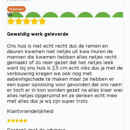
delen
10
Geweldig werk geleverde
Ons huis is niet echt recht dus de ramen en
deuren kwamen niet netjes uit kwa muren de
mannen die kwamen hebben alles netjes recht
gemaakt of zo neer gezet dat het netjes leek
want bij ons huis is 2,5 cm echt niks dus ja met de
verbouwing kregen we ook nog met
aabevingschade te maken maar ze hebben er
een super oplossing voor gevonden dat ons raam
er toch er in kon worden gezet na alles klaar was
alles netjes opgeruimd en ze denken echt mee
met alles dus ja wij zijn super trots
Klantvriendelijkheid
Gesprek met de adviseur