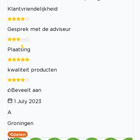
Klantvriendelijkheid
Gesprek met de adviseur
Plaatsing
kwaliteit producten
Beveelt aan
1 July 2023
A
Groningen
delen