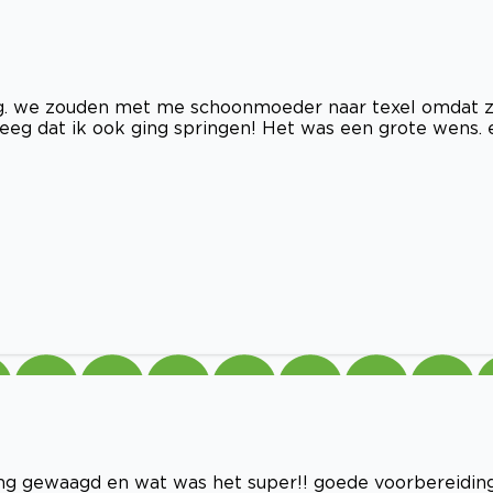
ng. we zouden met me schoonmoeder naar texel omdat z
reeg dat ik ook ging springen! Het was een grote wens. 
g gewaagd en wat was het super!! goede voorbereidin