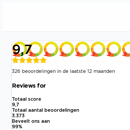
9,7
326 beoordelingen in de laatste 12 maanden
Reviews for
Totaal score
9,7
Totaal aantal beoordelingen
3.373
Beveelt ons aan
99
%