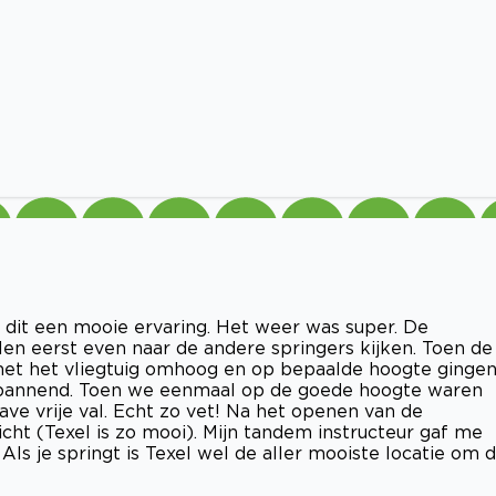
dit een mooie ervaring. Het weer was super. De
len eerst even naar de andere springers kijken. Toen de
met het vliegtuig omhoog en op bepaalde hoogte ginge
l spannend. Toen we eenmaal op de goede hoogte waren
ve vrije val. Echt zo vet! Na het openen van de
cht (Texel is zo mooi). Mijn tandem instructeur gaf me
ls je springt is Texel wel de aller mooiste locatie om d