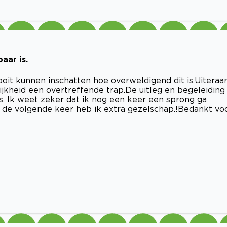
aar is.
oit kunnen inschatten hoe overweldigend dit is.Uiteraa
lijkheid een overtreffende trap.De uitleg en begeleiding
s. Ik weet zeker dat ik nog een keer een sprong ga
 de volgende keer heb ik extra gezelschap.!Bedankt vo