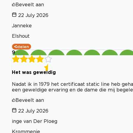
Beveelt aan
22 July 2026
Janneke
Elshout
delen
9
Het was geweldig
Nadat ik in 1979 het certificaat static line heb g
een geweldige ervaring en de dame die mij begelei
Beveelt aan
22 July 2026
inge van Der Ploeg
Krommenie