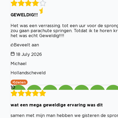
GEWELDIG!!!
Het was een verrassing. tot een uur voor de spro
zou gaan parachute springen. Totdat ik te horen k
het was echt Geweldig!!!!
Beveelt aan
18 July 2026
Michael
Hollandscheveld
delen
10
wat een mega geweldige ervaring was dit
samen met mijn man hebben we gisteren de spron