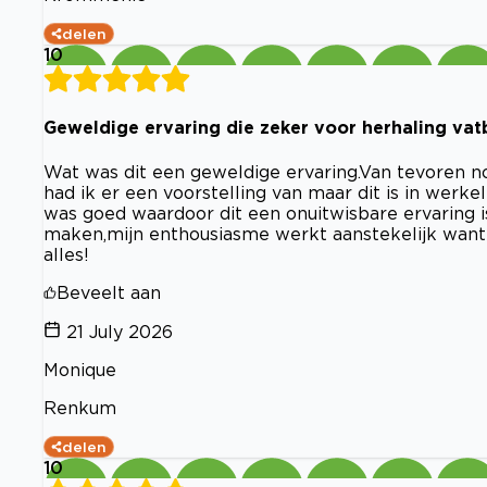
delen
10
Geweldige ervaring die zeker voor herhaling vatb
Wat was dit een geweldige ervaring.Van tevoren no
had ik er een voorstelling van maar dit is in werke
was goed waardoor dit een onuitwisbare ervaring i
maken,mijn enthousiasme werkt aanstekelijk want
alles!
Beveelt aan
21 July 2026
Monique
Renkum
delen
10