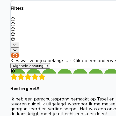
Filters
Kies wat voor jou belangrijk is
Klik op een onderwe
Algehele ervaring
119
10
Heel erg vet!!
Ik heb een parachutesprong gemaakt op Texel en 
tevoren duidelijk uitgelegd, waardoor ik me mete
georganiseerd en verliep soepel. Het was een onver
de kans krijgt, moet je dit echt een keer doen!