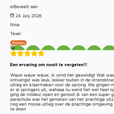
Beveelt aan
24 July 2026
Nina
Texel
delen
10
Een ervaring om nooit te vergeten!!!
Wauw wauw wauw,, ik vond het geweldig! Wat was 
ontvangst was leuk, lekker buiten in de strandstoe
uitleg en klaarmaken voor de sprong. We gingen 
er al springers uit,, wahaaa nu werd het wel hee
ging de roldeur open en genoot ik van een super ga
parachute was het genieten van het prachtige uitzi
nog een mooie uitleg over de prachtige omgeving. A
te doen.