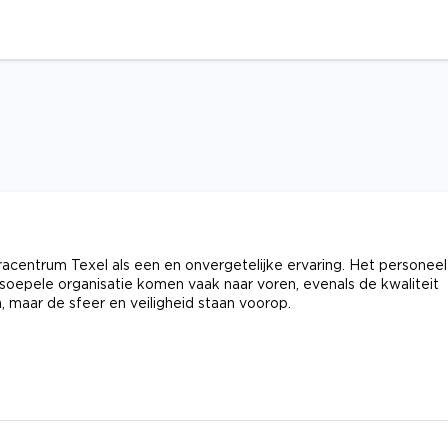
entrum Texel als een en onvergetelijke ervaring. Het personeel 
e soepele organisatie komen vaak naar voren, evenals de kwaliteit
 maar de sfeer en veiligheid staan voorop.