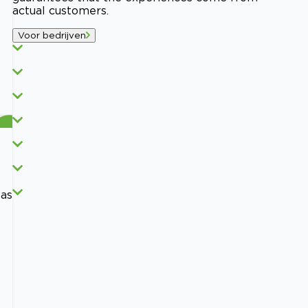
actual customers.
Voor bedrijven
was