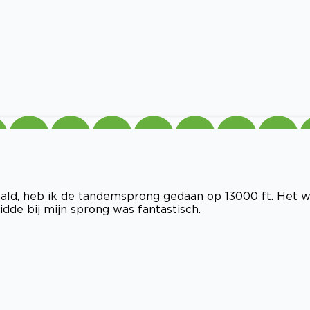
ehaald, heb ik de tandemsprong gedaan op 13000 ft. Het 
dde bij mijn sprong was fantastisch.