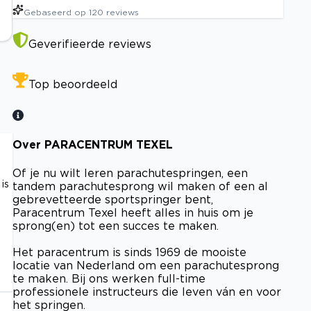
Gebaseerd op
120
reviews
Geverifieerde reviews
Top beoordeeld
Over PARACENTRUM TEXEL
Of je nu wilt leren parachutespringen, een
is
tandem parachutesprong wil maken of een al
gebrevetteerde sportspringer bent,
Paracentrum Texel heeft alles in huis om je
sprong(en) tot een succes te maken.
Het paracentrum is sinds 1969 de mooiste
locatie van Nederland om een parachutesprong
te maken. Bij ons werken full-time
professionele instructeurs die leven ván en voor
het springen.