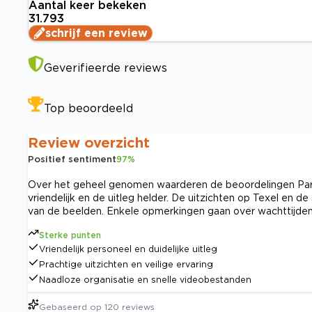
Aantal keer bekeken
31.793
schrijf een review
Geverifieerde reviews
Top beoordeeld
Review overzicht
Positief sentiment
97
%
Over het geheel genomen waarderen de beoordelingen Parac
vriendelijk en de uitleg helder. De uitzichten op Texel en d
van de beelden. Enkele opmerkingen gaan over wachttijden,
Sterke punten
Vriendelijk personeel en duidelijke uitleg
Prachtige uitzichten en veilige ervaring
Naadloze organisatie en snelle videobestanden
Gebaseerd op
120
reviews