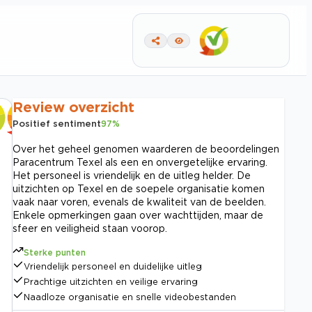
Review overzicht
Positief sentiment
97
%
Over het geheel genomen waarderen de beoordelingen
Paracentrum Texel als een en onvergetelijke ervaring.
Het personeel is vriendelijk en de uitleg helder. De
uitzichten op Texel en de soepele organisatie komen
vaak naar voren, evenals de kwaliteit van de beelden.
Enkele opmerkingen gaan over wachttijden, maar de
sfeer en veiligheid staan voorop.
Sterke punten
Vriendelijk personeel en duidelijke uitleg
Prachtige uitzichten en veilige ervaring
Naadloze organisatie en snelle videobestanden