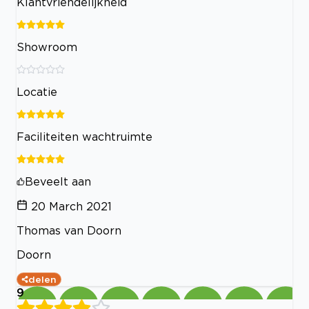
Klantvriendelijkheid
Showroom
Locatie
Faciliteiten wachtruimte
Beveelt aan
20 March 2021
Thomas van Doorn
Doorn
delen
9