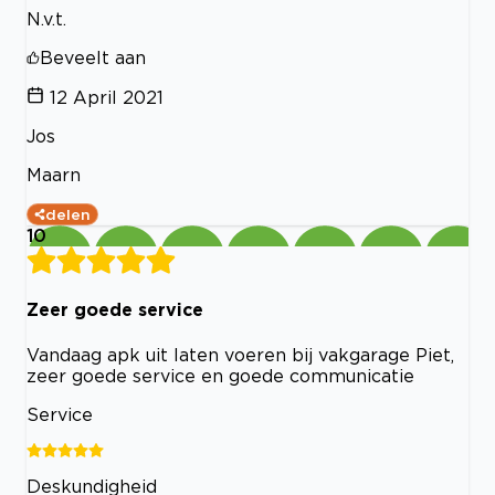
N.v.t.
Beveelt aan
12 April 2021
Jos
Maarn
delen
10
Zeer goede service
Vandaag apk uit laten voeren bij vakgarage Piet,
zeer goede service en goede communicatie
Service
Deskundigheid