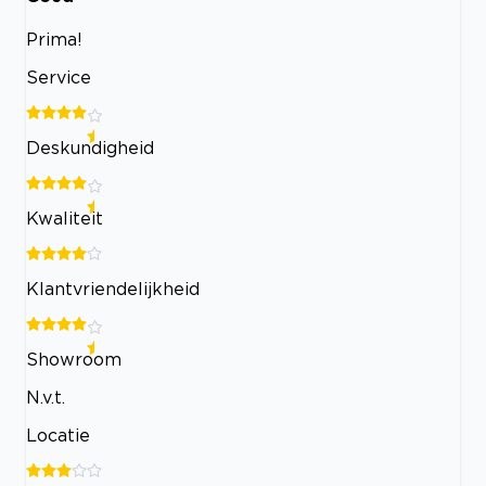
Prima!
Service
Deskundigheid
Kwaliteit
Klantvriendelijkheid
Showroom
N.v.t.
Locatie