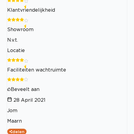
Klantvriendelijkheid
Showroom
N.v.t.
Locatie
Faciliteiten wachtruimte
Beveelt aan
28 April 2021
Jom
Maarn
delen