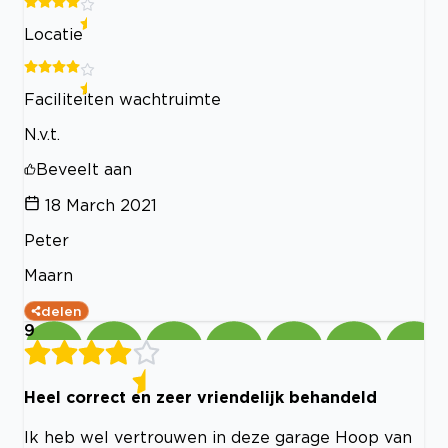
Locatie
Faciliteiten wachtruimte
N.v.t.
Beveelt aan
18 March 2021
Peter
Maarn
delen
9
Heel correct en zeer vriendelijk behandeld
Ik heb wel vertrouwen in deze garage Hoop van