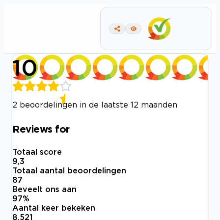
10
2 beoordelingen in de laatste 12 maanden
Reviews for
Totaal score
9,3
Totaal aantal beoordelingen
87
Beveelt ons aan
97
%
Aantal keer bekeken
8.521