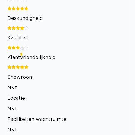
Deskundigheid
Kwaliteit
Klantvriendelijkheid
Showroom
N.v.t.
Locatie
N.v.t.
Faciliteiten wachtruimte
N.v.t.