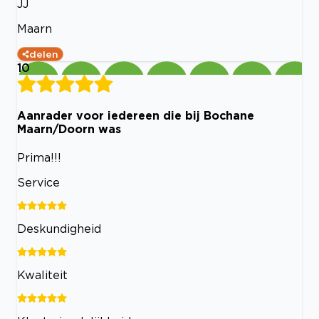
JJ
Maarn
delen
10
Aanrader voor iedereen die bij Bochane
Maarn/Doorn was
Prima!!!
Service
Deskundigheid
Kwaliteit