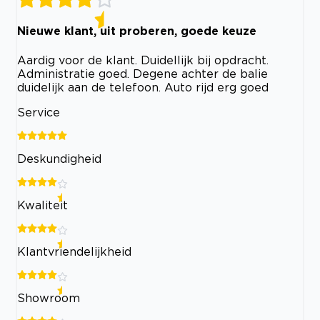
Nieuwe klant, uit proberen, goede keuze
Aardig voor de klant. Duidellijk bij opdracht.
Administratie goed. Degene achter de balie
duidelijk aan de telefoon. Auto rijd erg goed
Service
Deskundigheid
Kwaliteit
Klantvriendelijkheid
Showroom