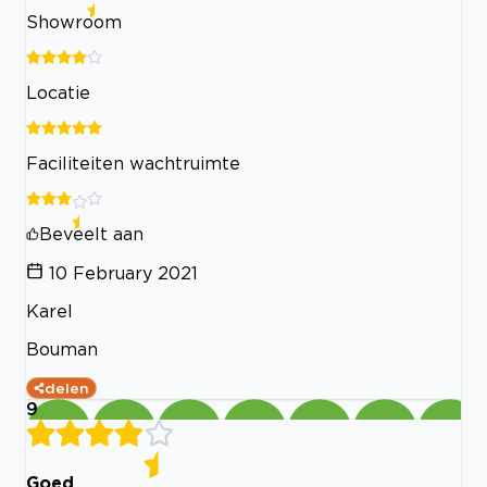
Showroom
Locatie
Faciliteiten wachtruimte
Beveelt aan
10 February 2021
Karel
Bouman
delen
9
Goed