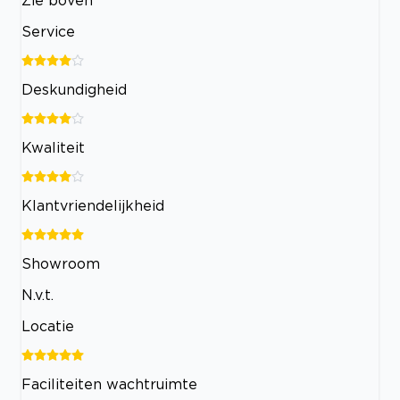
Zie boven
Service
Deskundigheid
Kwaliteit
Klantvriendelijkheid
Showroom
N.v.t.
Locatie
Faciliteiten wachtruimte