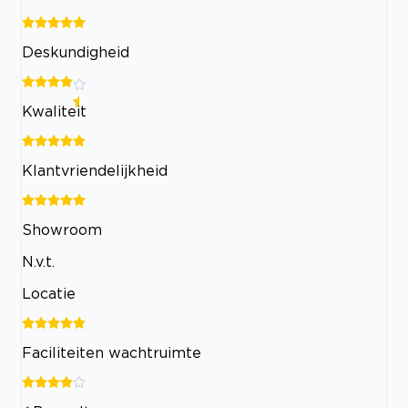
Deskundigheid
Kwaliteit
Klantvriendelijkheid
Showroom
N.v.t.
Locatie
Faciliteiten wachtruimte