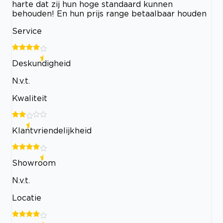
harte dat zij hun hoge standaard kunnen
behouden! En hun prijs range betaalbaar houden
Service
Deskundigheid
N.v.t.
Kwaliteit
Klantvriendelijkheid
Showroom
N.v.t.
Locatie