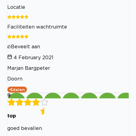
Locatie
Faciliteiten wachtruimte
Beveelt aan
4 February 2021
Marjan Bargpeter
Doorn
delen
9
top
goed bevallen.