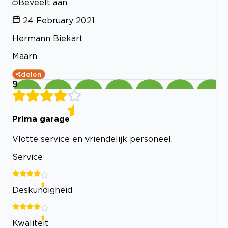
Beveelt aan
24 February 2021
Hermann Biekart
Maarn
delen
9
Prima garage
Vlotte service en vriendelijk personeel.
Service
Deskundigheid
Kwaliteit