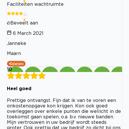
Faciliteiten wachtruimte
Beveelt aan
6 March 2021
Janneke
Maarn
delen
10
Heel goed
Prettige ontvangst. Fijn dat ik van te voren een
onkostenopgave kon krijgen. Kon ook goed
overleggen over enkele punten die wellicht in de
toekomst gaan spelen, o.a. b.v. nieuwe banden.
Mijn vertrouwen in uw bedrijf wordt steeds
groter. Ook prettig dat uw bedrijf zo dicht bij ons