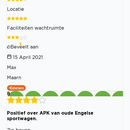
Locatie
Faciliteiten wachtruimte
Beveelt aan
15 April 2021
Max
Maarn
delen
8
Positief over APK van oude Engelse
sportwagen.