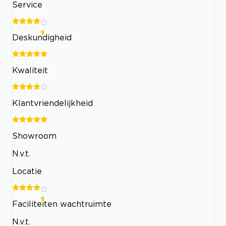
Service
Deskundigheid
Kwaliteit
Klantvriendelijkheid
Showroom
N.v.t.
Locatie
Faciliteiten wachtruimte
N.v.t.