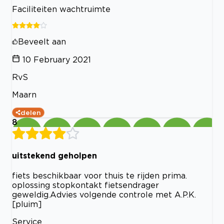
Faciliteiten wachtruimte
Beveelt aan
10 February 2021
RvS
Maarn
delen
8
uitstekend geholpen
fiets beschikbaar voor thuis te rijden prima.
oplossing stopkontakt fietsendrager
geweldig.Advies volgende controle met A.P.K.
[pluim]
Service