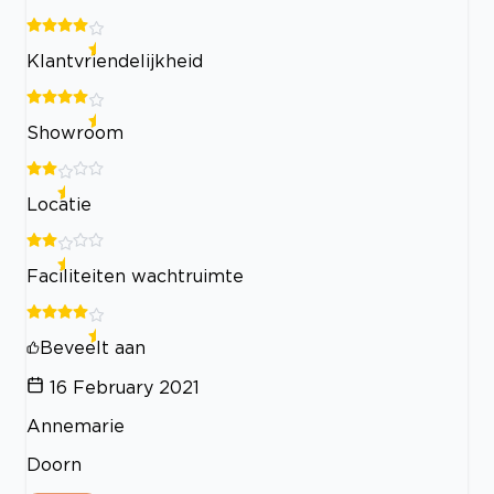
Klantvriendelijkheid
Showroom
Locatie
Faciliteiten wachtruimte
Beveelt aan
16 February 2021
Annemarie
Doorn