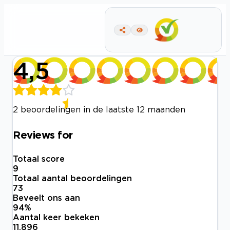
4,5
2 beoordelingen in de laatste 12 maanden
Reviews for
Totaal score
9
Totaal aantal beoordelingen
73
Beveelt ons aan
94
%
Aantal keer bekeken
11.896