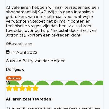
Al vele jaren hebben wij naar tevredenheid een
abonnement bij SKP. Wij zijn geen intensieve
gebruikers van internet maar voor wat wij er
verwachten voldoet het prima. Mochten er
technische vragen zijn dan ben ik altijd zeer
tevreden over de hulp (meestal door Bart van
Jotronics). kortom een tevreden klant.
Beveelt aan
14 April 2022
Guus en Betty van der Meijden
Delfgauw
delen
10
Al jaren zeer tevreden
Al ruim 15 jaar een 3 in 1 pakket (coax-goud) van