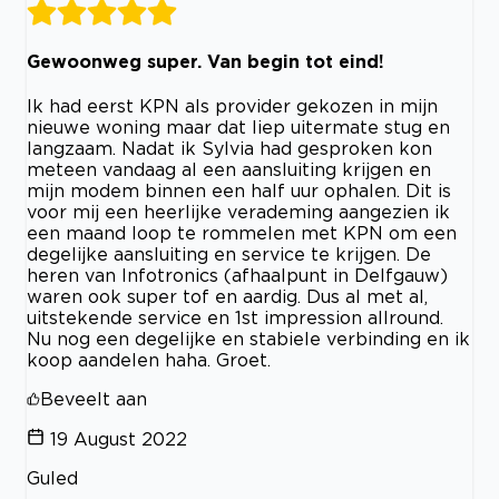
Gewoonweg super. Van begin tot eind!
Ik had eerst KPN als provider gekozen in mijn
nieuwe woning maar dat liep uitermate stug en
langzaam. Nadat ik Sylvia had gesproken kon
meteen vandaag al een aansluiting krijgen en
mijn modem binnen een half uur ophalen. Dit is
voor mij een heerlijke verademing aangezien ik
een maand loop te rommelen met KPN om een
degelijke aansluiting en service te krijgen. De
heren van Infotronics (afhaalpunt in Delfgauw)
waren ook super tof en aardig. Dus al met al,
uitstekende service en 1st impression allround.
Nu nog een degelijke en stabiele verbinding en ik
koop aandelen haha. Groet.
Beveelt aan
19 August 2022
Guled