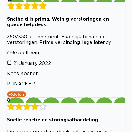
Snelheid is prima. Weinig verstoringen en
goede helpdesk.
350/350 abonnement. Eigenlijk bijna nooit
verstoringen. Prima verbinding, lage latency.
Beveelt aan
21 January 2022
Kees Koenen
PIJNACKER
delen
8
Snelle reactie en storingsafhandeling
De enige opmerking die ik heb, is dat er wel