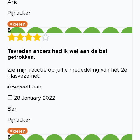
Aria
Pijnacker
delen
8
Tevreden anders had ik wel aan de bel
getrokken.
Zie mijn reactie op jullie mededeling van het 2e
glasvezelnet.
Beveelt aan
28 January 2022
Ben
Pijnacker
delen
8