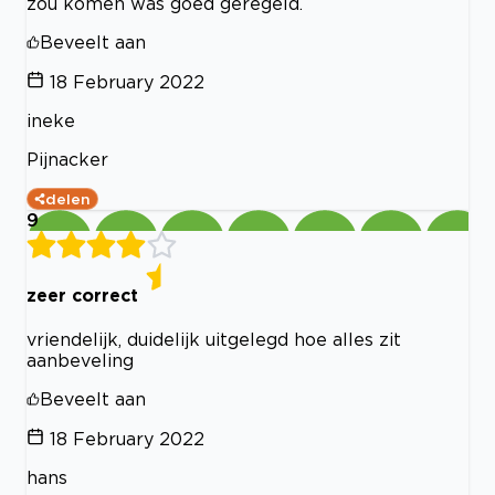
zou komen was goed geregeld.
Beveelt aan
18 February 2022
ineke
Pijnacker
delen
9
zeer correct
vriendelijk, duidelijk uitgelegd hoe alles zit
aanbeveling
Beveelt aan
18 February 2022
hans