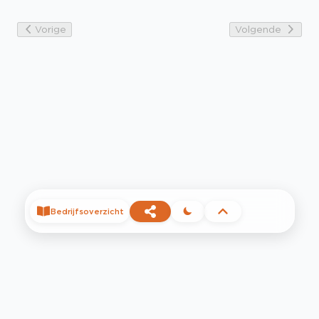
Vorige
Volgende
Bedrijfsoverzicht