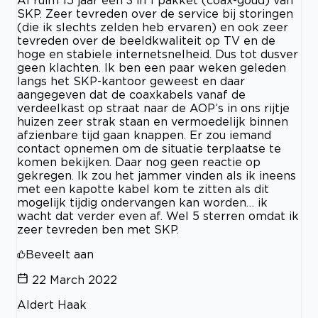
SKP. Zeer tevreden over de service bij storingen
(die ik slechts zelden heb ervaren) en ook zeer
tevreden over de beeldkwaliteit op TV en de
hoge en stabiele internetsnelheid. Dus tot dusver
geen klachten. Ik ben een paar weken geleden
langs het SKP-kantoor geweest en daar
aangegeven dat de coaxkabels vanaf de
verdeelkast op straat naar de AOP’s in ons rijtje
huizen zeer strak staan en vermoedelijk binnen
afzienbare tijd gaan knappen. Er zou iemand
contact opnemen om de situatie terplaatse te
komen bekijken. Daar nog geen reactie op
gekregen. Ik zou het jammer vinden als ik ineens
met een kapotte kabel kom te zitten als dit
mogelijk tijdig ondervangen kan worden… ik
wacht dat verder even af. Wel 5 sterren omdat ik
zeer tevreden ben met SKP.
Beveelt aan
22 March 2022
Aldert Haak