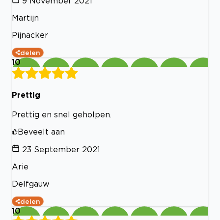
9 November 2021
Martijn
Pijnacker
delen
10
Prettig
Prettig en snel geholpen.
Beveelt aan
23 September 2021
Arie
Delfgauw
delen
10