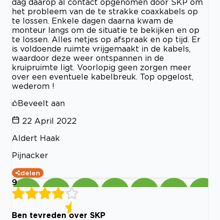
dag daarop al contact opgenomen door SKP om
het probleem van de te strakke coaxkabels op
te lossen. Enkele dagen daarna kwam de
monteur langs om de situatie te bekijken en op
te lossen. Alles netjes op afspraak en op tijd. Er
is voldoende ruimte vrijgemaakt in de kabels,
waardoor deze weer ontspannen in de
kruipruimte ligt. Voorlopig geen zorgen meer
over een eventuele kabelbreuk. Top opgelost,
wederom !
Beveelt aan
22 April 2022
Aldert Haak
Pijnacker
delen
9
Ben tevreden over SKP