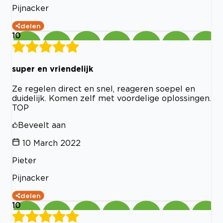
Pijnacker
delen
10
super en vriendelijk
Ze regelen direct en snel, reageren soepel en
duidelijk. Komen zelf met voordelige oplossingen.
TOP
Beveelt aan
10 March 2022
Pieter
Pijnacker
delen
10