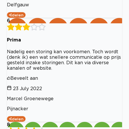
Delfgauw
delen
6
Prima
Nadelig een storing kan voorkomen. Toch wordt
(denk ik) een wat snellere communicatie op prijs
gesteld inzake storingen. Dit kan via diverse
kanalen of website.
Beveelt aan
23 July 2022
Marcel Groenewege
Pijnacker
delen
8