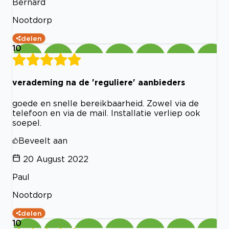
Bernard
Nootdorp
delen
10
verademing na de 'reguliere' aanbieders
goede en snelle bereikbaarheid. Zowel via de
telefoon en via de mail. Installatie verliep ook
soepel.
Beveelt aan
20 August 2022
Paul
Nootdorp
delen
10