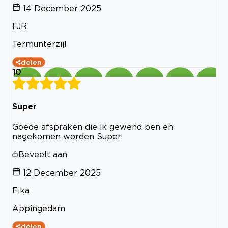
14 December 2025
FJR
Termunterzijl
delen
10
Super
Goede afspraken die ik gewend ben en
nagekomen worden Super
Beveelt aan
12 December 2025
Eika
Appingedam
delen