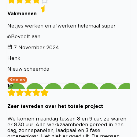
Vakmannen
Netjes werken en afwerken helemaal super
Beveelt aan
7 November 2024
Henk
Nieuw scheemda
delen
10
Zeer tevreden over het totale project
We komen maandag tussen 8 en 9 uur, ze waren
er 8.30 uur. Alle werkzaamheden gereed in een
dag, zonnepanelen, laadpaal en 3 fase
groepenkast. Het ziet er goed uit. De mensen