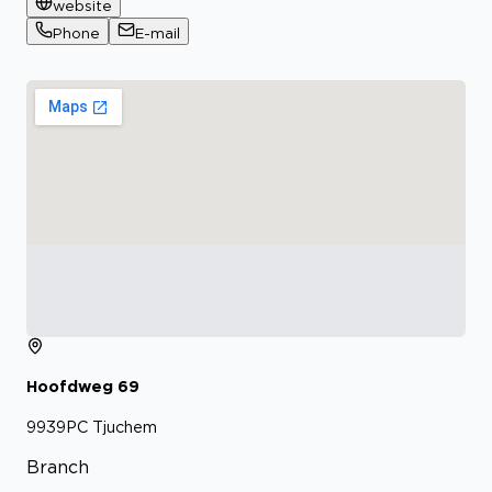
website
Phone
E-mail
Hoofdweg
69
9939PC
Tjuchem
Branch