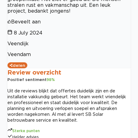
stralen rust en vakmanschap uit. Een leuk
project, bedankt jongens!
Beveelt aan
8 July 2024
Veendijk
Veendam
delen
Review overzicht
Positief sentiment
98
%
Uit de reviews blijkt dat offertes duidelijk zijn en de
installatie vakkundig gebeurt. Het team werkt vriendelijk
en professioneel en staat duidelijk voor kwaliteit. De
planning en uitvoering verlopen soepel en afspraken
worden nagekomen. Al met al levert SB Solar
betrouwbare service en kwaliteit.
Sterke punten
Helder advies