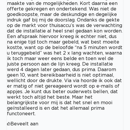
maakte van de mogelijkheden. Kort daarna een
offerte gekregen en ondertekend. Was niet de
goedkoopste, maar de deskundige en degelijke
indruk gaf bij mij de doorslag. Ondanks de gekte
op de markt voor thuisaccu’s was de verwachting
dat de installatie al heel snel gedaan kon worden.
Een afspraak hiervoor kreeg ik echter niet, dus
na enige tijd toch maar gebeld, wat best moeite
kostte, want op de beloofde “na 5 minuten wordt
u teruggebeld” was het 2 x lang wachten, waarna
ik toch maar weer eens belde en toen wel de
juiste persoon aan de lijn kreeg. De installatie
werd 4 dagen later gedaan, dus prima. Daarom
geen 10, want bereikbaarheid is niet optimaal,
wellicht door de drukte. Via via hoorde ik ook dat
er matig of niet gereageerd wordt op e-mails of
appjes. Je kunt dus beter ouderwets bellen, dat
werkt toch altijd het beste. Maar het
belangrijkste voor mij is dat het snel en mooi
geïnstalleerd is en dat het allemaal prima
functoneert.
Beveelt aan