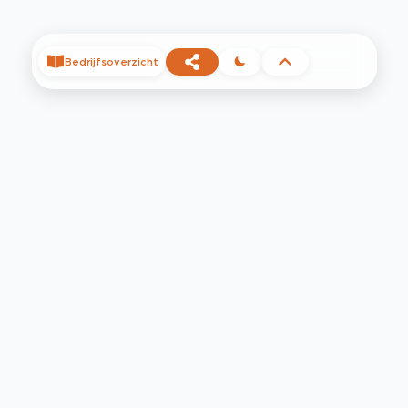
Bedrijfsoverzicht
©
2026