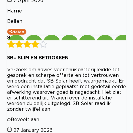
7 April 2026
Harrie
Beilen
delen
8
SB= SLIM EN BETROKKEN
Verzoek om advies voor thuisbatterij leidde tot
gesprek en scherpe offerte en tot vertrouwen
en opdracht dat SB Solar heeft waargemaakt. Er
werd een installatie geplaatst met gedetailleerde
afwerking waarover goed is nagedacht. Het ziet
er schitterend uit. Vragen over de installatie
werden duidelijk uitgelegd. SB Solar raad ik
zonder twijfel aan
Beveelt aan
27 January 2026