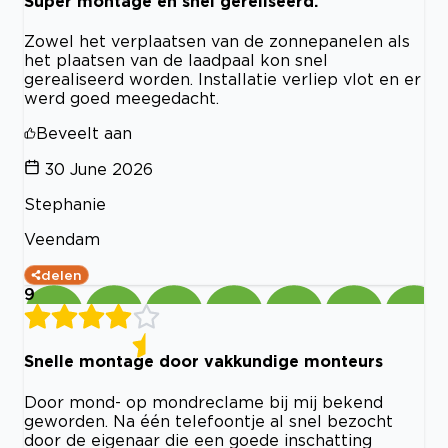
Super montage en snel gereliseerd.
Zowel het verplaatsen van de zonnepanelen als
het plaatsen van de laadpaal kon snel
gerealiseerd worden. Installatie verliep vlot en er
werd goed meegedacht.
Beveelt aan
30 June 2026
Stephanie
Veendam
delen
9
Snelle montage door vakkundige monteurs
Door mond- op mondreclame bij mij bekend
geworden. Na één telefoontje al snel bezocht
door de eigenaar die een goede inschatting