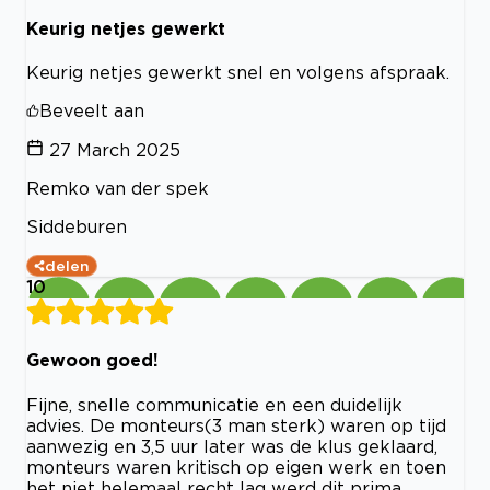
Keurig netjes gewerkt
Keurig netjes gewerkt snel en volgens afspraak.
Beveelt aan
27 March 2025
Remko van der spek
Siddeburen
delen
10
Gewoon goed!
Fijne, snelle communicatie en een duidelijk
advies. De monteurs(3 man sterk) waren op tijd
aanwezig en 3,5 uur later was de klus geklaard,
monteurs waren kritisch op eigen werk en toen
het niet helemaal recht lag werd dit prima