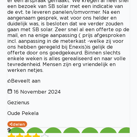
er een afspraak gemaakt. We kregen al heel snel
een bezoek van SB solar met een indicatie van
de evt. te leveren panelen/omvormer. Na een
aangenaam gesprek, wat voor ons helder en
duidelijk was, is besloten dat we verder zouden
gaan met SB solar. Zeer snel al een offerte op de
mail, en na enige aanpassing ( prijs afgesproken
incl. aanpassing in de meterkast -welke zij voor
ons hebben geregeld bij Enexis)is gelijk de
offerte door ons goedgekeurd. Binnen slechts
enkele weken is alles gerealiseerd en naar volle
tevredenheid. Mensen zijn erg vriendelijk en
werken netjes.
Beveelt aan
16 November 2024
Gezienus
Oude Pekela
delen
9