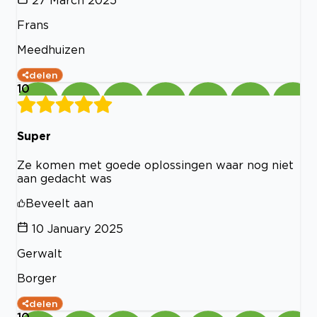
27 March 2025
Frans
Meedhuizen
delen
10
Super
Ze komen met goede oplossingen waar nog niet
aan gedacht was
Beveelt aan
10 January 2025
Gerwalt
Borger
delen
10