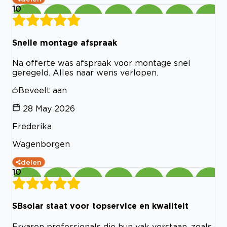
10
Snelle montage afspraak
Na offerte was afspraak voor montage snel
geregeld. Alles naar wens verlopen.
Beveelt aan
28 May 2026
Frederika
Wagenborgen
delen
10
SBsolar staat voor topservice en kwaliteit
Ervaren professionals die hun vak verstaan, zoals