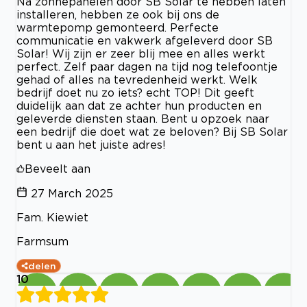
Na zonnepanelen door SB Solar te hebben laten
installeren, hebben ze ook bij ons de
warmtepomp gemonteerd. Perfecte
communicatie en vakwerk afgeleverd door SB
Solar! Wij zijn er zeer blij mee en alles werkt
perfect. Zelf paar dagen na tijd nog telefoontje
gehad of alles na tevredenheid werkt. Welk
bedrijf doet nu zo iets? echt TOP! Dit geeft
duidelijk aan dat ze achter hun producten en
geleverde diensten staan. Bent u opzoek naar
een bedrijf die doet wat ze beloven? Bij SB Solar
bent u aan het juiste adres!
Beveelt aan
27 March 2025
Fam. Kiewiet
Farmsum
delen
10