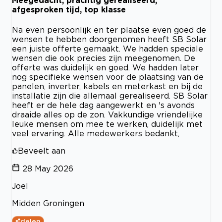
Meegedacht, prachtig gerealiseerd,
afgesproken tijd, top klasse
Na even persoonlijk en ter plaatse even goed de
wensen te hebben doorgenomen heeft SB Solar
een juiste offerte gemaakt. We hadden speciale
wensen die ook precies zijn meegenomen. De
offerte was duidelijk en goed. We hadden later
nog specifieke wensen voor de plaatsing van de
panelen, inverter, kabels en meterkast en bij de
installatie zijn die allemaal gerealiseerd. SB Solar
heeft er de hele dag aangewerkt en 's avonds
draaide alles op de zon. Vakkundige vriendelijke
leuke mensen om mee te werken, duidelijk met
veel ervaring. Alle medewerkers bedankt,
Beveelt aan
28 May 2026
Joel
Midden Groningen
delen