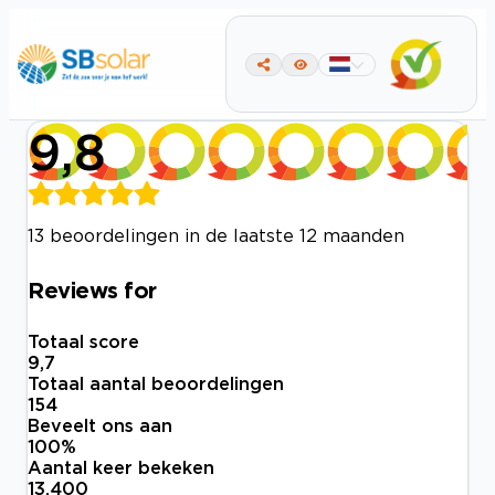
9,8
13 beoordelingen in de laatste 12 maanden
Reviews for
Totaal score
9,7
Totaal aantal beoordelingen
154
Beveelt ons aan
100
%
Aantal keer bekeken
13.400