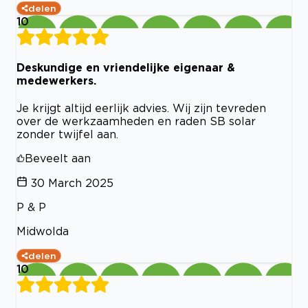
delen
10
Deskundige en vriendelijke eigenaar &
medewerkers.
Je krijgt altijd eerlijk advies. Wij zijn tevreden
over de werkzaamheden en raden SB solar
zonder twijfel aan.
Beveelt aan
30 March 2025
P & P
Midwolda
delen
10