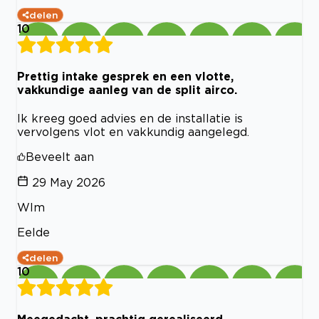
delen
10
Prettig intake gesprek en een vlotte,
vakkundige aanleg van de split airco.
Ik kreeg goed advies en de installatie is
vervolgens vlot en vakkundig aangelegd.
Beveelt aan
29 May 2026
WIm
Eelde
delen
10