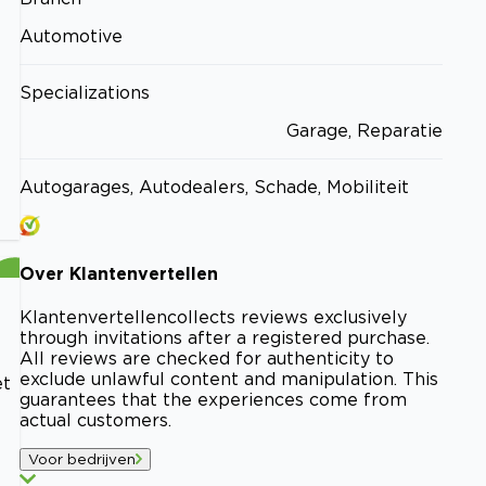
Automotive
Specializations
Garage, Reparatie
Autogarages, Autodealers, Schade, Mobiliteit
Over
Klantenvertellen
Klantenvertellen
collects reviews exclusively
through invitations after a registered purchase.
All reviews are checked for authenticity to
exclude unlawful content and manipulation. This
et
guarantees that the experiences come from
actual customers.
Voor bedrijven