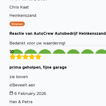
Chris Kaat
Heinkenszand
delen
Reactie van AutoCrew Autobedrijf Heinkenszand
Bedankt voor uw waardering!
10
prima geholpen, fijne garage
zie boven
Beveelt aan
6 February 2026
Han & Petra