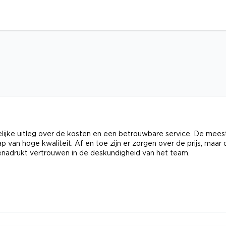
delijke uitleg over de kosten en een betrouwbare service. De mees
an hoge kwaliteit. Af en toe zijn er zorgen over de prijs, maar 
enadrukt vertrouwen in de deskundigheid van het team.