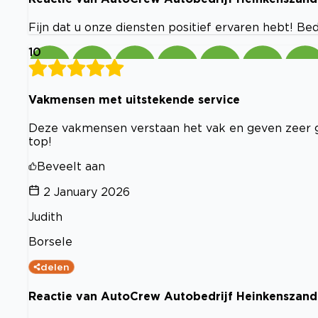
Fijn dat u onze diensten positief ervaren hebt! B
10
Vakmensen met uitstekende service
Deze vakmensen verstaan het vak en geven zeer 
top!
Beveelt aan
2 January 2026
Judith
Borsele
delen
Reactie van AutoCrew Autobedrijf Heinkenszand