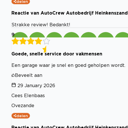
delen
Reactie van AutoCrew Autobedrijf Heinkenszand
Strakke review! Bedankt!
9
Goede, snelle service door vakmensen
Een garage waar je snel en goed geholpen wordt.
Beveelt aan
29 January 2026
Cees Elenbaas
Ovezande
delen
Reactie van AutoCrew Autobedrijf Heinkenszand