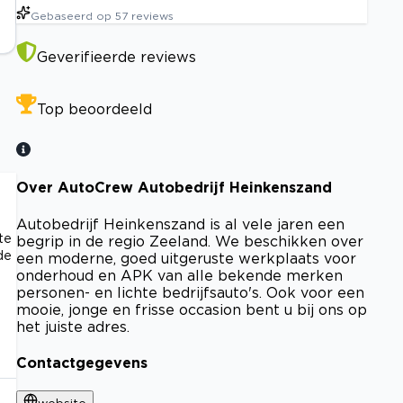
Gebaseerd op
57
reviews
Geverifieerde reviews
Top beoordeeld
Over AutoCrew Autobedrijf Heinkenszand
Autobedrijf Heinkenszand is al vele jaren een
te
begrip in de regio Zeeland. We beschikken over
de
een moderne, goed uitgeruste werkplaats voor
onderhoud en APK van alle bekende merken
personen- en lichte bedrijfsauto's. Ook voor een
mooie, jonge en frisse occasion bent u bij ons op
het juiste adres.
Contactgegevens