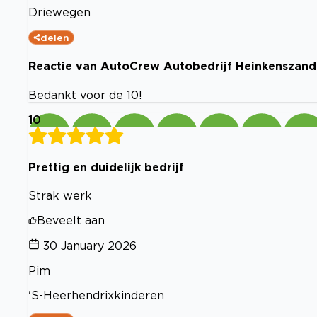
Driewegen
delen
Reactie van AutoCrew Autobedrijf Heinkenszand
Bedankt voor de 10!
10
Prettig en duidelijk bedrijf
Strak werk
Beveelt aan
30 January 2026
Pim
'S-Heerhendrixkinderen