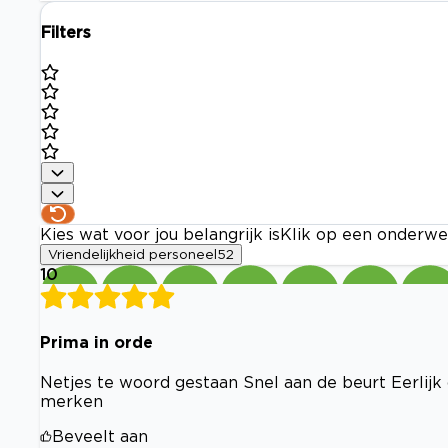
Filters
Kies wat voor jou belangrijk is
Klik op een onderwe
Vriendelijkheid personeel
52
10
Prima in orde
Netjes te woord gestaan Snel aan de beurt Eerlijk
merken
Beveelt aan