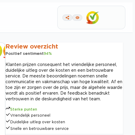
Review overzicht
Positief sentiment
94
%
Klanten prijzen consequent het vriendelijke personeel,
duidelijke uitleg over de kosten en een betrouwbare
service. De meeste beoordelingen noemen snelle
communicatie en vakmanschap van hoge kwaliteit. Af en
toe zijn er zorgen over de prijs, maar de algehele waarde
wordt als positief ervaren. De feedback benadrukt
vertrouwen in de deskundigheid van het team.
Sterke punten
Vriendelijk personeel
Duidelijke uitleg over kosten
Snelle en betrouwbare service