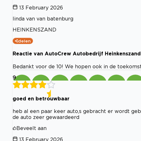
13 February 2026
linda van van batenburg
HEINKENSZAND
delen
Reactie van AutoCrew Autobedrijf Heinkenszand
Bedankt voor de 10! We hopen ook in de toekomst 
9
goed en betrouwbaar
heb al een paar keer auto,s gebracht er wordt geb
de auto zeer gewaardeerd
Beveelt aan
13 February 2026