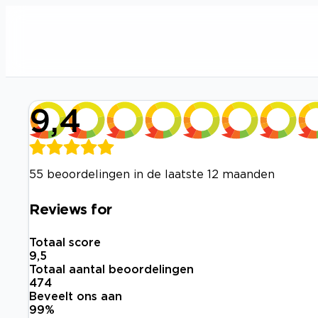
9,4
55 beoordelingen in de laatste 12 maanden
Reviews for
Totaal score
9,5
Totaal aantal beoordelingen
474
Beveelt ons aan
99
%