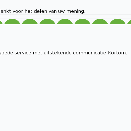
edankt voor het delen van uw mening.
goede service met uitstekende communicatie Kortom: