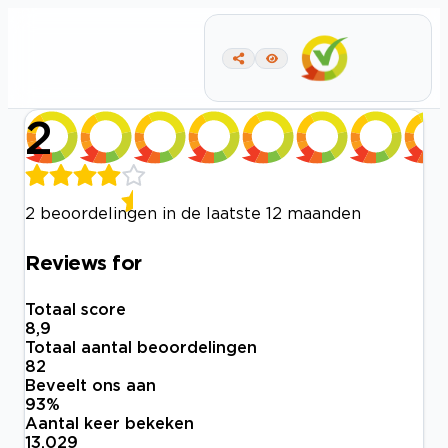
2
2 beoordelingen in de laatste 12 maanden
Reviews for
Totaal score
8,9
Totaal aantal beoordelingen
82
Beveelt ons aan
93
%
Aantal keer bekeken
13.029