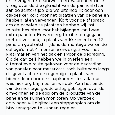
onze vragen te beantwoorden, waaronder onze
vraag over de draagkracht van de pannenlatten
aan de achterzijde, die we uiteindelijk door een
dakdekker kort voor het plaatsen van de panelen
hebben laten vervangen. Kort voor de afspraak
om de panelen te plaatsen hebben wij last
minute besloten voor het bijleggen van twee
extra panelen. Er werd erg flexibel omgegaan
met dit verzoek, in plaats van 10 zijn er toen 12
panelen geplaatst. Tijdens de montage waren de
collega’s met 4 mensen aanwezig, 3 voor het
klaarmaken van het dak en 1 voor de bedrading.
Op de dag zelf hebben we in overleg een
alternatieve route gekozen voor de bedrading
van panelen naar meterkast, toch buitenom langs
de gevel achter de regenpijp in plaats van
binnendoor door de slaapkamers. Installateur
was hier erg blij mee, en wij ook. Aan het einde
van de montage goede uitleg gekregen over de
omvormer en de app om de productie van de
panelen te kunnen monitoren. Op verzoek
ontvingen wij digitaal een stappenplan om de
btw teruggave te kunnen regelen.