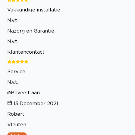
Vakkundige installatie
N.v.t.
Nazorg en Garantie
N.v.t.
Klantencontact
Service
N.v.t.
Beveelt aan
13 December 2021
Robert
Vleuten