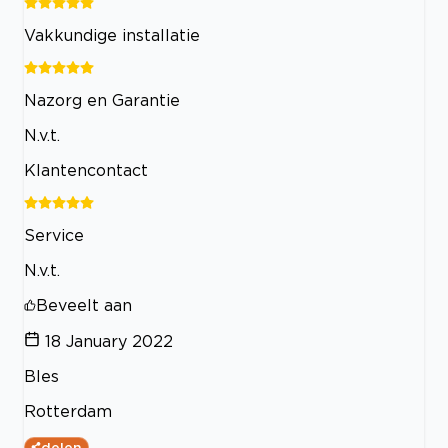
Vakkundige installatie
Nazorg en Garantie
N.v.t.
Klantencontact
Service
N.v.t.
Beveelt aan
18 January 2022
Bles
Rotterdam
delen