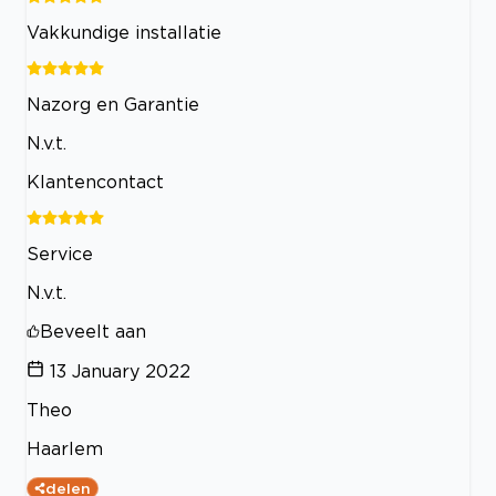
Vakkundige installatie
Nazorg en Garantie
N.v.t.
Klantencontact
Service
N.v.t.
Beveelt aan
13 January 2022
Theo
Haarlem
delen