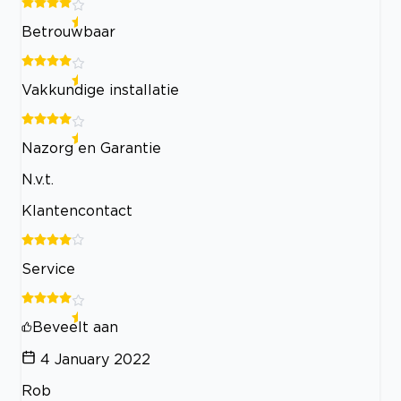
Betrouwbaar
Vakkundige installatie
Nazorg en Garantie
N.v.t.
Klantencontact
Service
Beveelt aan
4 January 2022
Rob