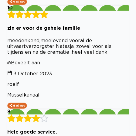
delen
10
zin er voor de gehele familie
meedenkend,meelevend vooral de
uitvaartverzorgster Natasja, zowel voor als
tijdens en na de crematie ,heel veel dank
Beveelt aan
3 October 2023
roelf
Musselkanaal
delen
8
Hele goede service.