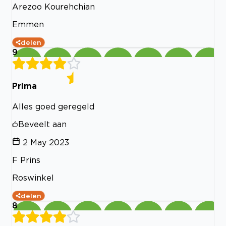
Arezoo Kourehchian
Emmen
delen
9
Prima
Alles goed geregeld
Beveelt aan
2 May 2023
F Prins
Roswinkel
delen
8