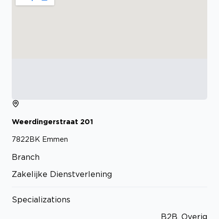
Weerdingerstraat
201
7822BK
Emmen
Branch
Zakelijke Dienstverlening
Specializations
B2B, Overig