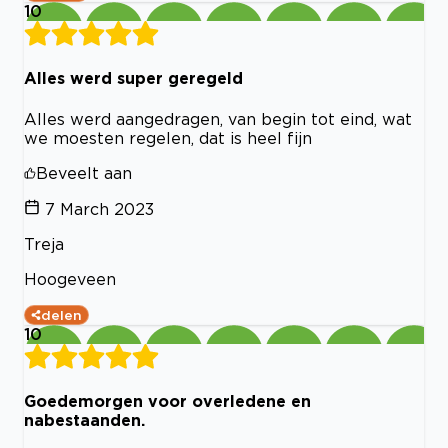
10
Alles werd super geregeld
Alles werd aangedragen, van begin tot eind, wat
we moesten regelen, dat is heel fijn
Beveelt aan
7 March 2023
Treja
Hoogeveen
delen
10
Goedemorgen voor overledene en
nabestaanden.