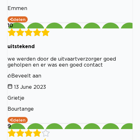
Emmen
delen
10
uitstekend
we werden door de uitvaartverzorger goed
geholpen en er was een goed contact
Beveelt aan
13 June 2023
Grietje
Bourtange
delen
9