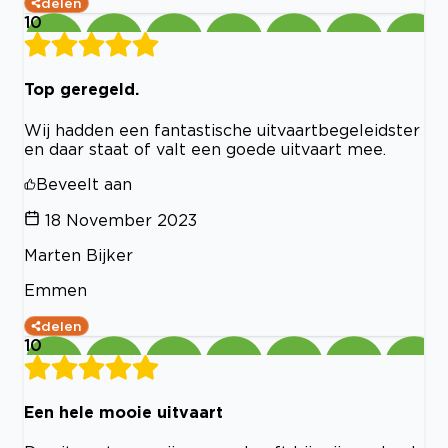
delen
10
Top geregeld.
Wij hadden een fantastische uitvaartbegeleidster
en daar staat of valt een goede uitvaart mee.
Beveelt aan
18 November 2023
Marten Bijker
Emmen
delen
10
Een hele mooie uitvaart