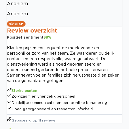
Anoniem
Anoniem
delen
Review overzicht
Positief sentiment
98
%
Klanten prijzen consequent de meelevende en
persoonlijke zorg van het team. Ze waarderen duidelijk
contact en een respectvolle, waardige uitvaart. De
dienstverlening werd als goed georganiseerd en
ondersteunend gedurende het hele proces ervaren.
Samengevat voelen families zich gerustgesteld en zeker
van de gemaakte regelingen.
Sterke punten
Zorgzaam en vriendelijk personeel
Duidelijke communicatie en persoonlijke benadering
Goed georganiseerd en respectvol afscheid
Gebaseerd op
11
reviews