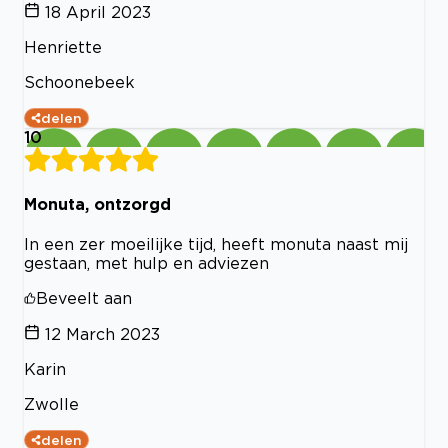
18 April 2023
Henriette
Schoonebeek
delen
10
Monuta, ontzorgd
In een zer moeilijke tijd, heeft monuta naast mij
gestaan, met hulp en adviezen
Beveelt aan
12 March 2023
Karin
Zwolle
delen