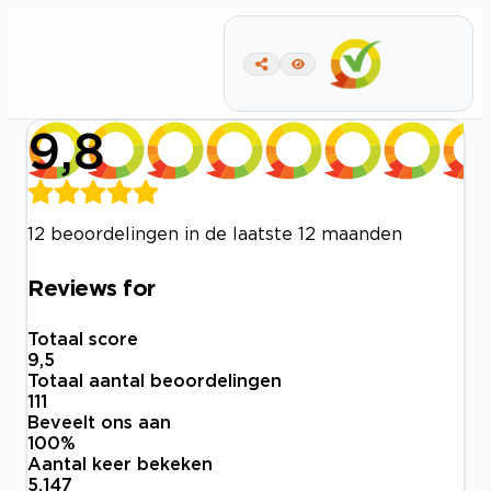
9,8
12 beoordelingen in de laatste 12 maanden
Reviews for
Totaal score
9,5
Totaal aantal beoordelingen
111
Beveelt ons aan
100
%
Aantal keer bekeken
5.147