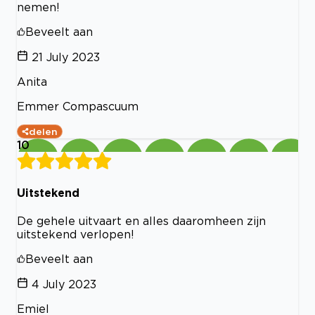
nemen!
Beveelt aan
21 July 2023
Anita
Emmer Compascuum
delen
10
Uitstekend
De gehele uitvaart en alles daaromheen zijn
uitstekend verlopen!
Beveelt aan
4 July 2023
Emiel