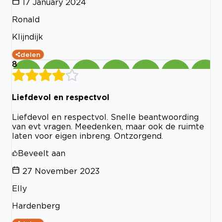
17 January 2024
Ronald
Klijndijk
delen
8
Liefdevol en respectvol
Liefdevol en respectvol. Snelle beantwoording
van evt vragen. Meedenken, maar ook de ruimte
laten voor eigen inbreng. Ontzorgend.
Beveelt aan
27 November 2023
Elly
Hardenberg