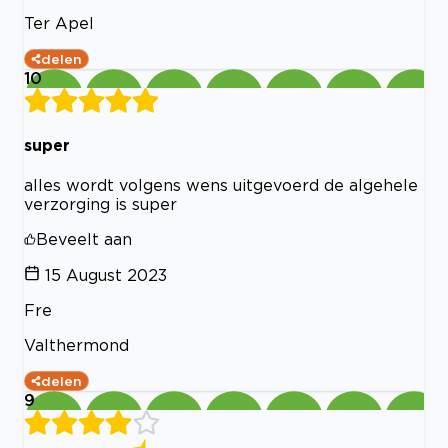
Ter Apel
delen
10
super
alles wordt volgens wens uitgevoerd de algehele
verzorging is super
Beveelt aan
15 August 2023
Fre
Valthermond
delen
9