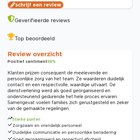
schrijf een review
Geverifieerde reviews
Top beoordeeld
Review overzicht
Positief sentiment
98
%
Klanten prijzen consequent de meelevende en
persoonlijke zorg van het team. Ze waarderen duidelijk
contact en een respectvolle, waardige uitvaart. De
dienstverlening werd als goed georganiseerd en
ondersteunend gedurende het hele proces ervaren.
Samengevat voelen families zich gerustgesteld en zeker
van de gemaakte regelingen.
Sterke punten
Zorgzaam en vriendelijk personeel
Duidelijke communicatie en persoonlijke benadering
Goed georganiseerd en respectvol afscheid