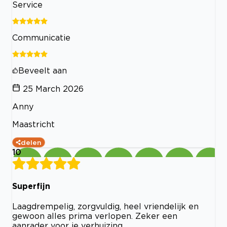
Service
Communicatie
Beveelt aan
25 March 2026
Anny
Maastricht
delen
10
Superfijn
Laagdrempelig, zorgvuldig, heel vriendelijk en
gewoon alles prima verlopen. Zeker een
aanrader voor je verhuizing.