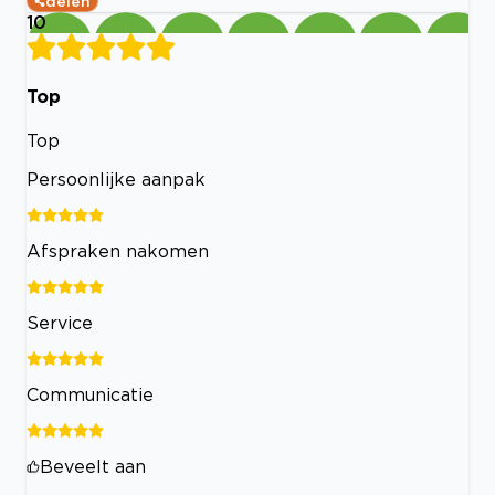
delen
10
Top
Top
Persoonlijke aanpak
Afspraken nakomen
Service
Communicatie
Beveelt aan