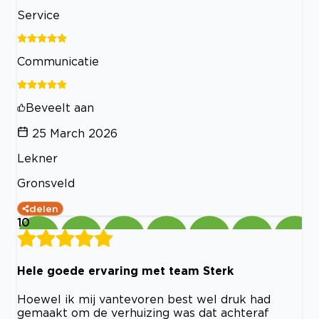
Service
Communicatie
Beveelt aan
25 March 2026
Lekner
Gronsveld
delen
10
Hele goede ervaring met team Sterk
Hoewel ik mij vantevoren best wel druk had
gemaakt om de verhuizing was dat achteraf