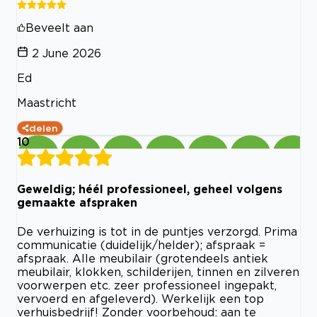
Beveelt aan
2 June 2026
Ed
Maastricht
delen
10
Geweldig; héél professioneel, geheel volgens
gemaakte afspraken
De verhuizing is tot in de puntjes verzorgd. Prima
communicatie (duidelijk/helder); afspraak =
afspraak. Alle meubilair (grotendeels antiek
meubilair, klokken, schilderijen, tinnen en zilveren
voorwerpen etc. zeer professioneel ingepakt,
vervoerd en afgeleverd). Werkelijk een top
verhuisbedrijf! Zonder voorbehoud: aan te