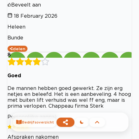
Beveelt aan
18 February 2026
Heleen
Bunde
delen
8
Goed
De mannen hebben goed gewerkt. Ze zijn erg
netjes en beleefd. Het is een aanbeveling. 4 hoog
met buiten lift verhuisd was wel ff eng, maar is
prima verlopen. Chappeau firma Sterk
Persoonlijke aanpak
Bedrijfsoverzicht
Afspraken nakomen