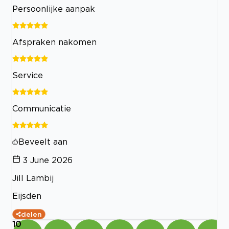
Persoonlijke aanpak
Afspraken nakomen
Service
Communicatie
Beveelt aan
3 June 2026
Jill Lambij
Eijsden
delen
10