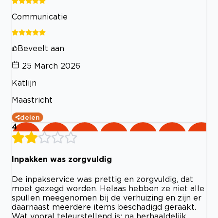
Communicatie
Beveelt aan
25 March 2026
Katlijn
Maastricht
delen
4
Inpakken was zorgvuldig
De inpakservice was prettig en zorgvuldig, dat
moet gezegd worden. Helaas hebben ze niet alle
spullen meegenomen bij de verhuizing en zijn er
daarnaast meerdere items beschadigd geraakt.
Wat vooral teleurstellend is: na herhaaldelijk