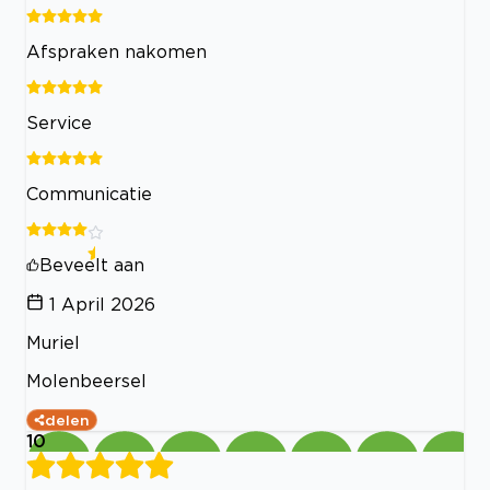
Afspraken nakomen
Service
Communicatie
Beveelt aan
1 April 2026
Muriel
Molenbeersel
delen
10