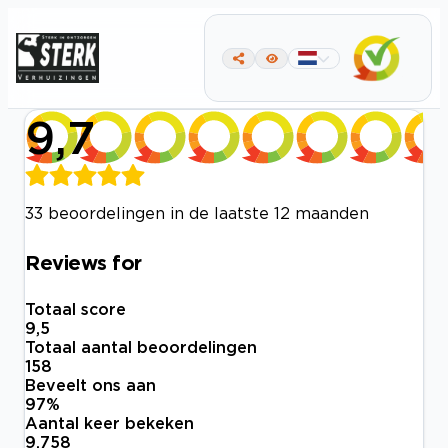
9,7
33 beoordelingen in de laatste 12 maanden
Reviews for
Totaal score
9,5
Totaal aantal beoordelingen
158
Beveelt ons aan
97
%
Aantal keer bekeken
9.758