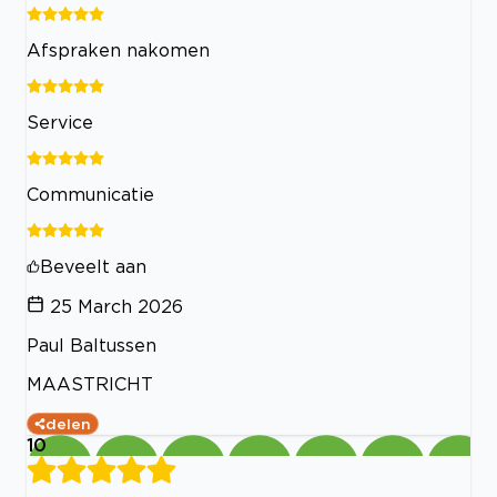
Afspraken nakomen
Service
Communicatie
Beveelt aan
25 March 2026
Paul Baltussen
MAASTRICHT
delen
10