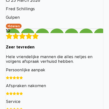
25 March 2026
Fred Schillings
Gulpen
delen
10
Zeer tevreden
Hele vriendelijke mannen die alles netjes en
volgens afspraak verhuisd hebben.
Persoonlijke aanpak
Afspraken nakomen
Service