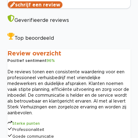
schrijf een review
Geverifieerde reviews
Top beoordeeld
Review overzicht
Positief sentiment
96
%
De reviews tonen een consistente waardering voor een
professioneel verhuisbedrijf met vriendelijke
medewerkers en duidelijke afspraken. Klanten noemen
vaak stipte planning, efficiënte uitvoering en zorg voor de
inboedel. De communicatie is helder en de service wordt
als betrouwbaar en klantgericht ervaren. Al met al levert
Sterk Verhuizingen een zorgeloze ervaring en worden zij
aanbevolen.
Sterke punten
Professionaliteit
Goede communicatie