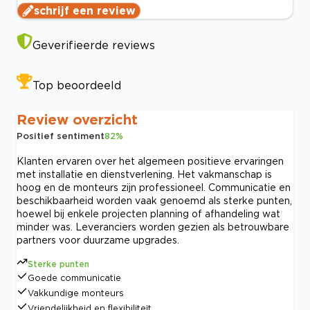
schrijf een review
Geverifieerde reviews
Top beoordeeld
Review overzicht
Positief sentiment
82
%
Klanten ervaren over het algemeen positieve ervaringen
met installatie en dienstverlening. Het vakmanschap is
hoog en de monteurs zijn professioneel. Communicatie en
beschikbaarheid worden vaak genoemd als sterke punten,
hoewel bij enkele projecten planning of afhandeling wat
minder was. Leveranciers worden gezien als betrouwbare
partners voor duurzame upgrades.
Sterke punten
Goede communicatie
Vakkundige monteurs
Vriendelijkheid en flexibiliteit