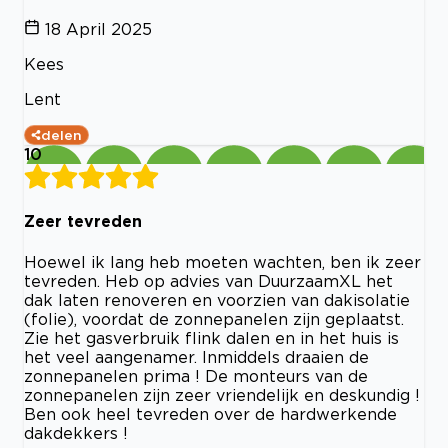
18 April 2025
Kees
Lent
delen
10
Zeer tevreden
Hoewel ik lang heb moeten wachten, ben ik zeer
tevreden. Heb op advies van DuurzaamXL het
dak laten renoveren en voorzien van dakisolatie
(folie), voordat de zonnepanelen zijn geplaatst.
Zie het gasverbruik flink dalen en in het huis is
het veel aangenamer. Inmiddels draaien de
zonnepanelen prima ! De monteurs van de
zonnepanelen zijn zeer vriendelijk en deskundig !
Ben ook heel tevreden over de hardwerkende
dakdekkers !