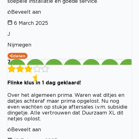
soepele installatie en goede service.
Beveelt aan
6 March 2025
J
Nijmegen
delen
7
Flinke klus in 1 dag geklaard!
Over het algemeen prima. Waren wat ditjes en
datjes achteraf maar prima opgelost. Nu nog
even wachten op stukje aftersales i.v.m. subsidie
dingetje. Alle vertrouwen dat Duurzaam XL dit
netjes oplost.
Beveelt aan