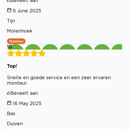
Beveelt aan
6 June 2025
Tijn
Molenhoek
delen
10
Top!
Snelle en goede service en een zeer ervaren
monteur.
Beveelt aan
16 May 2025
Bas
Duiven