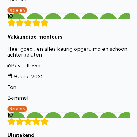
delen
10
Vakkundige monteurs
Heel goed , en alles keurig opgeruimd en schoon
achtergelaten
Beveelt aan
9 June 2025
Ton
Bemmel
delen
10
Uitstekend