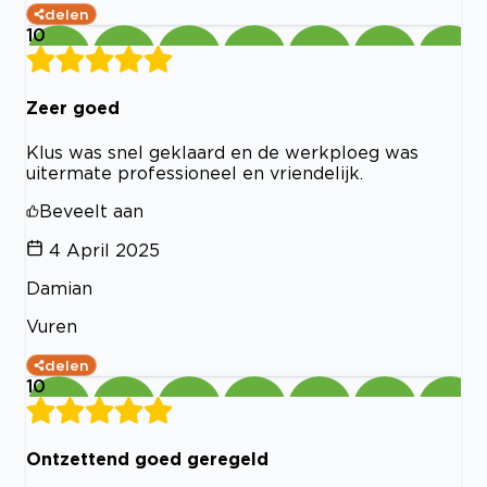
delen
10
Zeer goed
Klus was snel geklaard en de werkploeg was
uitermate professioneel en vriendelijk.
Beveelt aan
4 April 2025
Damian
Vuren
delen
10
Ontzettend goed geregeld