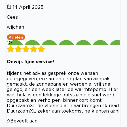
14 April 2025
Cees
wijchen
delen
10
Onwijs fijne service!
tijdens het advies gesprek onze wensen
doorgegeven, en samen een plan van aanpak
gemaakt. de zonnepanelen werden al vrij snel
gelegd, en een week later de warmtepomp. Hier
was helaas een lekkage ontstaan die snel werd
opgepakt en verholpen. binnenkort komt
DuurzaamXL de vloerisolatie aanbrengen. Ik raad
DuurzaamXL zeker aan toekomstige klanten aan!
Beveelt aan