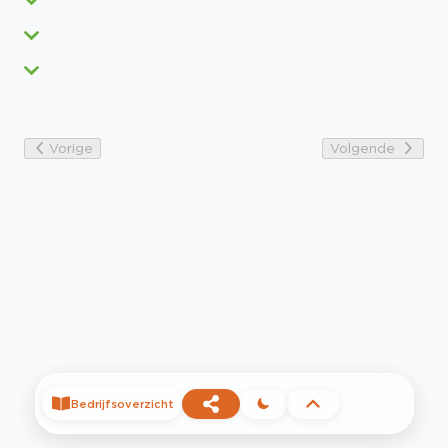
Vorige
Volgende
Bedrijfsoverzicht