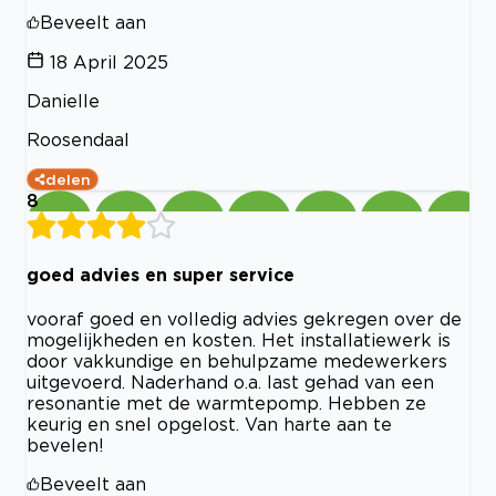
Beveelt aan
18 April 2025
Danielle
Roosendaal
delen
8
goed advies en super service
vooraf goed en volledig advies gekregen over de
mogelijkheden en kosten. Het installatiewerk is
door vakkundige en behulpzame medewerkers
uitgevoerd. Naderhand o.a. last gehad van een
resonantie met de warmtepomp. Hebben ze
keurig en snel opgelost. Van harte aan te
bevelen!
Beveelt aan