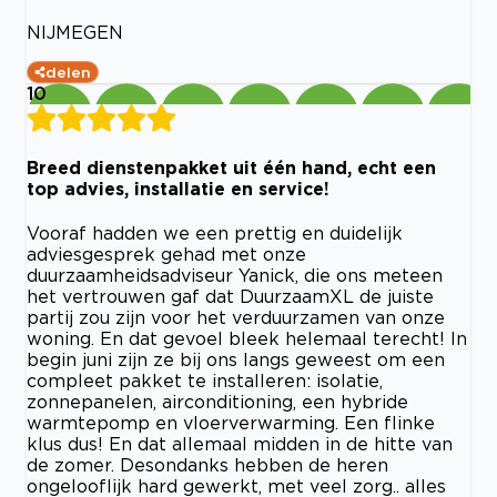
NIJMEGEN
delen
10
Breed dienstenpakket uit één hand, echt een
top advies, installatie en service!
Vooraf hadden we een prettig en duidelijk
adviesgesprek gehad met onze
duurzaamheidsadviseur Yanick, die ons meteen
het vertrouwen gaf dat DuurzaamXL de juiste
partij zou zijn voor het verduurzamen van onze
woning. En dat gevoel bleek helemaal terecht! In
begin juni zijn ze bij ons langs geweest om een
compleet pakket te installeren: isolatie,
zonnepanelen, airconditioning, een hybride
warmtepomp en vloerverwarming. Een flinke
klus dus! En dat allemaal midden in de hitte van
de zomer. Desondanks hebben de heren
ongelooflijk hard gewerkt, met veel zorg.. alles