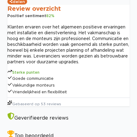
delen
Review overzicht
Positief sentiment
82
%
Klanten ervaren over het algemeen positieve ervaringen
met installatie en dienstverlening. Het vakmanschap is
hoog en de monteurs zijn professioneel. Communicatie en
beschikbaarheid worden vaak genoemd als sterke punten,
hoewel bij enkele projecten planning of afhandeling wat
minder was. Leveranciers worden gezien als betrouwbare
partners voor duurzame upgrades.
Sterke punten
Goede communicatie
Vakkundige monteurs
Vriendelijkheid en flexibiliteit
Gebaseerd op
53
reviews
Geverifieerde reviews
Top beoordeeld