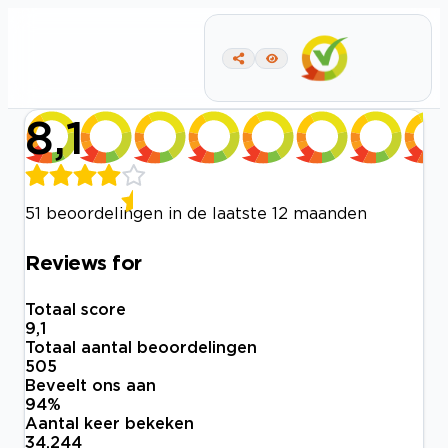
8,1
51 beoordelingen in de laatste 12 maanden
Reviews for
Totaal score
9,1
Totaal aantal beoordelingen
505
Beveelt ons aan
94
%
Aantal keer bekeken
34.244