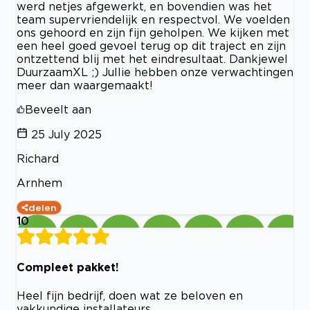
werd netjes afgewerkt, en bovendien was het
team supervriendelijk en respectvol. We voelden
ons gehoord en zijn fijn geholpen. We kijken met
een heel goed gevoel terug op dit traject en zijn
ontzettend blij met het eindresultaat. Dankjewel
DuurzaamXL ;) Jullie hebben onze verwachtingen
meer dan waargemaakt!
Beveelt aan
25 July 2025
Richard
Arnhem
delen
10
Compleet pakket!
Heel fijn bedrijf, doen wat ze beloven en
vakkundige installateurs.