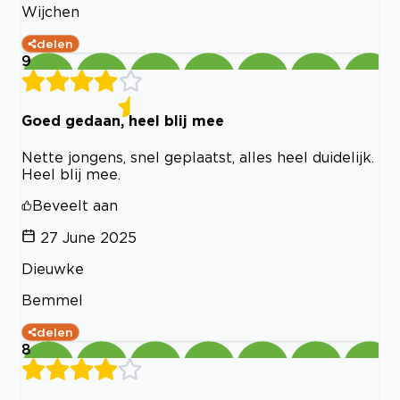
Wijchen
delen
9
Goed gedaan, heel blij mee
Nette jongens, snel geplaatst, alles heel duidelijk.
Heel blij mee.
Beveelt aan
27 June 2025
Dieuwke
Bemmel
delen
8