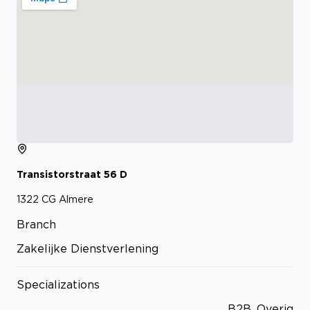
Transistorstraat
56
D
1322 CG
Almere
Branch
Zakelijke Dienstverlening
Specializations
B2B, Overig