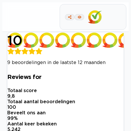
10
9 beoordelingen in de laatste 12 maanden
Reviews for
Totaal score
9,8
Totaal aantal beoordelingen
100
Beveelt ons aan
99
%
Aantal keer bekeken
5.242