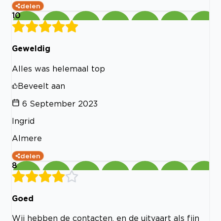
delen
10
Geweldig
Alles was helemaal top
Beveelt aan
6 September 2023
Ingrid
Almere
delen
8
Goed
Wij hebben de contacten, en de uitvaart als fijn