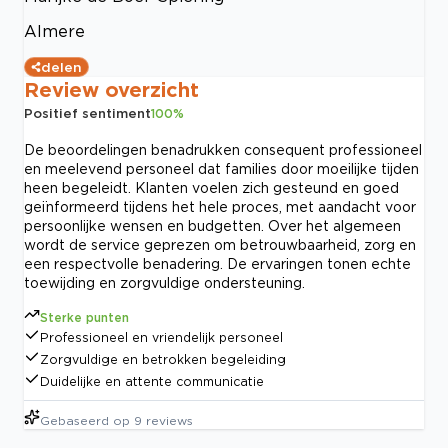
Almere
delen
Review overzicht
Positief sentiment
100
%
De beoordelingen benadrukken consequent professioneel
en meelevend personeel dat families door moeilijke tijden
heen begeleidt. Klanten voelen zich gesteund en goed
geïnformeerd tijdens het hele proces, met aandacht voor
persoonlijke wensen en budgetten. Over het algemeen
wordt de service geprezen om betrouwbaarheid, zorg en
een respectvolle benadering. De ervaringen tonen echte
toewijding en zorgvuldige ondersteuning.
Sterke punten
Professioneel en vriendelijk personeel
Zorgvuldige en betrokken begeleiding
Duidelijke en attente communicatie
Gebaseerd op
9
reviews