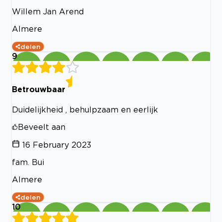
Willem Jan Arend
Almere
delen
9
Betrouwbaar
Duidelijkheid , behulpzaam en eerlijk
Beveelt aan
16 February 2023
fam. Bui
Almere
delen
10