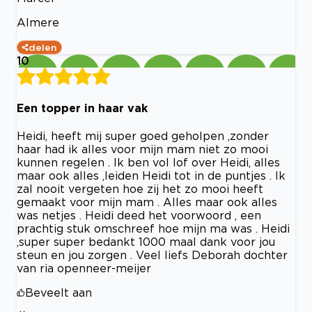
Almere
delen
10
Een topper in haar vak
Heidi, heeft mij super goed geholpen ,zonder
haar had ik alles voor mijn mam niet zo mooi
kunnen regelen . Ik ben vol lof over Heidi, alles
maar ook alles ,leiden Heidi tot in de puntjes . Ik
zal nooit vergeten hoe zij het zo mooi heeft
gemaakt voor mijn mam . Alles maar ook alles
was netjes . Heidi deed het voorwoord , een
prachtig stuk omschreef hoe mijn ma was . Heidi
,super super bedankt 1000 maal dank voor jou
steun en jou zorgen . Veel liefs Deborah dochter
van ria openneer-meijer
Beveelt aan