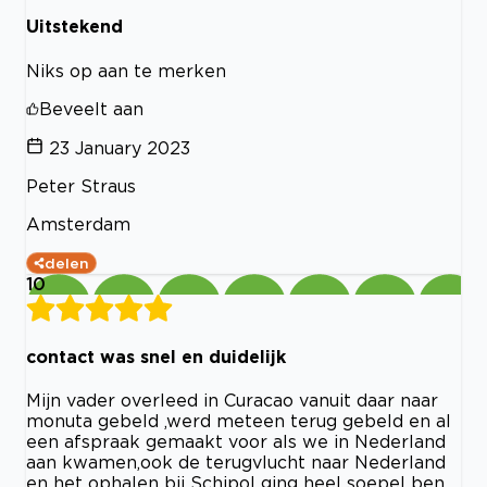
Uitstekend
Niks op aan te merken
Beveelt aan
23 January 2023
Peter Straus
Amsterdam
delen
10
contact was snel en duidelijk
Mijn vader overleed in Curacao vanuit daar naar
monuta gebeld ,werd meteen terug gebeld en al
een afspraak gemaakt voor als we in Nederland
aan kwamen,ook de terugvlucht naar Nederland
en het ophalen bij Schipol ging heel soepel ben