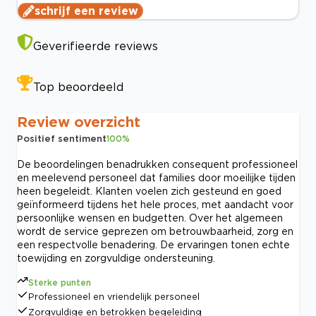
schrijf een review
Geverifieerde reviews
Top beoordeeld
Review overzicht
Positief sentiment
100
%
De beoordelingen benadrukken consequent professioneel
en meelevend personeel dat families door moeilijke tijden
heen begeleidt. Klanten voelen zich gesteund en goed
geïnformeerd tijdens het hele proces, met aandacht voor
persoonlijke wensen en budgetten. Over het algemeen
wordt de service geprezen om betrouwbaarheid, zorg en
een respectvolle benadering. De ervaringen tonen echte
toewijding en zorgvuldige ondersteuning.
Sterke punten
Professioneel en vriendelijk personeel
Zorgvuldige en betrokken begeleiding