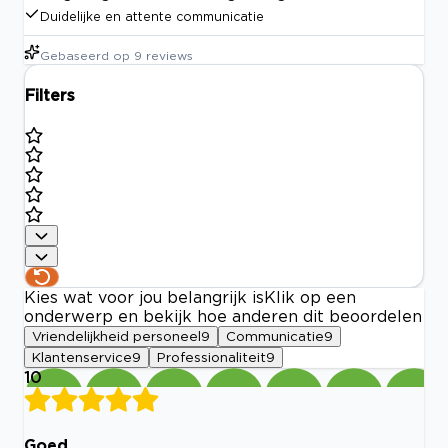
Duidelijke en attente communicatie
Gebaseerd op
9
reviews
Filters
Kies wat voor jou belangrijk is
Klik op een
onderwerp en bekijk hoe anderen dit beoordelen
Vriendelijkheid personeel
9
Communicatie
9
Klantenservice
9
Professionaliteit
9
10
Goed