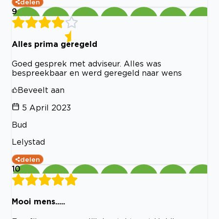
delen
9
Alles prima geregeld
Goed gesprek met adviseur. Alles was
bespreekbaar en werd geregeld naar wens
Beveelt aan
5 April 2023
Bud
Lelystad
delen
10
Mooi mens.....