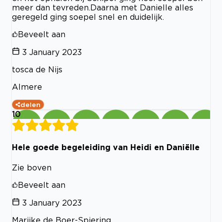
meer dan tevreden.Daarna met Danielle alles
geregeld ging soepel snel en duidelijk.
Beveelt aan
3 January 2023
tosca de Nijs
Almere
delen
10
Hele goede begeleiding van Heidi en Daniëlle
Zie boven
Beveelt aan
3 January 2023
Marijke de Boer-Spiering