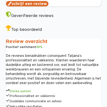
schrijf een review
Geverifieerde reviews
Top beoordeeld
Review overzicht
Positief sentiment
98
%
De reviews benadrukken consequent Tatjana’s
professionaliteit en vakkennis. Klanten waarderen haar
duidelijke uitleg en luisterend oor, wat leidt tot natuurlijke
wenkbrauwen en een ontspannen ervaring. De
behandeling wordt als zorgvuldig en betrouwbaar
omschreven, met blijvende tevredenheid. Algemeen is het
oordeel zeer positief en doen velen een aanbeveling.
Sterke punten
Professionaliteit en vakkennis
Duidelijke communicatie en advies
Natuurlijke resultaten