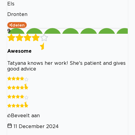
Els
Dronten
delen
9
Awesome
Tatyana knows her work! She's patient and gives
good advice
Beveelt aan
11 December 2024