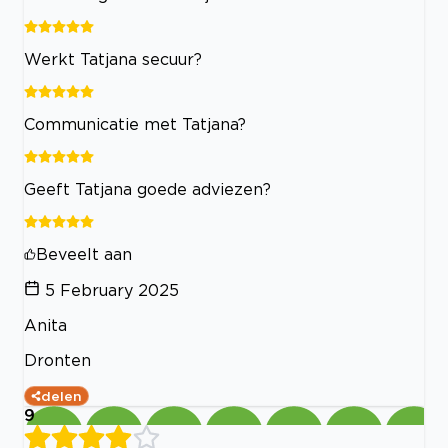
Werkt Tatjana secuur?
Communicatie met Tatjana?
Geeft Tatjana goede adviezen?
Beveelt aan
5 February 2025
Anita
Dronten
delen
9