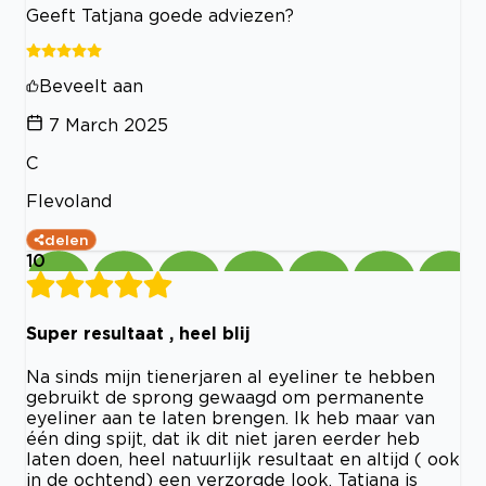
Geeft Tatjana goede adviezen?
Beveelt aan
7 March 2025
C
Flevoland
delen
10
Super resultaat , heel blij
Na sinds mijn tienerjaren al eyeliner te hebben
gebruikt de sprong gewaagd om permanente
eyeliner aan te laten brengen. Ik heb maar van
één ding spijt, dat ik dit niet jaren eerder heb
laten doen, heel natuurlijk resultaat en altijd ( ook
in de ochtend) een verzorgde look. Tatjana is