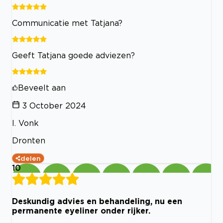
Communicatie met Tatjana?
Geeft Tatjana goede adviezen?
Beveelt aan
3 October 2024
I. Vonk
Dronten
delen
10
Deskundig advies en behandeling, nu een
permanente eyeliner onder rijker.