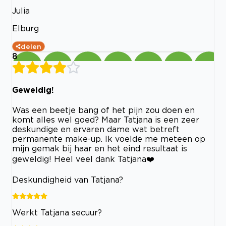
Julia
Elburg
delen
8
Geweldig!
Was een beetje bang of het pijn zou doen en
komt alles wel goed? Maar Tatjana is een zeer
deskundige en ervaren dame wat betreft
permanente make-up. Ik voelde me meteen op
mijn gemak bij haar en het eind resultaat is
geweldig! Heel veel dank Tatjana❤️
Deskundigheid van Tatjana?
Werkt Tatjana secuur?