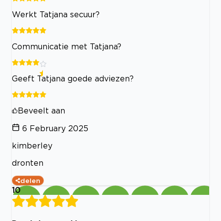
Werkt Tatjana secuur?
Communicatie met Tatjana?
Geeft Tatjana goede adviezen?
Beveelt aan
6 February 2025
kimberley
dronten
delen
10