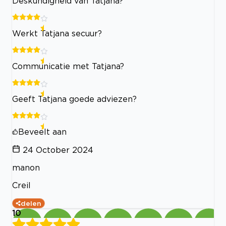
Deskundigheid van Tatjana?
Werkt Tatjana secuur?
Communicatie met Tatjana?
Geeft Tatjana goede adviezen?
Beveelt aan
24 October 2024
manon
Creil
delen
10