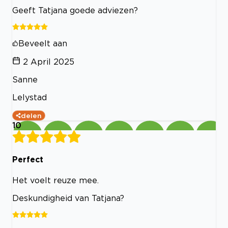
Geeft Tatjana goede adviezen?
Beveelt aan
2 April 2025
Sanne
Lelystad
delen
10
Perfect
Het voelt reuze mee.
Deskundigheid van Tatjana?