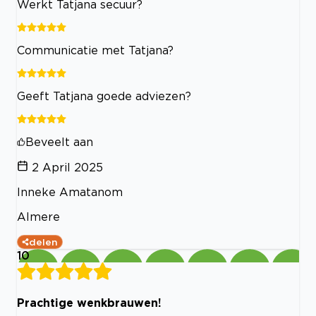
Werkt Tatjana secuur?
Communicatie met Tatjana?
Geeft Tatjana goede adviezen?
Beveelt aan
2 April 2025
Inneke Amatanom
Almere
delen
10
Prachtige wenkbrauwen!