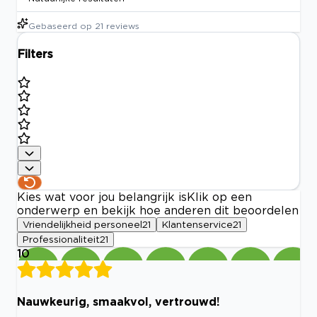
Gebaseerd op
21
reviews
Filters
Kies wat voor jou belangrijk is
Klik op een
onderwerp en bekijk hoe anderen dit beoordelen
Vriendelijkheid personeel
21
Klantenservice
21
Professionaliteit
21
10
Nauwkeurig, smaakvol, vertrouwd!