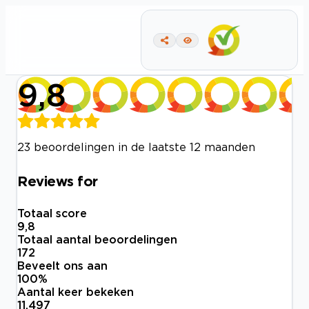
9,8
23 beoordelingen in de laatste 12 maanden
Reviews for
Totaal score
9,8
Totaal aantal beoordelingen
172
Beveelt ons aan
100
%
Aantal keer bekeken
11.497