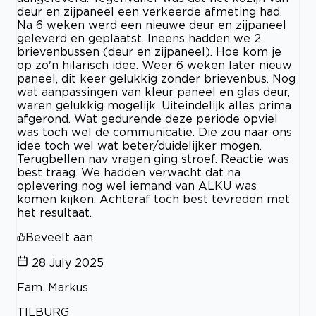
deur en zijpaneel een verkeerde afmeting had.
Na 6 weken werd een nieuwe deur en zijpaneel
geleverd en geplaatst. Ineens hadden we 2
brievenbussen (deur en zijpaneel). Hoe kom je
op zo'n hilarisch idee. Weer 6 weken later nieuw
paneel, dit keer gelukkig zonder brievenbus. Nog
wat aanpassingen van kleur paneel en glas deur,
waren gelukkig mogelijk. Uiteindelijk alles prima
afgerond. Wat gedurende deze periode opviel
was toch wel de communicatie. Die zou naar ons
idee toch wel wat beter/duidelijker mogen.
Terugbellen nav vragen ging stroef. Reactie was
best traag. We hadden verwacht dat na
oplevering nog wel iemand van ALKU was
komen kijken. Achteraf toch best tevreden met
het resultaat.
Beveelt aan
28 July 2025
Fam. Markus
TILBURG