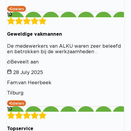
delen
10
Geweldige vakmannen
De medewerkers van ALKU waren zeer beleefd
en betrokken bij de werkzaamheden .
Beveelt aan
28 July 2025
Fam.van Heerbeek
Tilburg
delen
10
Topservice