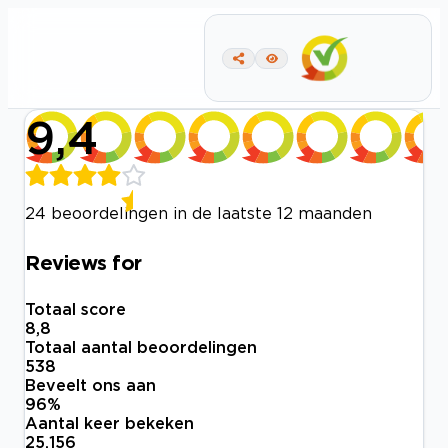
9,4
24 beoordelingen in de laatste 12 maanden
Reviews for
Totaal score
8,8
Totaal aantal beoordelingen
538
Beveelt ons aan
96
%
Aantal keer bekeken
25.156