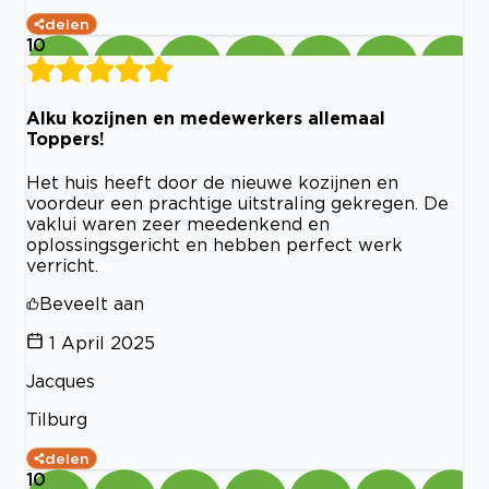
delen
10
Alku kozijnen en medewerkers allemaal
Toppers!
Het huis heeft door de nieuwe kozijnen en
voordeur een prachtige uitstraling gekregen. De
vaklui waren zeer meedenkend en
oplossingsgericht en hebben perfect werk
verricht.
Beveelt aan
1 April 2025
Jacques
Tilburg
delen
10