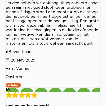
service hebben we ook nog uitgeprobeerd nadat
een raam niet goed sloot. Geen probleem en
binnen 2 dagen stond een monteur op die stoep
die het probleem heeft opgelost en gelijk alles
heeft nagelopen met de nodige uitleg. Een grote
pluim voor deze vakman. Helaas heeft hij niet
wat kleine beschadigingen in de kozijn afdoende
kunnen wegwerken die zijn ontstaan bij het
maken, plaatsen en/of vervoer van de
materialen! Dit is toch wel een aandacht punt.
Beveelt aan
20 May 2025
Fam. Vennix
Oosterhout
delen
10
snel en netjes gewerkt