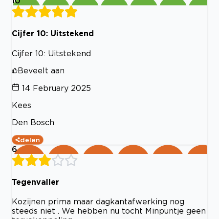
10
Cijfer 10: Uitstekend
Cijfer 10: Uitstekend
Beveelt aan
14 February 2025
Kees
Den Bosch
delen
6
Tegenvaller
Kozijnen prima maar dagkantafwerking nog
steeds niet . We hebben nu tocht Minpuntje geen