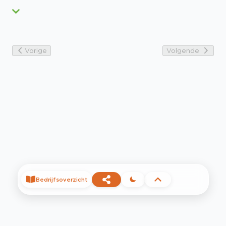
Vorige
Volgende
Bedrijfsoverzicht