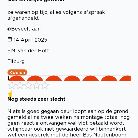
ze waren op tijd, alles volgens afspraak
afgehandeld.
Beveelt aan
14 April 2025
F.M. van der Hoff
Tilburg
delen
1
Nog steeds zeer slecht
Niets is goed gegaan deur loopt aan op de grond
gemeld al na twee weken na montage totaal nog
geen reactie ontvangen wel vlot betaald wordt
schijnbaar ook niet gewaardeerd wil binnenkort
wel een gesprek met de heer Bas Nootenboom