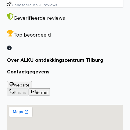
Gebaseerd op
31
reviews
Geverifieerde reviews
Top beoordeeld
Over ALKU ontdekkingscentrum Tilburg
Contactgegevens
website
Phone
E-mail