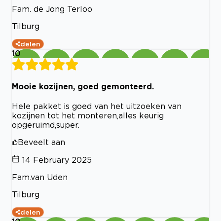
Fam. de Jong Terloo
Tilburg
delen
10
Mooie kozijnen, goed gemonteerd.
Hele pakket is goed van het uitzoeken van
kozijnen tot het monteren,alles keurig
opgeruimd,super.
Beveelt aan
14 February 2025
Fam.van Uden
Tilburg
delen