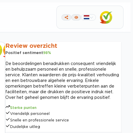
Review overzicht
Positief sentiment
98
%
De beoordelingen benadrukken consequent vriendelijk
en behulpzaam personeel en snelle, professionele
service. Klanten waarderen de prijs-kwaliteit verhouding
en een betrouwbare algehele ervaring. Enkele
opmerkingen betreffen kleine verbeterpunten aan de
faciliteiten, maar die drukken de positieve indruk niet.
Over het geheel genomen blijft de ervaring positief.
Sterke punten
Vriendelijk personeel
Snelle en professionele service
Duidelijke uitleg