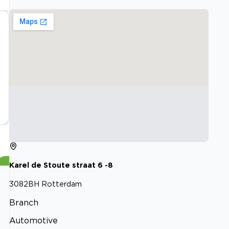
Karel de Stoute straat
6
-8
3082BH
Rotterdam
Branch
Automotive