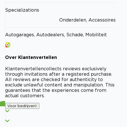
Specializations
Onderdelen, Accessoires
Autogarages, Autodealers, Schade, Mobiliteit
Over
Klantenvertellen
Klantenvertellen
collects reviews exclusively
through invitations after a registered purchase.
All reviews are checked for authenticity to
exclude unlawful content and manipulation. This
guarantees that the experiences come from
actual customers.
Voor bedrijven