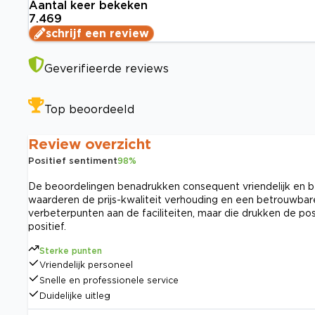
Aantal keer bekeken
7.469
schrijf een review
Geverifieerde reviews
Top beoordeeld
Review overzicht
Positief sentiment
98
%
De beoordelingen benadrukken consequent vriendelijk en be
waarderen de prijs-kwaliteit verhouding en een betrouwbar
verbeterpunten aan de faciliteiten, maar die drukken de pos
positief.
Sterke punten
Vriendelijk personeel
Snelle en professionele service
Duidelijke uitleg