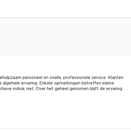
hulpzaam personeel en snelle, professionele service. Klanten
e algehele ervaring. Enkele opmerkingen betreffen kleine
itieve indruk niet. Over het geheel genomen blijft de ervaring