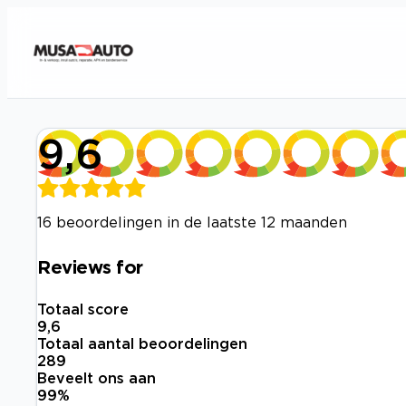
9,6
16 beoordelingen in de laatste 12 maanden
Reviews for
Totaal score
9,6
Totaal aantal beoordelingen
289
Beveelt ons aan
99
%