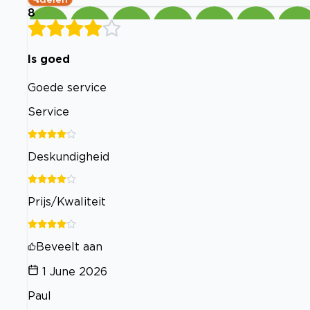
8
Is goed
Goede service
Service
Deskundigheid
Prijs/Kwaliteit
Beveelt aan
1 June 2026
Paul