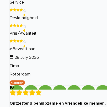
Service
Deskundigheid
Prijs/Kwaliteit
Beveelt aan
28 July 2026
Timo
Rotterdam
delen
10
Ontzettend behulpzame en vriendelijke mensen.