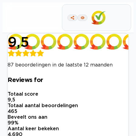
9,5
87 beoordelingen in de laatste 12 maanden
Reviews for
Totaal score
9,5
Totaal aantal beoordelingen
465
Beveelt ons aan
99
%
Aantal keer bekeken
4.690