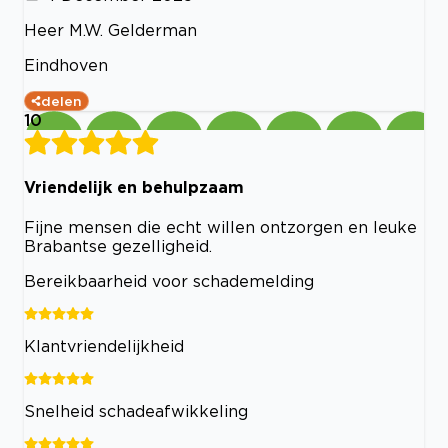
Heer M.W. Gelderman
Eindhoven
delen
10
Vriendelijk en behulpzaam
Fijne mensen die echt willen ontzorgen en leuke
Brabantse gezelligheid.
Bereikbaarheid voor schademelding
Klantvriendelijkheid
Snelheid schadeafwikkeling