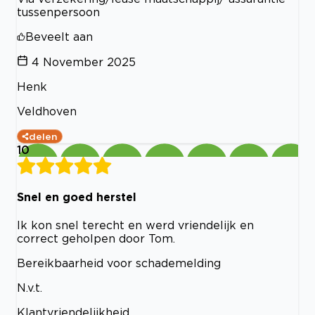
tussenpersoon
Beveelt aan
4 November 2025
Henk
Veldhoven
delen
10
Snel en goed herstel
Ik kon snel terecht en werd vriendelijk en
correct geholpen door Tom.
Bereikbaarheid voor schademelding
N.v.t.
Klantvriendelijkheid