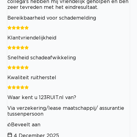
collega's hebben mij vriendelijk geholpen en ben
zeer tevreden met het eindresultaat.
Bereikbaarheid voor schademelding
Klantvriendelijkheid
Snelheid schadeafwikkeling
Kwaliteit ruitherstel
Waar kent u 123RUIT.nl van?
Via verzekering/lease maatschappij/ assurantie
tussenpersoon
Beveelt aan
4 December 2025