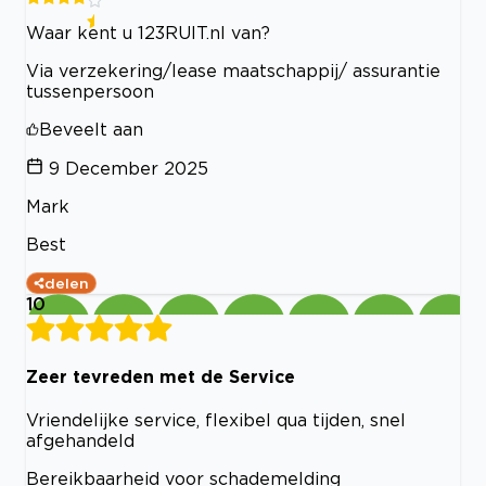
Waar kent u 123RUIT.nl van?
Via verzekering/lease maatschappij/ assurantie
tussenpersoon
Beveelt aan
9 December 2025
Mark
Best
delen
10
Zeer tevreden met de Service
Vriendelijke service, flexibel qua tijden, snel
afgehandeld
Bereikbaarheid voor schademelding