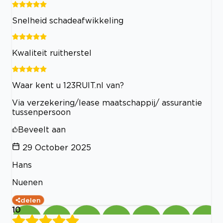
Snelheid schadeafwikkeling
Kwaliteit ruitherstel
Waar kent u 123RUIT.nl van?
Via verzekering/lease maatschappij/ assurantie
tussenpersoon
Beveelt aan
29 October 2025
Hans
Nuenen
delen
10