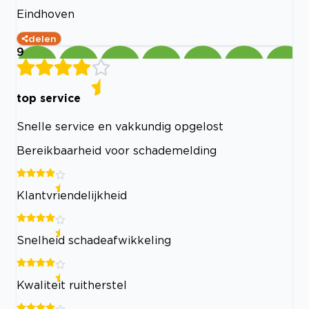
Eindhoven
delen
9
top service
Snelle service en vakkundig opgelost
Bereikbaarheid voor schademelding
Klantvriendelijkheid
Snelheid schadeafwikkeling
Kwaliteit ruitherstel