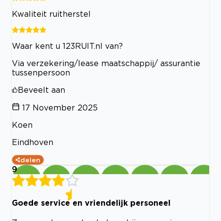
Kwaliteit ruitherstel
Waar kent u 123RUIT.nl van?
Via verzekering/lease maatschappij/ assurantie
tussenpersoon
Beveelt aan
17 November 2025
Koen
Eindhoven
delen
9
Goede service en vriendelijk personeel