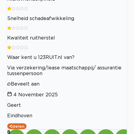
Snelheid schadeafwikkeling
Kwaliteit ruitherstel
Waar kent u 123RUIT.nl van?
Via verzekering/lease maatschappij/ assurantie
tussenpersoon
Beveelt aan
4 November 2025
Geert
Eindhoven
delen
8