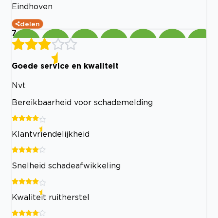
Eindhoven
delen
7
Goede service en kwaliteit
Nvt
Bereikbaarheid voor schademelding
Klantvriendelijkheid
Snelheid schadeafwikkeling
Kwaliteit ruitherstel