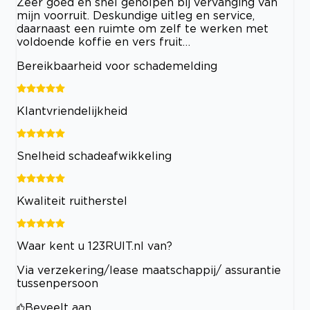
Zeer goed en snel geholpen bij vervanging van
mijn voorruit. Deskundige uitleg en service,
daarnaast een ruimte om zelf te werken met
voldoende koffie en vers fruit…
Bereikbaarheid voor schademelding
Klantvriendelijkheid
Snelheid schadeafwikkeling
Kwaliteit ruitherstel
Waar kent u 123RUIT.nl van?
Via verzekering/lease maatschappij/ assurantie
tussenpersoon
Beveelt aan