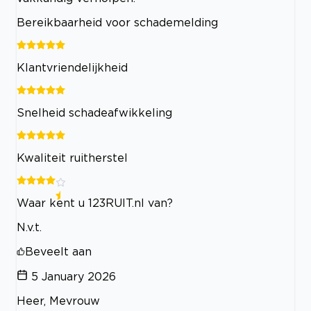
Bereikbaarheid voor schademelding
Klantvriendelijkheid
Snelheid schadeafwikkeling
Kwaliteit ruitherstel
Waar kent u 123RUIT.nl van?
N.v.t.
Beveelt aan
5 January 2026
Heer, Mevrouw