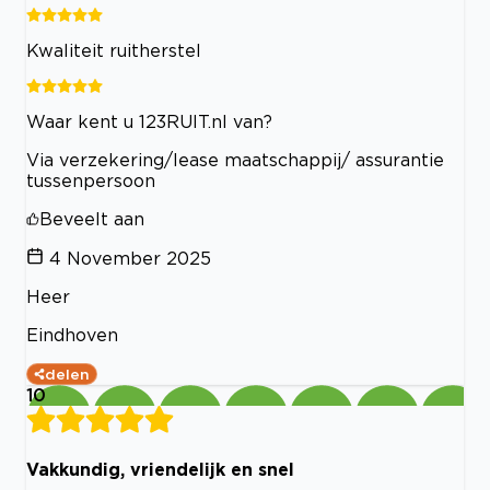
Kwaliteit ruitherstel
Waar kent u 123RUIT.nl van?
Via verzekering/lease maatschappij/ assurantie
tussenpersoon
Beveelt aan
4 November 2025
Heer
Eindhoven
delen
10
Vakkundig, vriendelijk en snel