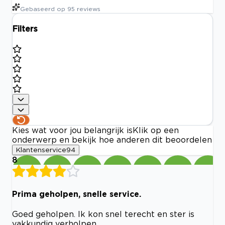
Gebaseerd op
95
reviews
Filters
Kies wat voor jou belangrijk is
Klik op een
onderwerp en bekijk hoe anderen dit beoordelen
Klantenservice
94
8
Prima geholpen, snelle service.
Goed geholpen. Ik kon snel terecht en ster is
vakkundig verholpen.