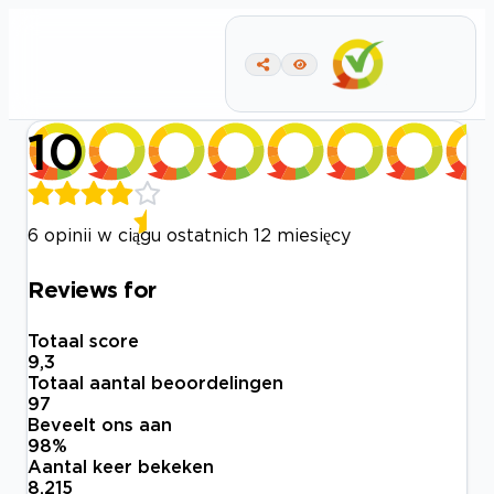
10
6 opinii w ciągu ostatnich 12 miesięcy
Reviews for
Totaal score
9,3
Totaal aantal beoordelingen
97
Beveelt ons aan
98
%
Aantal keer bekeken
8.215