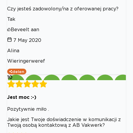
Czy jesteś zadowolony/na z oferowanej pracy?
Tak
Beveelt aan
7 May 2020
Alina
Wieringerweref
delen
10
Jest moc :-)
Pozytywnie miło .
Jakie jest Twoje doświadczenie w komunikacji z
Twoją osobą kontaktową z AB Vakwerk?