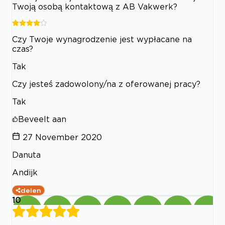
Twoją osobą kontaktową z AB Vakwerk?
Czy Twoje wynagrodzenie jest wypłacane na
czas?
Tak
Czy jesteś zadowolony/na z oferowanej pracy?
Tak
Beveelt aan
27 November 2020
Danuta
Andijk
delen
10