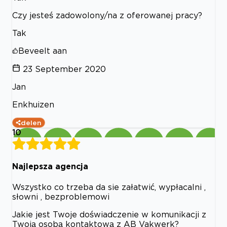
Czy jesteś zadowolony/na z oferowanej pracy?
Tak
Beveelt aan
23 September 2020
Jan
Enkhuizen
delen
10
Najlepsza agencja
Wszystko co trzeba da sie załatwić, wypłacalni ,
słowni , bezproblemowi
Jakie jest Twoje doświadczenie w komunikacji z
Twoją osobą kontaktową z AB Vakwerk?