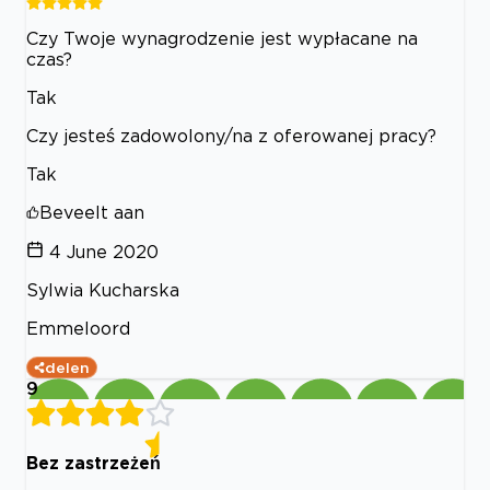
Czy Twoje wynagrodzenie jest wypłacane na
czas?
Tak
Czy jesteś zadowolony/na z oferowanej pracy?
Tak
Beveelt aan
4 June 2020
Sylwia Kucharska
Emmeloord
delen
9
Bez zastrzeżeń