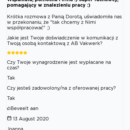
pomagający w znalezieniu pracy :)
Krótka rozmowa z Panią Dorotą, uświadomiła nas
w przekonaniu, że "tak chcemy z Nimi
współpracować" ;)
Jakie jest Twoje doświadczenie w komunikacji z
Twoją osobą kontaktową z AB Vakwerk?
Czy Twoje wynagrodzenie jest wypłacane na
czas?
Tak
Czy jesteś zadowolony/na z oferowanej pracy?
Tak
Beveelt aan
13 August 2020
Joanna