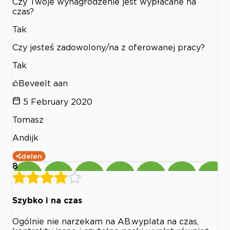
Czy Twoje wynagrodzenie jest wypłacane na
czas?
Tak
Czy jesteś zadowolony/na z oferowanej pracy?
Tak
Beveelt aan
5 February 2020
Tomasz
Andijk
delen
8
Szybko i na czas
Ogólnie nie narzekam na AB.wyplata na czas,