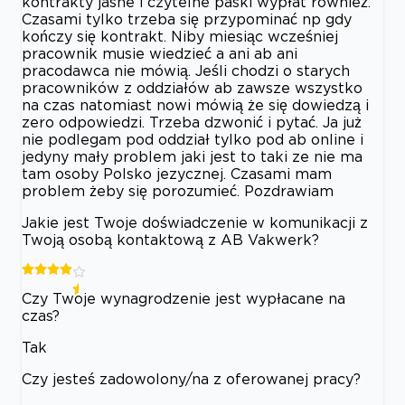
kontrakty jasne i czytelne paski wypłat również.
Czasami tylko trzeba się przypominać np gdy
kończy się kontrakt. Niby miesiąc wcześniej
pracownik musie wiedzieć a ani ab ani
pracodawca nie mówią. Jeśli chodzi o starych
pracowników z oddziałów ab zawsze wszystko
na czas natomiast nowi mówią że się dowiedzą i
zero odpowiedzi. Trzeba dzwonić i pytać. Ja już
nie podlegam pod oddział tylko pod ab online i
jedyny mały problem jaki jest to taki ze nie ma
tam osoby Polsko jezycznej. Czasami mam
problem żeby się porozumieć. Pozdrawiam
Jakie jest Twoje doświadczenie w komunikacji z
Twoją osobą kontaktową z AB Vakwerk?
Czy Twoje wynagrodzenie jest wypłacane na
czas?
Tak
Czy jesteś zadowolony/na z oferowanej pracy?