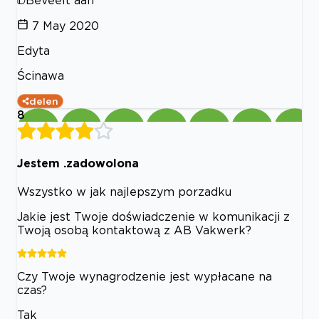
Beveelt aan
7 May 2020
Edyta
Ścinawa
delen
8
Jestem .zadowolona
Wszystko w jak najlepszym porzadku
Jakie jest Twoje doświadczenie w komunikacji z
Twoją osobą kontaktową z AB Vakwerk?
Czy Twoje wynagrodzenie jest wypłacane na
czas?
Tak