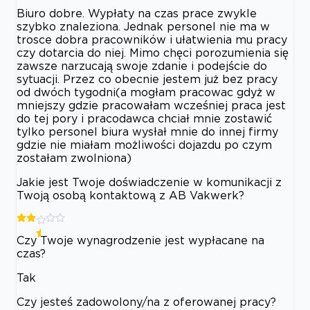
Biuro dobre. Wypłaty na czas prace zwykle
szybko znaleziona. Jednak personel nie ma w
trosce dobra pracowników i ułatwienia mu pracy
czy dotarcia do niej. Mimo chęci porozumienia się
zawsze narzucają swoje zdanie i podejście do
sytuacji. Przez co obecnie jestem już bez pracy
od dwóch tygodni(a mogłam pracowac gdyż w
mniejszy gdzie pracowałam wcześniej praca jest
do tej pory i pracodawca chciał mnie zostawić
tylko personel biura wysłał mnie do innej firmy
gdzie nie miałam możliwości dojazdu po czym
zostałam zwolniona)
Jakie jest Twoje doświadczenie w komunikacji z
Twoją osobą kontaktową z AB Vakwerk?
Czy Twoje wynagrodzenie jest wypłacane na
czas?
Tak
Czy jesteś zadowolony/na z oferowanej pracy?