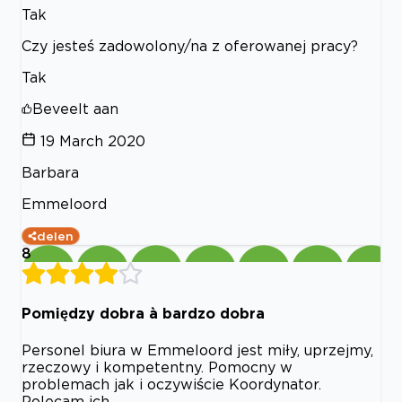
Tak
Czy jesteś zadowolony/na z oferowanej pracy?
Tak
Beveelt aan
19 March 2020
Barbara
Emmeloord
delen
8
Pomiędzy dobra à bardzo dobra
Personel biura w Emmeloord jest miły, uprzejmy,
rzeczowy i kompetentny. Pomocny w
problemach jak i oczywiście Koordynator.
Polecam ich,.