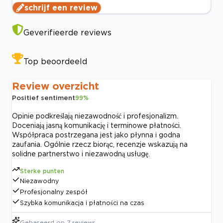
schrijf een review
Geverifieerde reviews
Top beoordeeld
Review overzicht
Positief sentiment
99
%
Opinie podkreślają niezawodność i profesjonalizm.
Doceniają jasną komunikację i terminowe płatności.
Współpraca postrzegana jest jako płynna i godna
zaufania. Ogólnie rzecz biorąc, recenzje wskazują na
solidne partnerstwo i niezawodną usługę.
Sterke punten
Niezawodny
Profesjonalny zespół
Szybka komunikacja i płatności na czas
Gebaseerd op
7
reviews