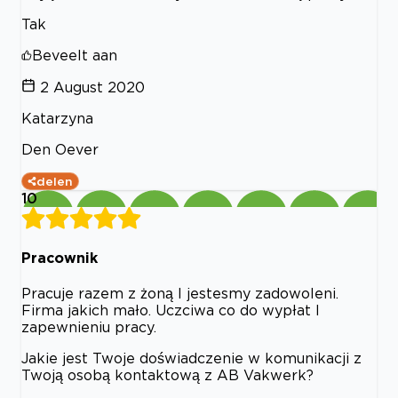
Tak
Beveelt aan
2 August 2020
Katarzyna
Den Oever
delen
10
Pracownik
Pracuje razem z żoną I jestesmy zadowoleni.
Firma jakich mało. Uczciwa co do wypłat I
zapewnieniu pracy.
Jakie jest Twoje doświadczenie w komunikacji z
Twoją osobą kontaktową z AB Vakwerk?