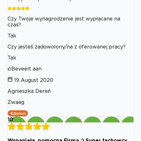
Czy Twoje wynagrodzenie jest wypłacane na
czas?
Tak
Czy jesteś zadowolony/na z oferowanej pracy?
Tak
Beveelt aan
19 August 2020
Agnieszka Dereń
Zwaag
delen
10
Wspaniała, pomocna Firma :) Super fachowcy,