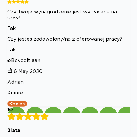
Czy Twoje wynagrodzenie jest wypłacane na
czas?
Tak
Czy jesteś zadowolony/na z oferowanej pracy?
Tak
Beveelt aan
6 May 2020
Adrian
Kuinre
delen
10
2lata