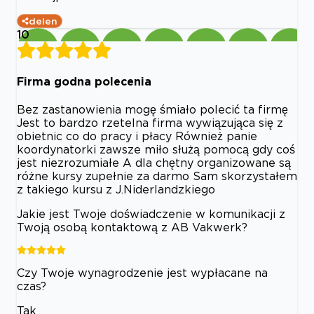
delen
10
Firma godna polecenia
Bez zastanowienia mogę śmiało polecić ta firmę
Jest to bardzo rzetelna firma wywiązująca się z
obietnic co do pracy i płacy Również panie
koordynatorki zawsze miło służą pomocą gdy coś
jest niezrozumiałe A dla chętny organizowane są
różne kursy zupełnie za darmo Sam skorzystałem
z takiego kursu z J.Niderlandzkiego
Jakie jest Twoje doświadczenie w komunikacji z
Twoją osobą kontaktową z AB Vakwerk?
Czy Twoje wynagrodzenie jest wypłacane na
czas?
Tak