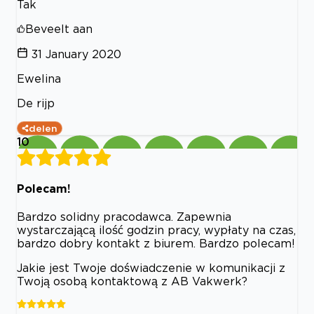
Tak
Beveelt aan
31 January 2020
Ewelina
De rijp
delen
10
Polecam!
Bardzo solidny pracodawca. Zapewnia
wystarczającą ilość godzin pracy, wypłaty na czas,
bardzo dobry kontakt z biurem. Bardzo polecam!
Jakie jest Twoje doświadczenie w komunikacji z
Twoją osobą kontaktową z AB Vakwerk?