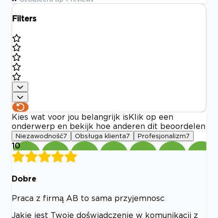
Filters
Kies wat voor jou belangrijk is
Klik op een
onderwerp en bekijk hoe anderen dit beoordelen
Niezawodność
7
Obsługa klienta
7
Profesjonalizm
7
10
Dobre
Praca z firmą AB to sama przyjemnosc
Jakie jest Twoje doświadczenie w komunikacji z