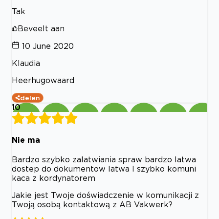
Tak
Beveelt aan
10 June 2020
Klaudia
Heerhugowaard
delen
10
Nie ma
Bardzo szybko zalatwiania spraw bardzo latwa
dostep do dokumentow latwa I szybko komuni
kaca z kordynatorem
Jakie jest Twoje doświadczenie w komunikacji z
Twoją osobą kontaktową z AB Vakwerk?