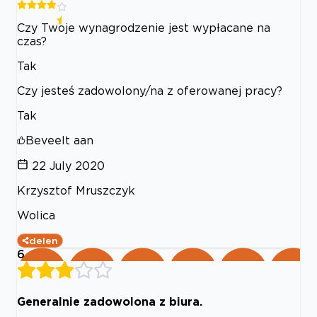
Czy Twoje wynagrodzenie jest wypłacane na
czas?
Tak
Czy jesteś zadowolony/na z oferowanej pracy?
Tak
Beveelt aan
22 July 2020
Krzysztof Mruszczyk
Wolica
delen
6
Generalnie zadowolona z biura.