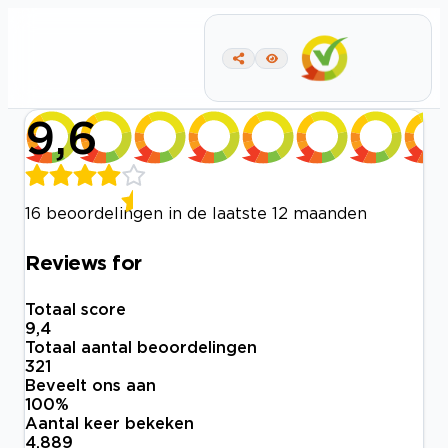
9,6
16 beoordelingen in de laatste 12 maanden
Reviews for
Totaal score
9,4
Totaal aantal beoordelingen
321
Beveelt ons aan
100
%
Aantal keer bekeken
4.889