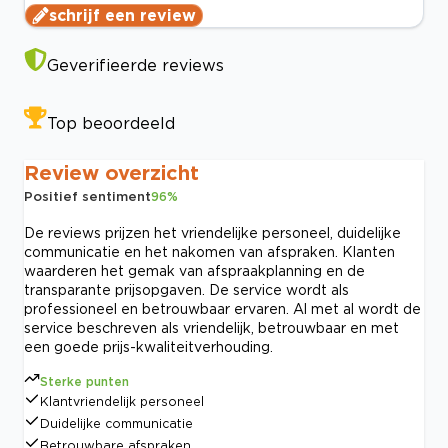
schrijf een review
Geverifieerde reviews
Top beoordeeld
Review overzicht
Positief sentiment
96
%
De reviews prijzen het vriendelijke personeel, duidelijke
communicatie en het nakomen van afspraken. Klanten
waarderen het gemak van afspraakplanning en de
transparante prijsopgaven. De service wordt als
professioneel en betrouwbaar ervaren. Al met al wordt de
service beschreven als vriendelijk, betrouwbaar en met
een goede prijs-kwaliteitverhouding.
Sterke punten
Klantvriendelijk personeel
Duidelijke communicatie
Betrouwbare afspraken