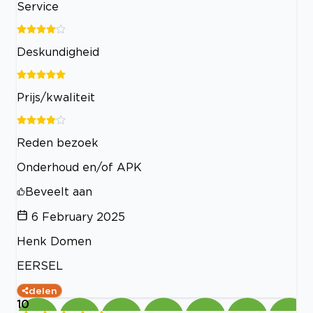
Service
Deskundigheid
Prijs/kwaliteit
Reden bezoek
Onderhoud en/of APK
Beveelt aan
6 February 2025
Henk Domen
EERSEL
delen
10