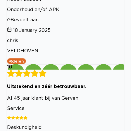
Onderhoud en/of APK
Beveelt aan
18 January 2025
chris
VELDHOVEN
delen
10
Uitstekend en zéér betrouwbaar.
Al 45 jaar klant bij van Gerven
Service
Deskundigheid