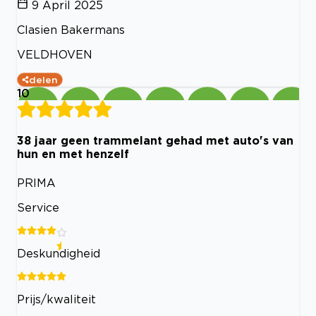
9 April 2025
Clasien Bakermans
VELDHOVEN
delen
10
38 jaar geen trammelant gehad met auto's van
hun en met henzelf
PRIMA
Service
Deskundigheid
Prijs/kwaliteit