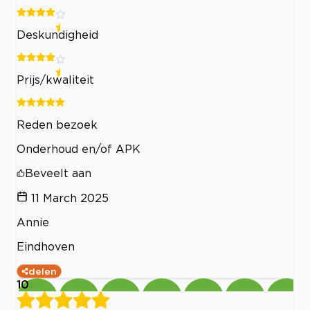
Deskundigheid
Prijs/kwaliteit
Reden bezoek
Onderhoud en/of APK
Beveelt aan
11 March 2025
Annie
Eindhoven
delen
10