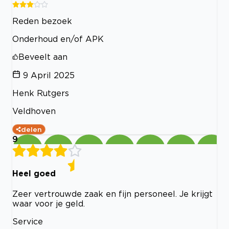
Reden bezoek
Onderhoud en/of APK
Beveelt aan
9 April 2025
Henk Rutgers
Veldhoven
delen
9
Heel goed
Zeer vertrouwde zaak en fijn personeel. Je krijgt
waar voor je geld.
Service