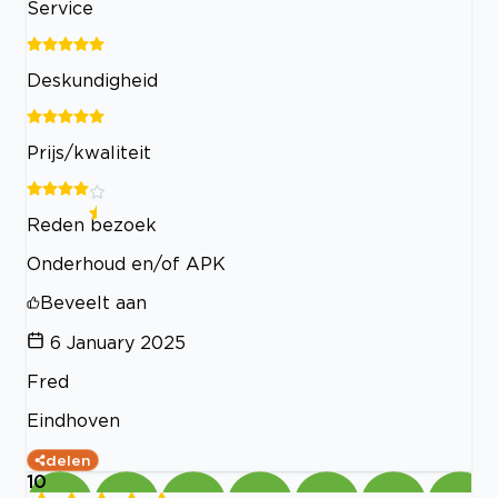
Service
Deskundigheid
Prijs/kwaliteit
Reden bezoek
Onderhoud en/of APK
Beveelt aan
6 January 2025
Fred
Eindhoven
delen
10