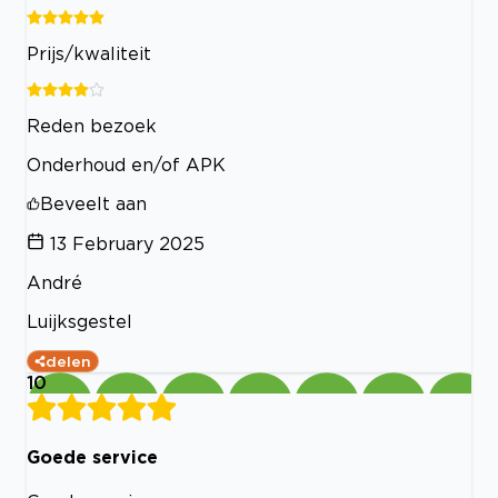
Prijs/kwaliteit
Reden bezoek
Onderhoud en/of APK
Beveelt aan
13 February 2025
André
Luijksgestel
delen
10
Goede service