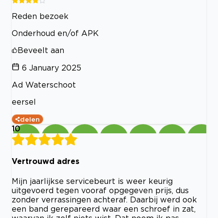
Reden bezoek
Onderhoud en/of APK
Beveelt aan
6 January 2025
Ad Waterschoot
eersel
delen
10
Vertrouwd adres
Mijn jaarlijkse servicebeurt is weer keurig
uitgevoerd tegen vooraf opgegeven prijs, dus
zonder verrassingen achteraf. Daarbij werd ook
een band gerepareerd waar een schroef in zat,
waarvan ik zelf niets wist. Dat noem ik pas