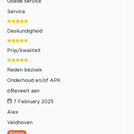
Goede service
Service
Deskundigheid
Prijs/kwaliteit
Reden bezoek
Onderhoud en/of APK
Beveelt aan
7 February 2025
Alex
Veldhoven
delen