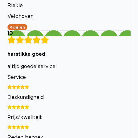
Riekie
Veldhoven
delen
10
harstikke goed
altijd goede service
Service
Deskundigheid
Prijs/kwaliteit
Reden bezoek