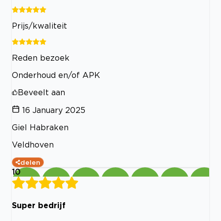
Prijs/kwaliteit
Reden bezoek
Onderhoud en/of APK
Beveelt aan
16 January 2025
Giel Habraken
Veldhoven
delen
10
Super bedrijf